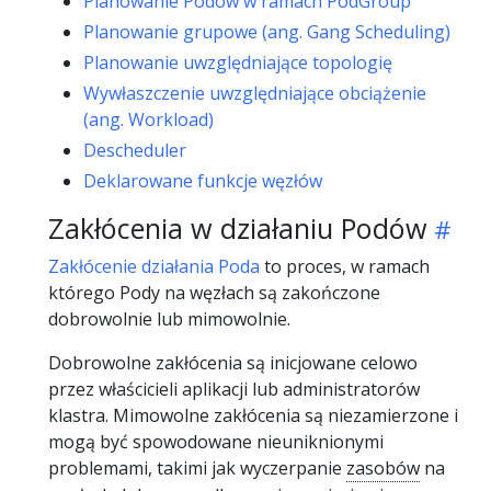
Planowanie Podów w ramach PodGroup
Planowanie grupowe (ang. Gang Scheduling)
Planowanie uwzględniające topologię
Wywłaszczenie uwzględniające obciążenie
(ang. Workload)
Descheduler
Deklarowane funkcje węzłów
Zakłócenia w działaniu Podów
Zakłócenie działania Poda
to proces, w ramach
którego Pody na węzłach są zakończone
dobrowolnie lub mimowolnie.
Dobrowolne zakłócenia są inicjowane celowo
przez właścicieli aplikacji lub administratorów
klastra. Mimowolne zakłócenia są niezamierzone i
mogą być spowodowane nieuniknionymi
problemami, takimi jak wyczerpanie
zasobów
na