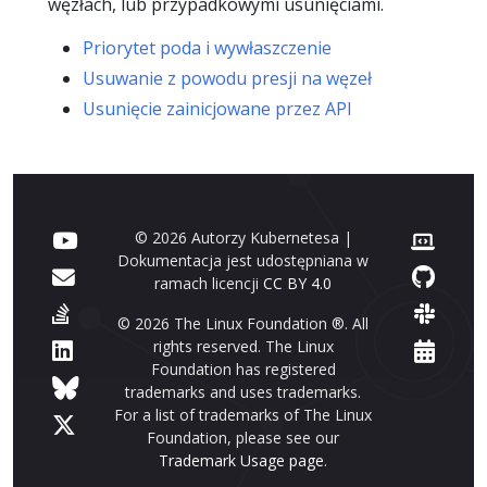
węzłach, lub przypadkowymi usunięciami.
Priorytet poda i wywłaszczenie
Usuwanie z powodu presji na węzeł
Usunięcie zainicjowane przez API
© 2026 Autorzy Kubernetesa |
Dokumentacja jest udostępniana w
ramach licencji
CC BY 4.0
© 2026 The Linux Foundation ®. All
rights reserved. The Linux
Foundation has registered
trademarks and uses trademarks.
For a list of trademarks of The Linux
Foundation, please see our
Trademark Usage page
.