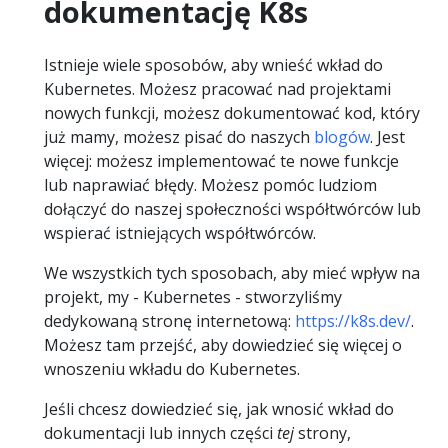
dokumentację K8s
Istnieje wiele sposobów, aby wnieść wkład do
Kubernetes. Możesz pracować nad projektami
nowych funkcji, możesz dokumentować kod, który
już mamy, możesz pisać do naszych
blogów
. Jest
więcej: możesz implementować te nowe funkcje
lub naprawiać błędy. Możesz pomóc ludziom
dołączyć do naszej społeczności współtwórców lub
wspierać istniejących współtwórców.
We wszystkich tych sposobach, aby mieć wpływ na
projekt, my - Kubernetes - stworzyliśmy
dedykowaną stronę internetową:
https://k8s.dev/
.
Możesz tam przejść, aby dowiedzieć się więcej o
wnoszeniu wkładu do Kubernetes.
Jeśli chcesz dowiedzieć się, jak wnosić wkład do
dokumentacji lub innych części
tej
strony,