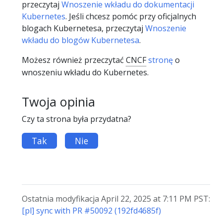
przeczytaj
Wnoszenie wkładu do dokumentacji
Kubernetes
. Jeśli chcesz pomóc przy oficjalnych
blogach Kubernetesa, przeczytaj
Wnoszenie
wkładu do blogów Kubernetesa
.
Możesz również przeczytać
CNCF
stronę
o
wnoszeniu wkładu do Kubernetes.
Twoja opinia
Czy ta strona była przydatna?
Tak
Nie
Ostatnia modyfikacja April 22, 2025 at 7:11 PM PST:
[pl] sync with PR #50092 (192fd4685f)