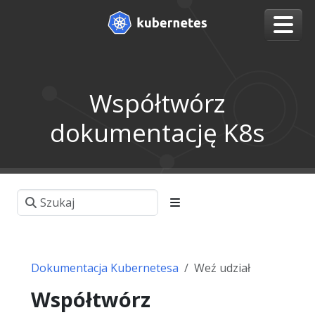
Współtwórz
dokumentację K8s
Dokumentacja Kubernetesa
Weź udział
Współtwórz