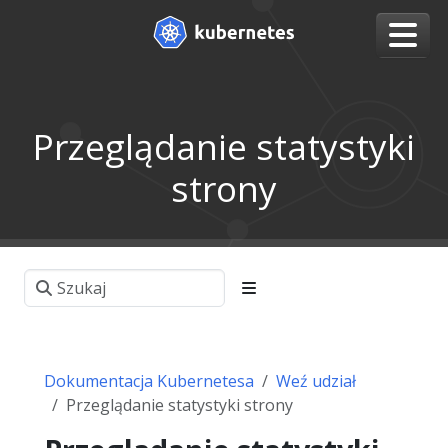
Przeglądanie statystyki
strony
Dokumentacja Kubernetesa
Weź udział
Przeglądanie statystyki strony