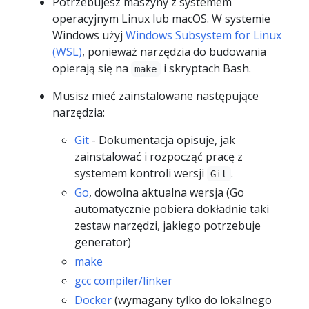
Potrzebujesz maszyny z systemem
operacyjnym Linux lub macOS. W systemie
Windows użyj
Windows Subsystem for Linux
(WSL)
, ponieważ narzędzia do budowania
opierają się na
i skryptach Bash.
make
Musisz mieć zainstalowane następujące
narzędzia:
Git
- Dokumentacja opisuje, jak
zainstalować i rozpocząć pracę z
systemem kontroli wersji
.
Git
Go
, dowolna aktualna wersja (Go
automatycznie pobiera dokładnie taki
zestaw narzędzi, jakiego potrzebuje
generator)
make
gcc compiler/linker
Docker
(wymagany tylko do lokalnego