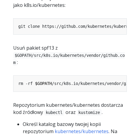
jako k8s.io/kubernetes:
git clone https://github.com/kubernetes/kubernet
Usuń pakiet spf13 z
$GOPATH/src/k8s.io/kubernetes/vendor/github.co
:
m
rm -rf 
$GOPATH
Repozytorium kubernetes/kubernetes dostarcza
kod źródłowy
oraz
.
kubectl
kustomize
Określ katalog bazowy twojej kopii
repozytorium
kubernetes/kubernetes
. Na