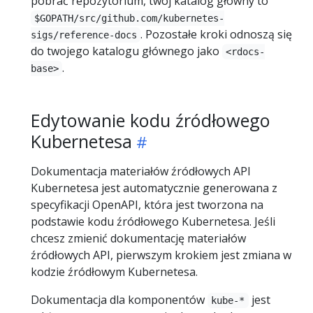
pobrać repozytorium, twój katalog główny to
$GOPATH/src/github.com/kubernetes-
. Pozostałe kroki odnoszą się
sigs/reference-docs
do twojego katalogu głównego jako
<rdocs-
.
base>
Edytowanie kodu źródłowego
Kubernetesa
Dokumentacja materiałów źródłowych API
Kubernetesa jest automatycznie generowana z
specyfikacji OpenAPI, która jest tworzona na
podstawie kodu źródłowego Kubernetesa. Jeśli
chcesz zmienić dokumentację materiałów
źródłowych API, pierwszym krokiem jest zmiana w
kodzie źródłowym Kubernetesa.
Dokumentacja dla komponentów
jest
kube-*