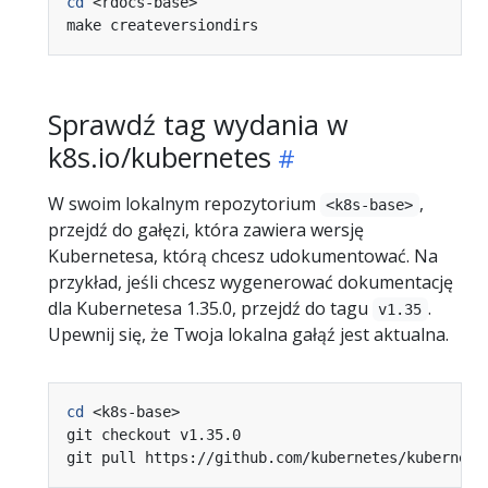
cd
Sprawdź tag wydania w
k8s.io/kubernetes
W swoim lokalnym repozytorium
,
<k8s-base>
przejdź do gałęzi, która zawiera wersję
Kubernetesa, którą chcesz udokumentować. Na
przykład, jeśli chcesz wygenerować dokumentację
dla Kubernetesa 1.35.0, przejdź do tagu
.
v1.35
Upewnij się, że Twoja lokalna gałąź jest aktualna.
cd