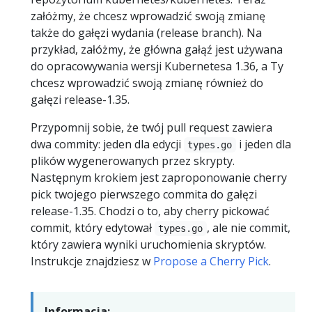
załóżmy, że chcesz wprowadzić swoją zmianę
także do gałęzi wydania (release branch). Na
przykład, załóżmy, że główna gałąź jest używana
do opracowywania wersji Kubernetesa 1.36, a Ty
chcesz wprowadzić swoją zmianę również do
gałęzi release-1.35.
Przypomnij sobie, że twój pull request zawiera
dwa commity: jeden dla edycji
i jeden dla
types.go
plików wygenerowanych przez skrypty.
Następnym krokiem jest zaproponowanie cherry
pick twojego pierwszego commita do gałęzi
release-1.35. Chodzi o to, aby cherry pickować
commit, który edytował
, ale nie commit,
types.go
który zawiera wyniki uruchomienia skryptów.
Instrukcje znajdziesz w
Propose a Cherry Pick
.
Informacja: