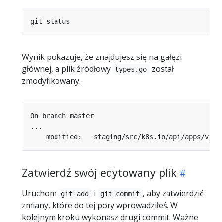
Wynik pokazuje, że znajdujesz się na gałęzi
głównej, a plik źródłowy
został
types.go
zmodyfikowany:
Zatwierdź swój edytowany plik
Uruchom
i
, aby zatwierdzić
git add
git commit
zmiany, które do tej pory wprowadziłeś. W
kolejnym kroku wykonasz drugi commit. Ważne