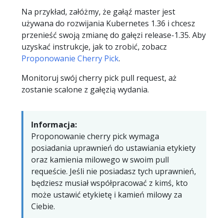
Na przykład, załóżmy, że gałąź master jest
używana do rozwijania Kubernetes 1.36 i chcesz
przenieść swoją zmianę do gałęzi release-1.35. Aby
uzyskać instrukcje, jak to zrobić, zobacz
Proponowanie Cherry Pick
.
Monitoruj swój cherry pick pull request, aż
zostanie scalone z gałęzią wydania.
Informacja:
Proponowanie cherry pick wymaga
posiadania uprawnień do ustawiania etykiety
oraz kamienia milowego w swoim pull
requeście. Jeśli nie posiadasz tych uprawnień,
będziesz musiał współpracować z kimś, kto
może ustawić etykietę i kamień milowy za
Ciebie.