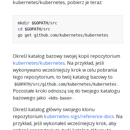
kubernetes/kubernetes, pobierz je teraz:
mkdir 
$GOPATH
cd
$GOPATH
Określ katalog bazowy swojej kopii repozytorium
kubernetes/kubernetes
. Na przykład, jeśli
wykonywano wcześniejszy krok w celu pobrania
tego repozytorium, to twój katalog bazowy to
.
$GOPATH/src/github.com/kubernetes/kubernetes
Pozostałe kroki odnoszą się do twojego katalogu
bazowego jako
.
<k8s-base>
Określ katalog główny swojego klonu
repozytorium
kubernetes-sigs/reference-docs
. Na
przykład, jeśli wykonałeś wcześniejszy krok, aby