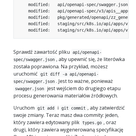
Sprawdź zawartość pliku
api/openapi-
, aby upewnić się, że literówka
spec/swagger.json
została poprawiona. Na przykład, możesz
uruchomić
git diff -a api/openapi-
. Jest to ważne, ponieważ
spec/swagger.json
jest wejściem do drugiego etapu
swagger.json
procesu generowania materiałów źródłowych.
Uruchom
i
, aby zatwierdzić
git add
git commit
swoje zmiany. Teraz masz dwa commity: jeden,
który zawiera edytowany plik
, oraz
types.go
drugi, który zawiera wygenerowaną specyfikację