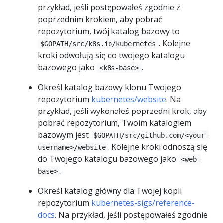
przykład, jeśli postępowałeś zgodnie z
poprzednim krokiem, aby pobrać
repozytorium, twój katalog bazowy to
. Kolejne
$GOPATH/src/k8s.io/kubernetes
kroki odwołują się do twojego katalogu
bazowego jako
.
<k8s-base>
Określ katalog bazowy klonu Twojego
repozytorium
kubernetes/website
. Na
przykład, jeśli wykonałeś poprzedni krok, aby
pobrać repozytorium, Twoim katalogiem
bazowym jest
$GOPATH/src/github.com/<your-
. Kolejne kroki odnoszą się
username>/website
do Twojego katalogu bazowego jako
<web-
.
base>
Określ katalog główny dla Twojej kopii
repozytorium
kubernetes-sigs/reference-
docs
. Na przykład, jeśli postępowałeś zgodnie