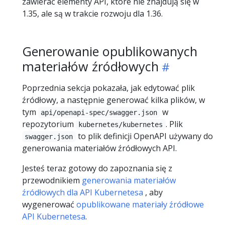
zawierać elementy API, które nie znajdują się w
1.35, ale są w trakcie rozwoju dla 1.36.
Generowanie opublikowanych
materiałów źródłowych
Poprzednia sekcja pokazała, jak edytować plik
źródłowy, a następnie generować kilka plików, w
tym
w
api/openapi-spec/swagger.json
repozytorium
. Plik
kubernetes/kubernetes
to plik definicji OpenAPI używany do
swagger.json
generowania materiałów źródłowych API.
Jesteś teraz gotowy do zapoznania się z
przewodnikiem
generowania materiałów
źródłowych dla API Kubernetesa
, aby
wygenerować
opublikowane materiały źródłowe
API Kubernetesa
.