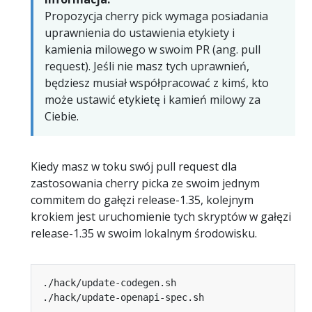
Propozycja cherry pick wymaga posiadania
uprawnienia do ustawienia etykiety i
kamienia milowego w swoim PR (ang. pull
request). Jeśli nie masz tych uprawnień,
będziesz musiał współpracować z kimś, kto
może ustawić etykietę i kamień milowy za
Ciebie.
Kiedy masz w toku swój pull request dla
zastosowania cherry picka ze swoim jednym
commitem do gałęzi release-1.35, kolejnym
krokiem jest uruchomienie tych skryptów w gałęzi
release-1.35 w swoim lokalnym środowisku.