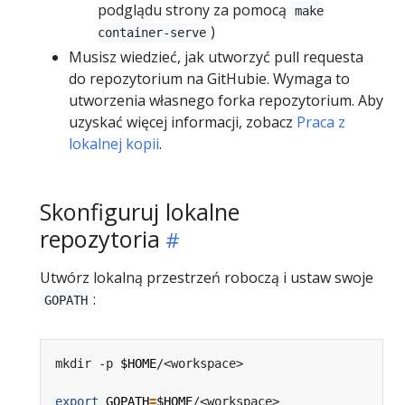
podglądu strony za pomocą
make
)
container-serve
Musisz wiedzieć, jak utworzyć pull requesta
do repozytorium na GitHubie. Wymaga to
utworzenia własnego forka repozytorium. Aby
uzyskać więcej informacji, zobacz
Praca z
lokalnej kopii
.
Skonfiguruj lokalne
repozytoria
Utwórz lokalną przestrzeń roboczą i ustaw swoje
:
GOPATH
mkdir -p 
$HOME
export
GOPATH
=
$HOME