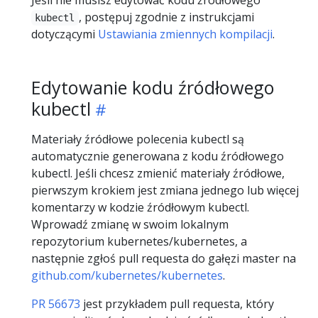
Jeśli nie musisz edytować kodu źródłowego
, postępuj zgodnie z instrukcjami
kubectl
dotyczącymi
Ustawiania zmiennych kompilacji
.
Edytowanie kodu źródłowego
kubectl
Materiały źródłowe polecenia kubectl są
automatycznie generowana z kodu źródłowego
kubectl. Jeśli chcesz zmienić materiały źródłowe,
pierwszym krokiem jest zmiana jednego lub więcej
komentarzy w kodzie źródłowym kubectl.
Wprowadź zmianę w swoim lokalnym
repozytorium kubernetes/kubernetes, a
następnie zgłoś pull requesta do gałęzi master na
github.com/kubernetes/kubernetes
.
PR 56673
jest przykładem pull requesta, który