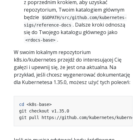
z poprzednim krokiem, aby uzyskać
repozytorium, Twoim katalogiem głównym
będzie
$GOPATH/src/github.com/kubernetes-
. Dalsze kroki odnoszą
sigs/reference-docs
się do Twojego katalogu głównego jako
.
<rdocs-base>
W swoim lokalnym repozytorium
k8s.io/kubernetes przejdź do interesującej Cię
gałęzi i upewnij się, że jest ona aktualna. Na
przykład, jeśli chcesz wygenerować dokumentację
dla Kubernetesa 1.35.0, możesz użyć tych poleceń:
cd