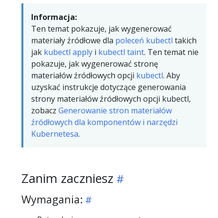
Informacja:
Ten temat pokazuje, jak wygenerować
materiały źródłowe dla
poleceń kubectl
takich
jak
kubectl apply
i
kubectl taint
. Ten temat nie
pokazuje, jak wygenerować stronę
materiałów źródłowych opcji
kubectl
. Aby
uzyskać instrukcje dotyczące generowania
strony materiałów źródłowych opcji kubectl,
zobacz
Generowanie stron materiałów
źródłowych dla komponentów i narzędzi
Kubernetesa
.
Zanim zaczniesz
Wymagania: