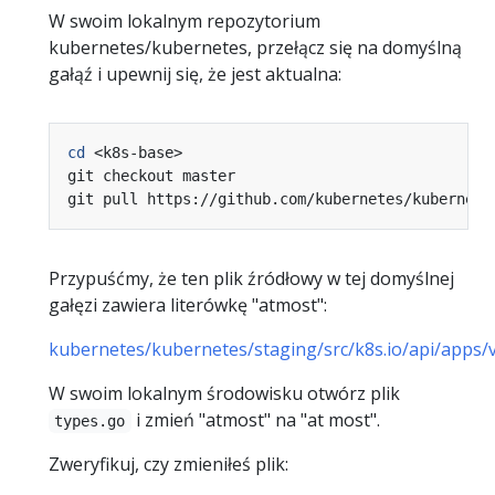
W swoim lokalnym repozytorium
kubernetes/kubernetes, przełącz się na domyślną
gałąź i upewnij się, że jest aktualna:
cd
Przypuśćmy, że ten plik źródłowy w tej domyślnej
gałęzi zawiera literówkę "atmost":
kubernetes/kubernetes/staging/src/k8s.io/api/apps/
W swoim lokalnym środowisku otwórz plik
i zmień "atmost" na "at most".
types.go
Zweryfikuj, czy zmieniłeś plik: