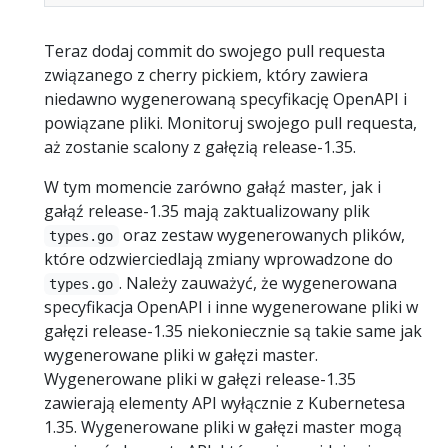
Teraz dodaj commit do swojego pull requesta
związanego z cherry pickiem, który zawiera
niedawno wygenerowaną specyfikację OpenAPI i
powiązane pliki. Monitoruj swojego pull requesta,
aż zostanie scalony z gałęzią release-1.35.
W tym momencie zarówno gałąź master, jak i
gałąź release-1.35 mają zaktualizowany plik
oraz zestaw wygenerowanych plików,
types.go
które odzwierciedlają zmiany wprowadzone do
. Należy zauważyć, że wygenerowana
types.go
specyfikacja OpenAPI i inne wygenerowane pliki w
gałęzi release-1.35 niekoniecznie są takie same jak
wygenerowane pliki w gałęzi master.
Wygenerowane pliki w gałęzi release-1.35
zawierają elementy API wyłącznie z Kubernetesa
1.35. Wygenerowane pliki w gałęzi master mogą