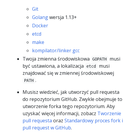
Git
Golang
wersja 1.13+
Docker
etcd
make
kompilator/linker gcc
Twoja zmienna środowiskowa
musi
GOPATH
być ustawiona, a lokalizacja
musi
etcd
znajdować się w zmiennej środowiskowej
.
PATH
Musisz wiedzieć, jak utworzyć pull requesta
do repozytorium GitHub. Zwykle obejmuje to
utworzenie forka tego repozytorium. Aby
uzyskać więcej informacji, zobacz
Tworzenie
pull requesta
oraz
Standardowy proces fork i
pull request w GitHub
.