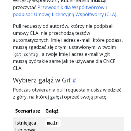
Wszyscy współtwórcy Kubernetesa
muszą
przeczytać
Przewodnik dla Współtwórców
i
podpisać Umowę Licencyjną Współtwórcy (CLA)
.
Pull requesty od autorów, którzy nie podpisali
umowy CLA, nie przechodzą testów
automatycznych. Imię i adres e-mail, które podasz,
muszą zgadzać się z tymi ustawionymi w twoim
, a twoje imię i adres e-mail w git
git config
muszą być takie same jak te używane dla CNCF
CLA.
Wybierz gałąź w Git
Podczas otwierania pull requesta musisz wiedzieć
z góry, na której gałęzi oprzeć swoją pracę.
Scenariusz
Gałąź
Istniejąca
main
lub nowa