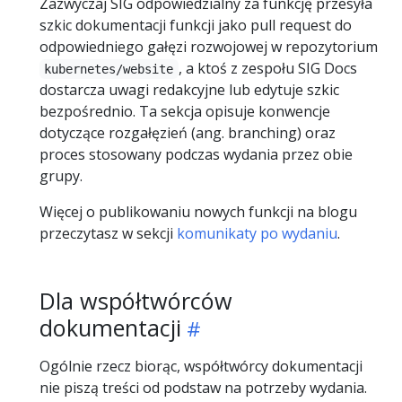
Zazwyczaj SIG odpowiedzialny za funkcję przesyła
szkic dokumentacji funkcji jako pull request do
odpowiedniego gałęzi rozwojowej w repozytorium
, a ktoś z zespołu SIG Docs
kubernetes/website
dostarcza uwagi redakcyjne lub edytuje szkic
bezpośrednio. Ta sekcja opisuje konwencje
dotyczące rozgałęzień (ang. branching) oraz
proces stosowany podczas wydania przez obie
grupy.
Więcej o publikowaniu nowych funkcji na blogu
przeczytasz w sekcji
komunikaty po wydaniu
.
Dla współtwórców
dokumentacji
Ogólnie rzecz biorąc, współtwórcy dokumentacji
nie piszą treści od podstaw na potrzeby wydania.