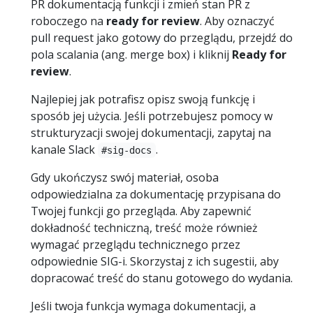
PR dokumentacją funkcji i zmień stan PR z
roboczego na
ready for review
. Aby oznaczyć
pull request jako gotowy do przeglądu, przejdź do
pola scalania (ang. merge box) i kliknij
Ready for
review
.
Najlepiej jak potrafisz opisz swoją funkcję i
sposób jej użycia. Jeśli potrzebujesz pomocy w
strukturyzacji swojej dokumentacji, zapytaj na
kanale Slack
.
#sig-docs
Gdy ukończysz swój materiał, osoba
odpowiedzialna za dokumentację przypisana do
Twojej funkcji go przegląda. Aby zapewnić
dokładność techniczną, treść może również
wymagać przeglądu technicznego przez
odpowiednie SIG-i. Skorzystaj z ich sugestii, aby
dopracować treść do stanu gotowego do wydania.
Jeśli twoja funkcja wymaga dokumentacji, a