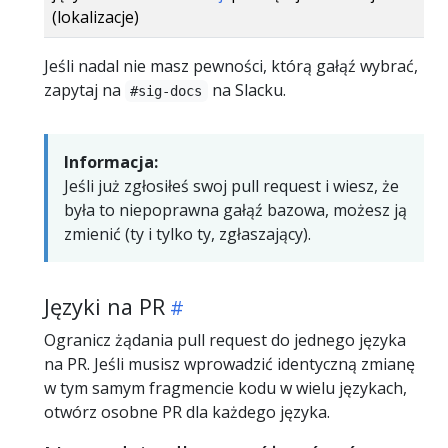
(lokalizacje)
Jeśli nadal nie masz pewności, którą gałąź wybrać,
zapytaj na
na Slacku.
#sig-docs
Informacja:
Jeśli już zgłosiłeś swoj pull request i wiesz, że
była to niepoprawna gałąź bazowa, możesz ją
zmienić (ty i tylko ty, zgłaszający).
Języki na PR
Ogranicz żądania pull request do jednego języka
na PR. Jeśli musisz wprowadzić identyczną zmianę
w tym samym fragmencie kodu w wielu językach,
otwórz osobne PR dla każdego języka.