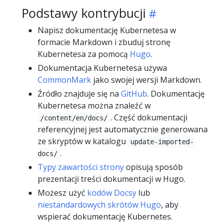
Podstawy kontrybucji
Napisz dokumentację Kubernetesa w
formacie Markdown i zbuduj stronę
Kubernetesa za pomocą
Hugo
.
Dokumentacja Kubernetesa używa
CommonMark
jako swojej wersji Markdown.
Źródło znajduje się na
GitHub
. Dokumentację
Kubernetesa można znaleźć w
. Część dokumentacji
/content/en/docs/
referencyjnej jest automatycznie generowana
ze skryptów w katalogu
update-imported-
.
docs/
Typy zawartości strony
opisują sposób
prezentacji treści dokumentacji w Hugo.
Możesz użyć
kodów Docsy
lub
niestandardowych skrótów Hugo
, aby
wspierać dokumentację Kubernetes.