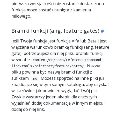
pierwsza wersja treści nie zostanie dostarczona,
funkcja może zostać usunięta z kamienia
milowego.
Bramki funkcji (ang. feature gates)
Jeśli Twoja funkcja jest funkcją Alfa lub Beta i jest
włączana warunkowo bramką funkcji (ang. feature
gate), potrzebujesz dla niej pliku bramki funkcji
wewnątrz
content/en/docs/reference/command-
. Nazwa
line-tools-reference/feature-gates/
pliku powinna być nazwą bramki funkcji z
sufiksem
. Możesz spojrzeć na inne pliki już
.md
znajdujące się w tym samym katalogu, aby uzyskać
wskazówkę, jak powinien wyglądać Twój plik.
Zwykle wystarczy jeden akapit; dla dłuższych
wyjaśnień dodaj dokumentację w innym miejscu i
dodaj do niej link.