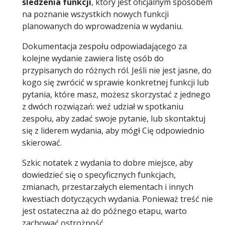
śledzenia funkcji
, który jest oficjalnym sposobem
na poznanie wszystkich nowych funkcji
planowanych do wprowadzenia w wydaniu.
Dokumentacja zespołu odpowiadającego za
kolejne wydanie zawiera listę osób do
przypisanych do różnych ról. Jeśli nie jest jasne, do
kogo się zwrócić w sprawie konkretnej funkcji lub
pytania, które masz, możesz skorzystać z jednego
z dwóch rozwiązań: weź udział w spotkaniu
zespołu, aby zadać swoje pytanie, lub skontaktuj
się z liderem wydania, aby mógł Cię odpowiednio
skierować.
Szkic notatek z wydania to dobre miejsce, aby
dowiedzieć się o specyficznych funkcjach,
zmianach, przestarzałych elementach i innych
kwestiach dotyczących wydania. Ponieważ treść nie
jest ostateczna aż do późnego etapu, warto
zachować ostrożność.