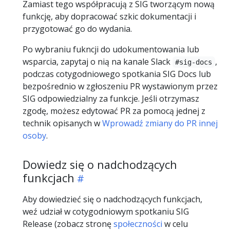
Zamiast tego współpracują z SIG tworzącym nową
funkcję, aby dopracować szkic dokumentacji i
przygotować go do wydania.
Po wybraniu fukncji do udokumentowania lub
wsparcia, zapytaj o nią na kanale Slack
,
#sig-docs
podczas cotygodniowego spotkania SIG Docs lub
bezpośrednio w zgłoszeniu PR wystawionym przez
SIG odpowiedzialny za funkcje. Jeśli otrzymasz
zgodę, możesz edytować PR za pomocą jednej z
technik opisanych w
Wprowadź zmiany do PR innej
osoby
.
Dowiedz się o nadchodzących
funkcjach
Aby dowiedzieć się o nadchodzących funkcjach,
weź udział w cotygodniowym spotkaniu SIG
Release (zobacz stronę
społeczności
w celu