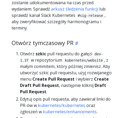
zostanie udokumentowana na czas przed
wydaniem. Sprawdź
arkusz śledzenia funkcji
lub
sprawdź kanał Slack Kubernetes
,
#sig-release
aby zweryfikować szczegóły harmonogramu i
terminy.
Otwórz tymczasowy PR
Otwórz
szkic
pull requestu do gałęzi
dev-
w repozytorium
, z
1.37
kubernetes/website
małym commitem, który później zmienisz. Aby
utworzyć szkic pull requestu, użyj rozwijanego
menu
Create Pull Request
i wybierz
Create
Draft Pull Request
, następnie kliknij
Draft
Pull Request
.
Edytuj opis pull requesta, aby zawierał linki do
PR-ów w
kubernetes/kubernetes
oraz
zgłoszeń w
kubernetes/enhancements
.