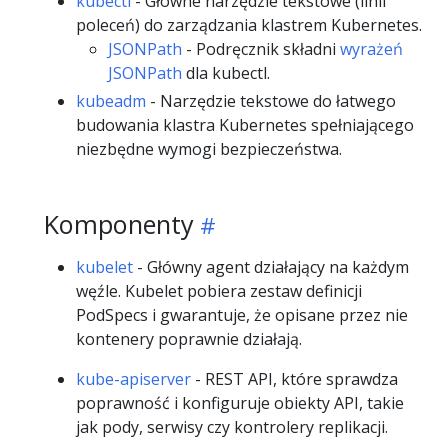
kubectl
- Główne narzędzie tekstowe (linii
poleceń) do zarządzania klastrem Kubernetes.
JSONPath
- Podręcznik składni
wyrażeń
JSONPath
dla kubectl.
kubeadm
- Narzędzie tekstowe do łatwego
budowania klastra Kubernetes spełniającego
niezbędne wymogi bezpieczeństwa.
Komponenty
kubelet
- Główny agent działający na każdym
węźle. Kubelet pobiera zestaw definicji
PodSpecs i gwarantuje, że opisane przez nie
kontenery poprawnie działają.
kube-apiserver
- REST API, które sprawdza
poprawność i konfiguruje obiekty API, takie
jak pody, serwisy czy kontrolery replikacji.