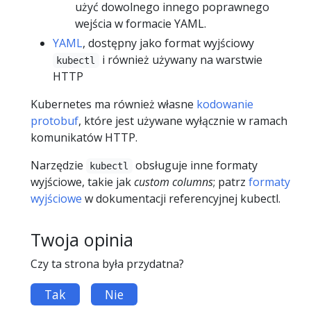
użyć dowolnego innego poprawnego
wejścia w formacie YAML.
YAML
, dostępny jako format wyjściowy
i również używany na warstwie
kubectl
HTTP
Kubernetes ma również własne
kodowanie
protobuf
, które jest używane wyłącznie w ramach
komunikatów HTTP.
Narzędzie
obsługuje inne formaty
kubectl
wyjściowe, takie jak
custom columns
; patrz
formaty
wyjściowe
w dokumentacji referencyjnej kubectl.
Twoja opinia
Czy ta strona była przydatna?
Tak
Nie