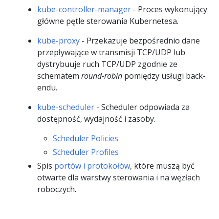
kube-controller-manager
- Proces wykonujący
główne pętle sterowania Kubernetesa.
kube-proxy
- Przekazuje bezpośrednio dane
przepływające w transmisji TCP/UDP lub
dystrybuuje ruch TCP/UDP zgodnie ze
schematem
round-robin
pomiędzy usługi back-
endu.
kube-scheduler
- Scheduler odpowiada za
dostępność, wydajność i zasoby.
Scheduler Policies
Scheduler Profiles
Spis
portów i protokołów
, które muszą być
otwarte dla warstwy sterowania i na węzłach
roboczych.