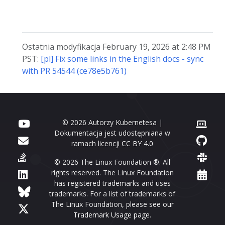
Ostatnia modyfikacja February 19, 2026 at 2:48 PM
PST:
[pl] Fix some links in the English docs - sync
with PR 54544 (ce78e5b761)
© 2026 Autorzy Kubernetesa |
Dokumentacja jest udostępniana w
ramach licencji
CC BY 4.0
© 2026 The Linux Foundation ®. All
rights reserved. The Linux Foundation
has registered trademarks and uses
trademarks. For a list of trademarks of
The Linux Foundation, please see our
Trademark Usage page
.