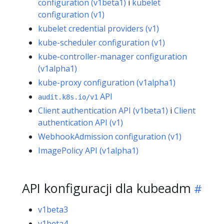
configuration (v1beta1)
i
kubelet
configuration (v1)
kubelet credential providers (v1)
kube-scheduler configuration (v1)
kube-controller-manager configuration
(v1alpha1)
kube-proxy configuration (v1alpha1)
API
audit.k8s.io/v1
Client authentication API (v1beta1)
i
Client
authentication API (v1)
WebhookAdmission configuration (v1)
ImagePolicy API (v1alpha1)
API konfiguracji dla kubeadm
v1beta3
v1beta4