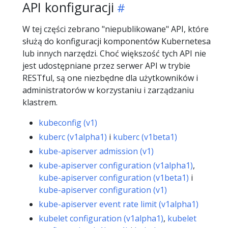
API konfiguracji
W tej części zebrano "niepublikowane" API, które
służą do konfiguracji komponentów Kubernetesa
lub innych narzędzi. Choć większość tych API nie
jest udostępniane przez serwer API w trybie
RESTful, są one niezbędne dla użytkowników i
administratorów w korzystaniu i zarządzaniu
klastrem.
kubeconfig (v1)
kuberc (v1alpha1)
i
kuberc (v1beta1)
kube-apiserver admission (v1)
kube-apiserver configuration (v1alpha1)
,
kube-apiserver configuration (v1beta1)
i
kube-apiserver configuration (v1)
kube-apiserver event rate limit (v1alpha1)
kubelet configuration (v1alpha1)
,
kubelet