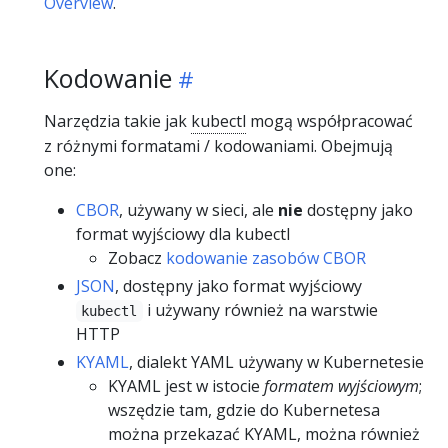
Overview
.
Kodowanie
Narzędzia takie jak
kubectl
mogą współpracować
z różnymi formatami / kodowaniami. Obejmują
one:
CBOR
, używany w sieci, ale
nie
dostępny jako
format wyjściowy dla kubectl
Zobacz
kodowanie zasobów CBOR
JSON
, dostępny jako format wyjściowy
i używany również na warstwie
kubectl
HTTP
KYAML
, dialekt YAML używany w Kubernetesie
KYAML jest w istocie
formatem wyjściowym
;
wszędzie tam, gdzie do Kubernetesa
można przekazać KYAML, można również