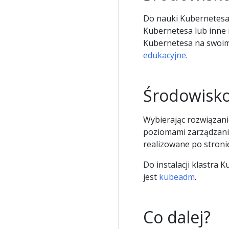
Do nauki Kubernetesa
Kubernetesa lub inne 
Kubernetesa na swoim
edukacyjne
.
Środowisko
Wybierając rozwiązani
poziomami zarządzania
realizowane po stron
Do instalacji klastra
jest
kubeadm
.
Co dalej?