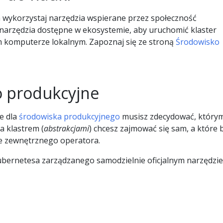
 wykorzystaj narzędzia wspierane przez społeczność
narzędzia dostępne w ekosystemie, aby uruchomić klaster
 komputerze lokalnym. Zapoznaj się ze stroną
Środowisko
 produkcyjne
e dla
środowiska produkcyjnego
musisz zdecydować, którym
 klastrem (
abstrakcjami
) chcesz zajmować się sam, a które 
ie zewnętrznego operatora.
 Kubernetesa zarządzanego samodzielnie oficjalnym narzędzi