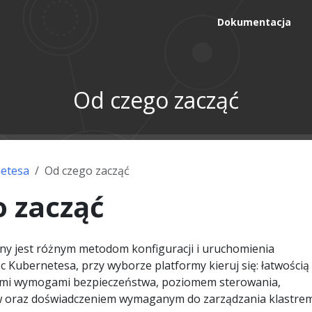
Dokumentacja
Od czego zacząć
etesa
Od czego zacząć
o zacząć
ny jest różnym metodom konfiguracji i uruchomienia
c Kubernetesa, przy wyborze platformy kieruj się: łatwością
ymi wymogami bezpieczeństwa, poziomem sterowania,
 oraz doświadczeniem wymaganym do zarządzania klastrem