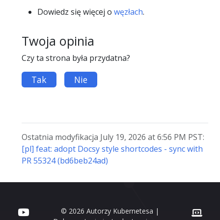
Dowiedz się więcej o
węzłach
.
Twoja opinia
Czy ta strona była przydatna?
Tak
Nie
Ostatnia modyfikacja July 19, 2026 at 6:56 PM PST:
[pl] feat: adopt Docsy style shortcodes - sync with
PR 55324 (bd6beb24ad)
© 2026 Autorzy Kubernetesa |