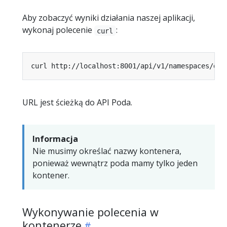
Aby zobaczyć wyniki działania naszej aplikacji,
wykonaj polecenie
:
curl
curl http://localhost:8001/api/v1/namespaces/def
URL jest ścieżką do API Poda.
Informacja
Nie musimy określać nazwy kontenera,
ponieważ wewnątrz poda mamy tylko jeden
kontener.
Wykonywanie polecenia w
kontenerze