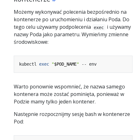
Możemy wykonywać polecenia bezpośrednio na
kontenerze po uruchomieniu i działaniu Poda. Do
tego celu używamy podpolecenia
i używamy
exec
nazwy Poda jako parametru. Wymieńmy zmienne
środowiskowe:
kubectl 
exec
"
$POD_NAME
"
Warto ponownie wspomnieć, że nazwa samego
kontenera może zostać pominięta, ponieważ w
Podzie mamy tylko jeden kontener.
Następnie rozpocznijmy sesję bash w kontenerze
Pod: