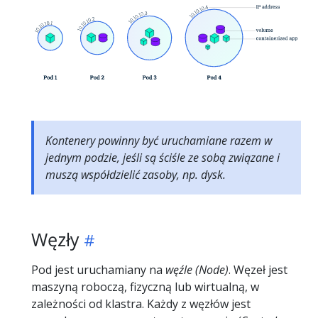
Kontenery powinny być uruchamiane razem w
jednym podzie, jeśli są ściśle ze sobą związane i
muszą współdzielić zasoby, np. dysk.
Węzły
Pod jest uruchamiany na
węźle
(Node)
. Węzeł jest
maszyną roboczą, fizyczną lub wirtualną, w
zależności od klastra. Każdy z węzłów jest