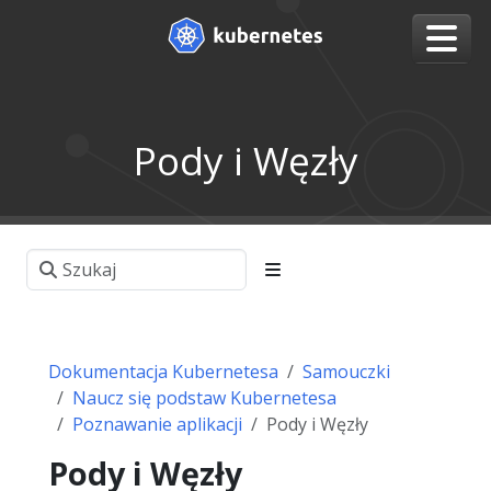
Pody i Węzły
Dokumentacja Kubernetesa
Samouczki
Naucz się podstaw Kubernetesa
Poznawanie aplikacji
Pody i Węzły
Pody i Węzły