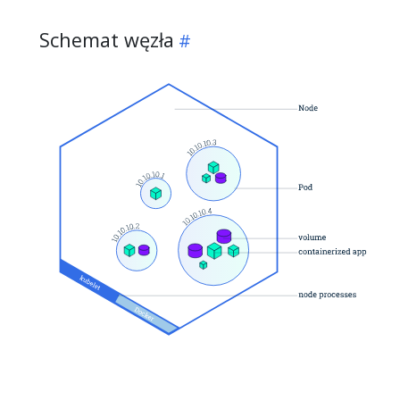
Schemat węzła