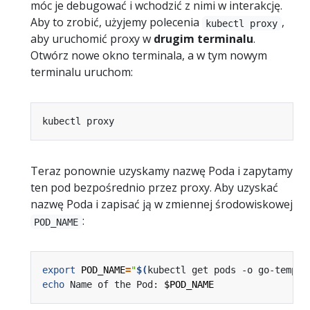
móc je debugować i wchodzić z nimi w interakcję.
Aby to zrobić, użyjemy polecenia
,
kubectl proxy
aby uruchomić proxy w
drugim terminalu
.
Otwórz nowe okno terminala, a w tym nowym
terminalu uruchom:
Teraz ponownie uzyskamy nazwę Poda i zapytamy
ten pod bezpośrednio przez proxy. Aby uzyskać
nazwę Poda i zapisać ją w zmiennej środowiskowej
:
POD_NAME
export
POD_NAME
=
"
$(
kubectl get pods -o go-templa
echo
 Name of the Pod: 
$POD_NAME