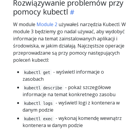
Rozwiązywanie problemów przy
pomocy kubectl
W module
Module 2
używałeś narzędzia Kubectl. W
module 3 będziemy go nadal używać, aby wydobyć
informacje na temat zainstalowanych aplikacji i
środowiska, w jakim działają. Najczęstsze operacje
przeprowadzane są przy pomocy następujących
poleceń kubectl:
- wyświetl informacje o
kubectl get
zasobach
- pokaż szczegółowe
kubectl describe
informacje na temat konkretnego zasobu
- wyświetl logi z kontenera w
kubectl logs
danym podzie
- wykonaj komendę wewnątrz
kubectl exec
kontenera w danym podzie