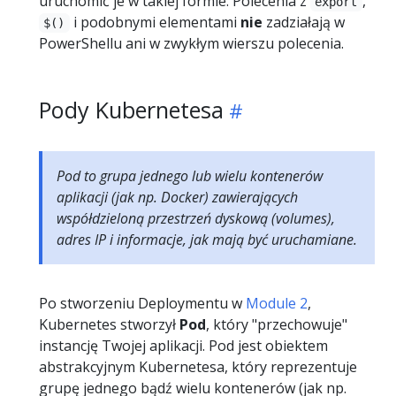
uruchomić je w takiej formie. Polecenia z
,
export
i podobnymi elementami
nie
zadziałają w
$()
PowerShellu ani w zwykłym wierszu polecenia.
Pody Kubernetesa
Pod to grupa jednego lub wielu kontenerów
aplikacji (jak np. Docker) zawierających
współdzieloną przestrzeń dyskową (volumes),
adres IP i informacje, jak mają być uruchamiane.
Po stworzeniu Deploymentu w
Module 2
,
Kubernetes stworzył
Pod
, który "przechowuje"
instancję Twojej aplikacji. Pod jest obiektem
abstrakcyjnym Kubernetesa, który reprezentuje
grupę jednego bądź wielu kontenerów (jak np.