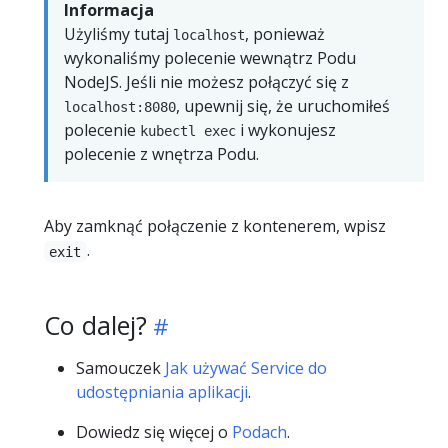
Informacja
Użyliśmy tutaj
, ponieważ
localhost
wykonaliśmy polecenie wewnątrz Podu
NodeJS. Jeśli nie możesz połączyć się z
, upewnij się, że uruchomiłeś
localhost:8080
polecenie
i wykonujesz
kubectl exec
polecenie z wnętrza Podu.
Aby zamknąć połączenie z kontenerem, wpisz
.
exit
Co dalej?
Samouczek
Jak używać Service do
udostępniania aplikacji
.
Dowiedz się więcej o
Podach
.