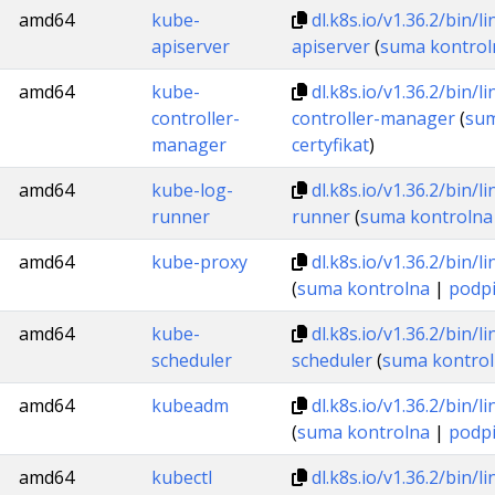
amd64
kube-
dl.k8s.io/v1.36.2/bin/
apiserver
apiserver
(
suma kontrol
amd64
kube-
dl.k8s.io/v1.36.2/bin/
controller-
controller-manager
(
sum
manager
certyfikat
)
amd64
kube-log-
dl.k8s.io/v1.36.2/bin/
runner
runner
(
suma kontrolna
amd64
kube-proxy
dl.k8s.io/v1.36.2/bin
(
suma kontrolna
|
podp
amd64
kube-
dl.k8s.io/v1.36.2/bin/
scheduler
scheduler
(
suma kontro
amd64
kubeadm
dl.k8s.io/v1.36.2/bin
(
suma kontrolna
|
podp
amd64
kubectl
dl.k8s.io/v1.36.2/bin/