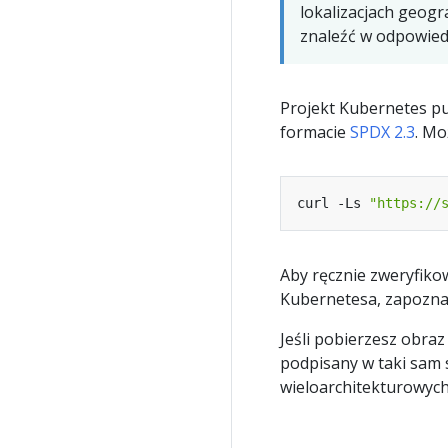
lokalizacjach geogr
znaleźć w odpowie
Projekt Kubernetes p
formacie
SPDX 2.3
. Mo
curl -Ls 
"https://
Aby ręcznie zweryfi
Kubernetesa, zapoznaj
Jeśli pobierzesz obraz
podpisany w taki sam 
wieloarchitekturowych