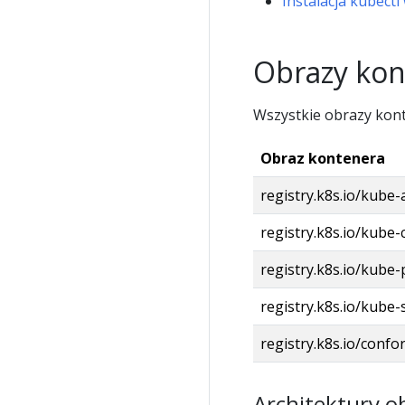
Instalacja kubect
Obrazy ko
Wszystkie obrazy kon
Obraz kontenera
registry.k8s.io/kube-
registry.k8s.io/kube-
registry.k8s.io/kube-
registry.k8s.io/kube-
registry.k8s.io/confo
Architektury 