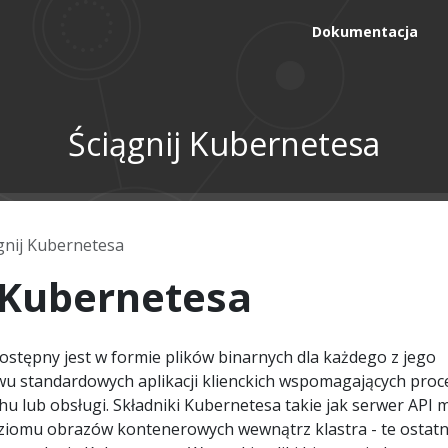
Dokumentacja
Ściągnij Kubernetesa
gnij Kubernetesa
 Kubernetesa
ostępny jest w formie plików binarnych dla każdego z jego
u standardowych aplikacji klienckich wspomagających proc
hu lub obsługi. Składniki Kubernetesa takie jak serwer API
ziomu obrazów kontenerowych wewnątrz klastra - te ostatn