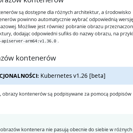
enerów są dostępne dla różnych architektur, a środowisko
enerów powinno automatycznie wybrać odpowiednią wersję
bazowej. Możliwe jest również pobranie obrazu przeznaczo
ektury, dodając odpowiedni sufiks do nazwy obrazu, na przyk
.
-apiserver-arm64:v1.36.0
azów kontenerów
Kubernetes v1.26 [beta]
CJONALNOŚCI:
6, obrazy kontenerów są podpisywane za pomocą podpisów
obrazów kontenera nie pasują obecnie do siebie w różnych