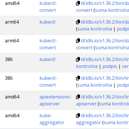
amd64
kubectl-
dl.k8s.io/v1.36.2/bin
convert
convert
(
suma kontroln
arm64
kubectl
dl.k8s.io/v1.36.2/bin
(
suma kontrolna
|
podp
arm64
kubectl-
dl.k8s.io/v1.36.2/bin/
convert
convert
(
suma kontroln
386
kubectl
dl.k8s.io/v1.36.2/bin/l
kontrolna
|
podpis
|
cer
386
kubectl-
dl.k8s.io/v1.36.2/bin/
convert
(
suma kontrolna
|
podp
amd64
apiextensions-
dl.k8s.io/v1.36.2/bin/
apiserver
apiserver
(
suma kontrol
amd64
kube-
dl.k8s.io/v1.36.2/bin/
aggregator
aggregator
(
suma kontr