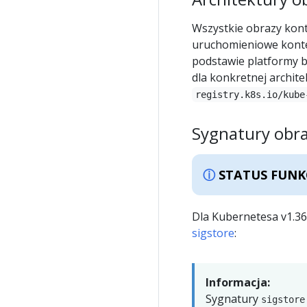
Wszystkie obrazy kont
uruchomieniowe kont
podstawie platformy 
dla konkretnej archit
registry.k8s.io/kube
Sygnatury obr
STATUS FUNK
Dla Kubernetesa v1.3
sigstore
:
Informacja:
Sygnatury
sigstore