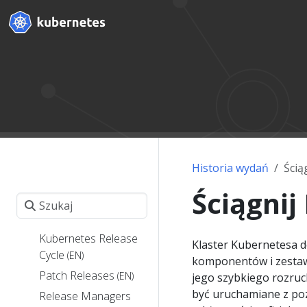
Historia wydań
Ścią
Ściągnij
Kubernetes Release
Klaster Kubernetesa d
Cycle
(EN)
komponentów i zestaw
Patch Releases
(EN)
jego szybkiego rozruc
być uruchamiane z po
Release Managers