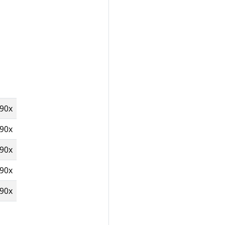
390x
390x
390x
390x
390x