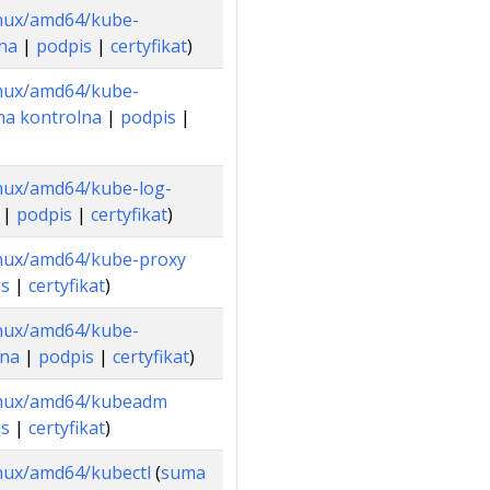
linux/amd64/kube-
na
|
podpis
|
certyfikat
)
linux/amd64/kube-
a kontrolna
|
podpis
|
linux/amd64/kube-log-
|
podpis
|
certyfikat
)
/linux/amd64/kube-proxy
is
|
certyfikat
)
linux/amd64/kube-
lna
|
podpis
|
certyfikat
)
/linux/amd64/kubeadm
is
|
certyfikat
)
linux/amd64/kubectl
(
suma