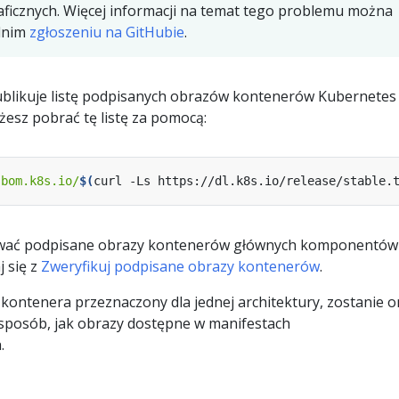
aficznych. Więcej informacji na temat tego problemu można
dnim
zgłoszeniu na GitHubie
.
ublikuje listę podpisanych obrazów kontenerów Kubernetes
żesz pobrać tę listę za pomocą:
sbom.k8s.io/
$(
curl -Ls https://dl.k8s.io/release/stable.
kować podpisane obrazy kontenerów głównych komponentów
 się z
Zweryfikuj podpisane obrazy kontenerów
.
 kontenera przeznaczony dla jednej architektury, zostanie o
sposób, jak obrazy dostępne w manifestach
.