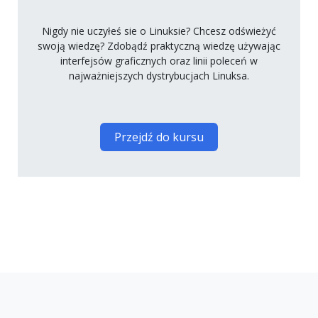
Nigdy nie uczyłeś sie o Linuksie? Chcesz odświeżyć
swoją wiedzę? Zdobądź praktyczną wiedzę używając
interfejsów graficznych oraz linii poleceń w
najważniejszych dystrybucjach Linuksa.
Przejdź do kursu