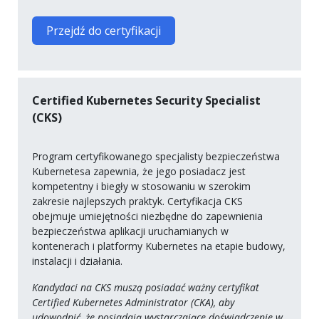
Przejdź do certyfikacji
Certified Kubernetes Security Specialist
(CKS)
Program certyfikowanego specjalisty bezpieczeństwa
Kubernetesa zapewnia, że jego posiadacz jest
kompetentny i biegły w stosowaniu w szerokim
zakresie najlepszych praktyk. Certyfikacja CKS
obejmuje umiejętności niezbędne do zapewnienia
bezpieczeństwa aplikacji uruchamianych w
kontenerach i platformy Kubernetes na etapie budowy,
instalacji i działania.
Kandydaci na CKS muszą posiadać ważny certyfikat
Certified Kubernetes Administrator (CKA), aby
udowodnić, że posiadają wystarczające doświadczenie w