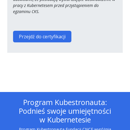
pracy z Kubernetesem przed przystąpieniem do
egzaminu CKS.
Przejdź do certyfikacji
Program Kubestronauta:
Podnieś swoje umiejętności
w Kubernetesie
Program Kubestronauta Fundacji CNCF wyróżnia