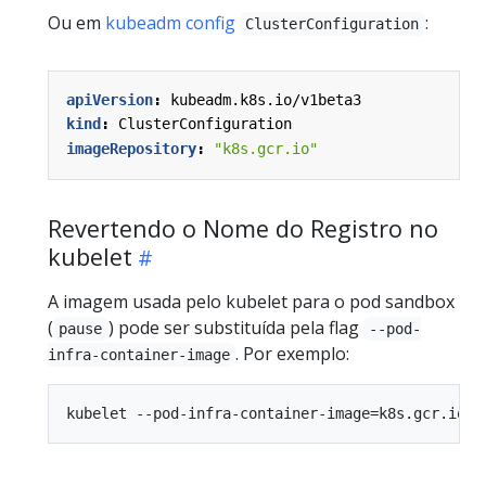
Ou em
kubeadm config
:
ClusterConfiguration
apiVersion
:
kubeadm.k8s.io/v1beta3
kind
:
ClusterConfiguration
imageRepository
:
"k8s.gcr.io"
Revertendo o Nome do Registro no
kubelet
A imagem usada pelo kubelet para o pod sandbox
(
) pode ser substituída pela flag
pause
--pod-
. Por exemplo:
infra-container-image