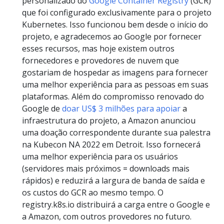
personalizado do
Google Container Registry
(GCR)
que foi configurado exclusivamente para o projeto
Kubernetes. Isso funcionou bem desde o início do
projeto, e agradecemos ao Google por fornecer
esses recursos, mas hoje existem outros
fornecedores e provedores de nuvem que
gostariam de hospedar as imagens para fornecer
uma melhor experiência para as pessoas em suas
plataformas. Além do compromisso renovado do
Google de
doar US$ 3 milhões para apoiar
a
infraestrutura do projeto, a Amazon anunciou
uma doação correspondente durante sua palestra
na Kubecon NA 2022 em Detroit. Isso fornecerá
uma melhor experiência para os usuários
(servidores mais próximos = downloads mais
rápidos) e reduzirá a largura de banda de saída e
os custos do GCR ao mesmo tempo. O
registry.k8s.io distribuirá a carga entre o Google e
a Amazon, com outros provedores no futuro.