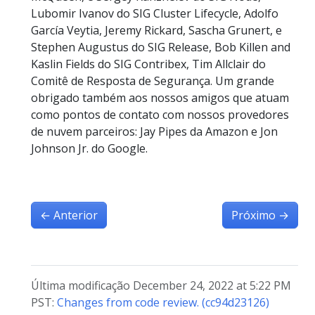
Lubomir Ivanov do SIG Cluster Lifecycle, Adolfo
García Veytia, Jeremy Rickard, Sascha Grunert, e
Stephen Augustus do SIG Release, Bob Killen and
Kaslin Fields do SIG Contribex, Tim Allclair do
Comitê de Resposta de Segurança. Um grande
obrigado também aos nossos amigos que atuam
como pontos de contato com nossos provedores
de nuvem parceiros: Jay Pipes da Amazon e Jon
Johnson Jr. do Google.
←
Anterior
Próximo
→
Última modificação December 24, 2022 at 5:22 PM
PST:
Changes from code review. (cc94d23126)