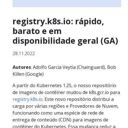
registry.k8s.io: rápido,
barato e em
disponibilidade geral (GA)
28.11.2022
Autores
: Adolfo García Veytia (Chainguard), Bob
Killen (Google)
A partir do Kubernetes 1.25, o nosso repositório
de imagens de contêiner mudou de k8s.gcr.io para
registry.k8s.io
. Este novo repositório distribui a
carga por várias regiões e Provedores de Nuvem,
funcionando como uma espécie de rede de
entrega de conteúdo (CDN) para imagens de
contêiner do Kubernetes. Essa mudança reduz a