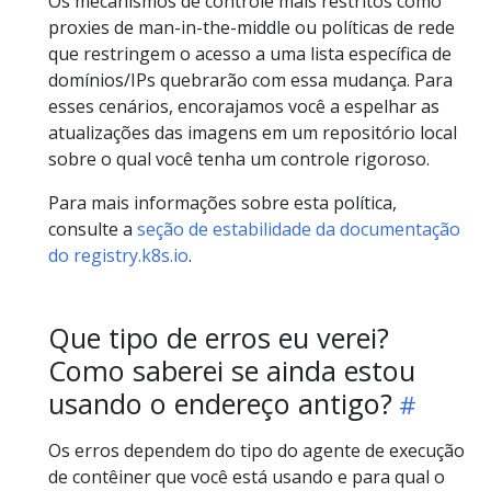
Os mecanismos de controle mais restritos como
proxies de man-in-the-middle ou políticas de rede
que restringem o acesso a uma lista específica de
domínios/IPs quebrarão com essa mudança. Para
esses cenários, encorajamos você a espelhar as
atualizações das imagens em um repositório local
sobre o qual você tenha um controle rigoroso.
Para mais informações sobre esta política,
consulte a
seção de estabilidade da documentação
do registry.k8s.io
.
Que tipo de erros eu verei?
Como saberei se ainda estou
usando o endereço antigo?
Os erros dependem do tipo do agente de execução
de contêiner que você está usando e para qual o