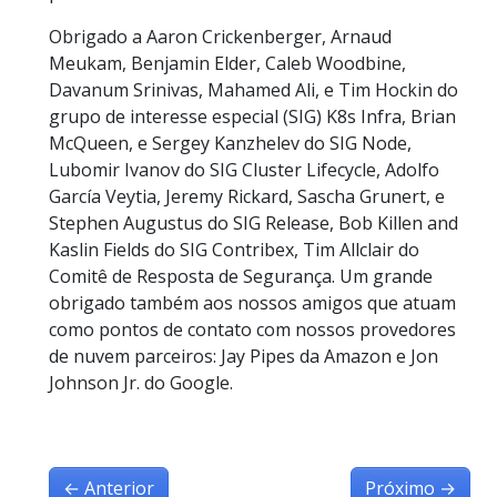
Obrigado a Aaron Crickenberger, Arnaud
Meukam, Benjamin Elder, Caleb Woodbine,
Davanum Srinivas, Mahamed Ali, e Tim Hockin do
grupo de interesse especial (SIG) K8s Infra, Brian
McQueen, e Sergey Kanzhelev do SIG Node,
Lubomir Ivanov do SIG Cluster Lifecycle, Adolfo
García Veytia, Jeremy Rickard, Sascha Grunert, e
Stephen Augustus do SIG Release, Bob Killen and
Kaslin Fields do SIG Contribex, Tim Allclair do
Comitê de Resposta de Segurança. Um grande
obrigado também aos nossos amigos que atuam
como pontos de contato com nossos provedores
de nuvem parceiros: Jay Pipes da Amazon e Jon
Johnson Jr. do Google.
←
Anterior
Próximo
→