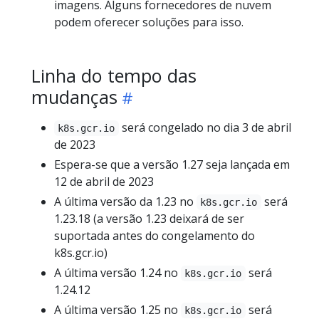
imagens. Alguns fornecedores de nuvem
podem oferecer soluções para isso.
Linha do tempo das
mudanças
será congelado no dia 3 de abril
k8s.gcr.io
de 2023
Espera-se que a versão 1.27 seja lançada em
12 de abril de 2023
A última versão da 1.23 no
será
k8s.gcr.io
1.23.18 (a versão 1.23 deixará de ser
suportada antes do congelamento do
k8s.gcr.io)
A última versão 1.24 no
será
k8s.gcr.io
1.24.12
A última versão 1.25 no
será
k8s.gcr.io