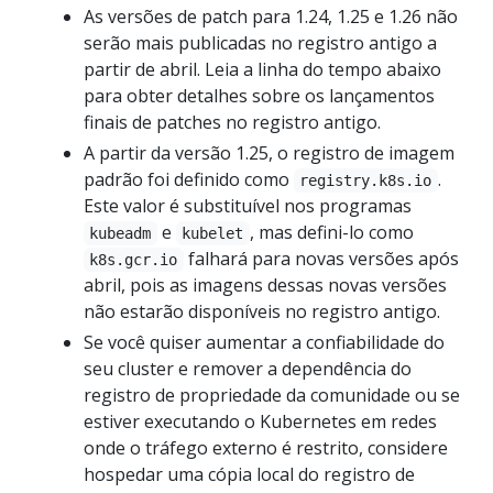
As versões de patch para 1.24, 1.25 e 1.26 não
serão mais publicadas no registro antigo a
partir de abril. Leia a linha do tempo abaixo
para obter detalhes sobre os lançamentos
finais de patches no registro antigo.
A partir da versão 1.25, o registro de imagem
padrão foi definido como
.
registry.k8s.io
Este valor é substituível nos programas
e
, mas defini-lo como
kubeadm
kubelet
falhará para novas versões após
k8s.gcr.io
abril, pois as imagens dessas novas versões
não estarão disponíveis no registro antigo.
Se você quiser aumentar a confiabilidade do
seu cluster e remover a dependência do
registro de propriedade da comunidade ou se
estiver executando o Kubernetes em redes
onde o tráfego externo é restrito, considere
hospedar uma cópia local do registro de