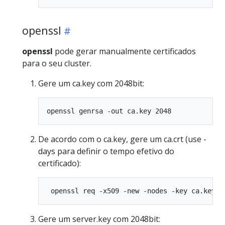
openssl
openssl
pode gerar manualmente certificados
para o seu cluster.
Gere um ca.key com 2048bit:
De acordo com o ca.key, gere um ca.crt (use -
days para definir o tempo efetivo do
certificado):
Gere um server.key com 2048bit: