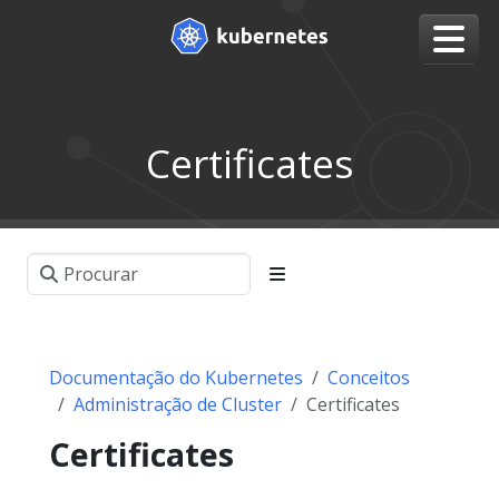
Certificates
Documentação do Kubernetes
Conceitos
Administração de Cluster
Certificates
Certificates