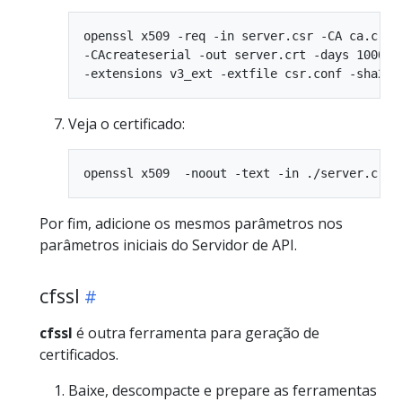
openssl x509 -req -in server.csr -CA ca.crt -
-CAcreateserial -out server.crt -days 10000 \
Veja o certificado:
Por fim, adicione os mesmos parâmetros nos
parâmetros iniciais do Servidor de API.
cfssl
cfssl
é outra ferramenta para geração de
certificados.
Baixe, descompacte e prepare as ferramentas