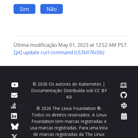
Sim
Não
Última modificação May 01, 2023 at 12:52 AM PST:
[pt] update curl command (c53b076c0b)
© 2026 Os autores do Kubernetes |
Documentação Distribuída sob
CC BY
4.0
© 2026 The Linux Foundation ®.
Todos os direitos reservados. A Linux
Foundation tem marcas registradas e
usa marcas registradas. Para uma lista
de marcas registradas da The Linux