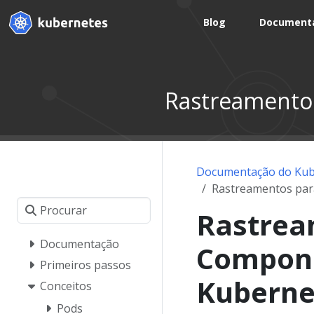
Blog
Document
Rastreamento
Documentação do Kub
Rastreamentos par
Rastrea
Documentação
Compone
Primeiros passos
Kuberne
Conceitos
Pods