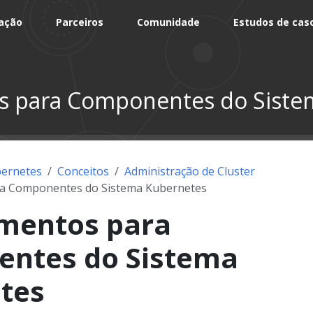
ação
Parceiros
Comunidade
Estudos de cas
s para Componentes do Siste
ernetes
Conceitos
Administração de Cluster
a Componentes do Sistema Kubernetes
mentos para
ntes do Sistema
tes