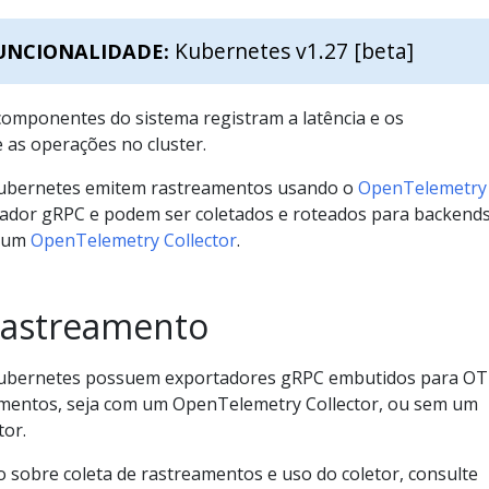
Kubernetes v1.27 [beta]
UNCIONALIDADE:
omponentes do sistema registram a latência e os
 as operações no cluster.
ubernetes emitem rastreamentos usando o
OpenTelemetry
ador gRPC e podem ser coletados e roteados para backends
o um
OpenTelemetry Collector
.
Rastreamento
ubernetes possuem exportadores gRPC embutidos para O
amentos, seja com um OpenTelemetry Collector, ou sem um
or.
 sobre coleta de rastreamentos e uso do coletor, consulte