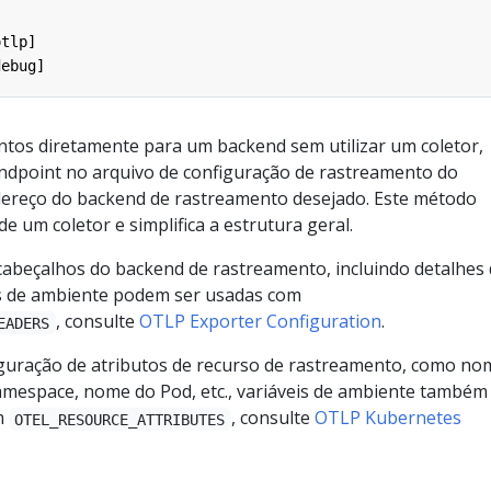
otlp]
debug]
ntos diretamente para um backend sem utilizar um coletor,
ndpoint no arquivo de configuração de rastreamento do
ereço do backend de rastreamento desejado. Este método
de um coletor e simplifica a estrutura geral.
cabeçalhos do backend de rastreamento, incluindo detalhes
is de ambiente podem ser usadas com
, consulte
OTLP Exporter Configuration
.
EADERS
iguração de atributos de recurso de rastreamento, como no
amespace, nome do Pod, etc., variáveis de ambiente também
m
, consulte
OTLP Kubernetes
OTEL_RESOURCE_ATTRIBUTES