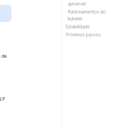
apiserver
Rastreamentos do
kubelet
Estabilidade
Próximos passos
 de
TLP