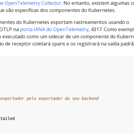
the OpenTelemetry Collector
. No entanto, existem algumas c
ue são específicas dos componentes do Kubernetes.
nentes do Kubernetes exportam rastreamentos usando o
 OTLP na
porta IANA do OpenTelemetry
, 4317. Como exempl
ndo executado como um sidecar de um componente do Kubern
o de receptor coletará spans e os registrará na saída padrã
 exportador pelo exportador do seu backend
etailed