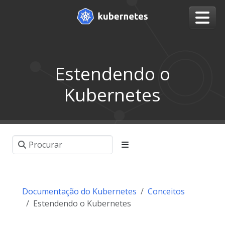
Estendendo o
Kubernetes
Documentação do Kubernetes
Conceitos
Estendendo o Kubernetes