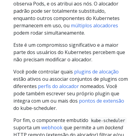
observa Pods, e os atribui aos nós. O alocador
padrão pode ser totalmente substituído,
enquanto outros componentes do Kubernetes
permanecem em uso, ou
múltiplos alocadores
podem rodar simultaneamente.
Este é um compromisso significativo e a maior
parte dos usuários do Kubernetes percebem que
não precisam modificar o alocador.
Você pode controlar quais
plugins de alocação
estão ativos ou associar conjuntos de plugins com
diferentes
perfis do alocador
nomeados. Você
pode também escrever seu próprio plugin que
integra com um ou mais dos
pontos de extensão
do kube-scheduler.
Por fim, o componente embutido
kube-scheduler
suporta um
webhook
que permite a um
backend
HTTP remoto (extensão do alocador) filtrar e/ou