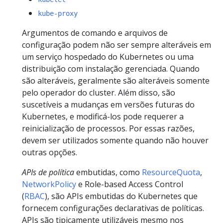
kube-proxy
Argumentos de comando e arquivos de
configuração podem não ser sempre alteráveis em
um serviço hospedado do Kubernetes ou uma
distribuição com instalação gerenciada. Quando
são alteráveis, geralmente são alteráveis somente
pelo operador do cluster. Além disso, são
suscetíveis a mudanças em versões futuras do
Kubernetes, e modificá-los pode requerer a
reinicialização de processos. Por essas razões,
devem ser utilizados somente quando não houver
outras opções.
APIs de política
embutidas, como
ResourceQuota
,
NetworkPolicy
e Role-based Access Control
(
RBAC
), são APIs embutidas do Kubernetes que
fornecem configurações declarativas de políticas.
APIs são tipicamente utilizáveis mesmo nos