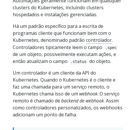
Automações geralmente funcionam em quaisquer
clusters do Kubernetes, incluindo clusters
hospedados e instalações gerenciadas.
Há um padrão específico para a escrita de
programas cliente que funcionam bem com o
Kubernetes, denominado padrão
controlador
.
Controladores tipicamente leem o campo
.spec
de um objeto, possivelmente executam ações, e
então atualizam o campo
do objeto.
.status
Um controlador é um cliente da API do
Kubernetes. Quando o Kubernetes é o cliente e
faz uma chamada para um serviço remoto, o
Kubernetes chama isso de um
webhook
. O serviço
remoto é chamado de
backend de webhook
. Assim
como controladores personalizados, os webhooks
adicionam um ponto de falha.