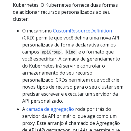
Kubernetes. O Kubernetes fornece duas formas
de adicionar recursos personalizados ao seu
cluster:
O mecanismo
CustomResourceDefinition
(CRD) permite que você defina uma nova API
personalizada de forma declarativa com os
campos
,
e o formato que
apiGroup
kind
você especificar. A camada de gerenciamento
do Kubernetes irá servir e controlar o
armazenamento do seu recurso
personalizado. CRDs permitem que você crie
novos tipos de recurso para o seu cluster sem
precisar escrever e executar um servidor da
API personalizado.
A
camada de agregação
roda por trás do
servidor da API primário, que age como um
proxy. Este arranjo é chamado de Agregação
de API (
API aggregation
, ou AA), e permite que