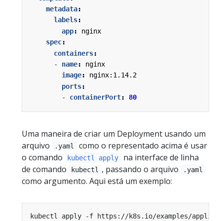
metadata
:
labels
:
app
:
nginx
spec
:
containers
:
- 
name
:
nginx
image
:
nginx:1.14.2
ports
:
- 
containerPort
:
80
Uma maneira de criar um Deployment usando um
arquivo
como o representado acima é usar
.yaml
o comando
na interface de linha
kubectl apply
de comando
, passando o arquivo
kubectl
.yaml
como argumento. Aqui está um exemplo: