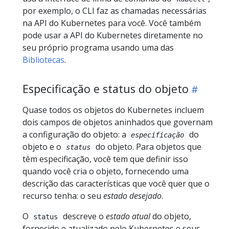
por exemplo, o CLI faz as chamadas necessárias
na API do Kubernetes para você. Você também
pode usar a API do Kubernetes diretamente no
seu próprio programa usando uma das
Bibliotecas
.
Especificação e status do objeto
Quase todos os objetos do Kubernetes incluem
dois campos de objetos aninhados que governam
a configuração do objeto: a
do
especificação
objeto e o
do objeto. Para objetos que
status
têm especificação, você tem que definir isso
quando você cria o objeto, fornecendo uma
descrição das características que você quer que o
recurso tenha: o seu
estado desejado
.
O
descreve o
estado atual
do objeto,
status
fornecido e atualizado pelo Kubernetes e seus