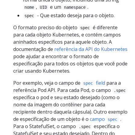
,
e um
.
nome
UID
namespace
- Que estado deseja para o objeto.
spec
O formato preciso do objeto
é diferente
spec
para cada objeto Kubernetes, e contém campos
aninhados específicos para aquele objeto. A
documentação de
referência da API do Kubernetes
pode ajudar a encontrar o formato de
especificação para todos os objetos que você pode
criar usando Kubernetes.
Por exemplo, veja o campo de
field
para a
spec
referência Pod API. Para cada Pod, o campo
.spec
especifica o pod e seu estado desejado (como o
nome da imagem do contêiner para cada
recipiente dentro daquela cápsula). Outro exemplo
de especificação de um objeto é o
campo
.
spec
Para o StatefulSet, o campo
especifica o
.spec
StatefulSet e seu estado desejado. Dentro do