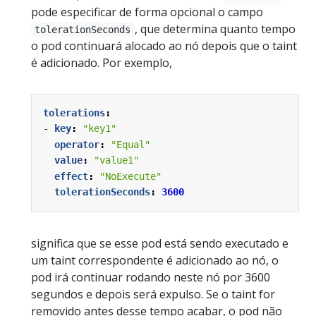
pode especificar de forma opcional o campo
, que determina quanto tempo
tolerationSeconds
o pod continuará alocado ao nó depois que o taint
é adicionado. Por exemplo,
tolerations
:
- 
key
:
"key1"
operator
:
"Equal"
value
:
"value1"
effect
:
"NoExecute"
tolerationSeconds
:
3600
significa que se esse pod está sendo executado e
um taint correspondente é adicionado ao nó, o
pod irá continuar rodando neste nó por 3600
segundos e depois será expulso. Se o taint for
removido antes desse tempo acabar, o pod não