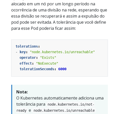
alocado em um nó por um longo período na
ocorrência de uma divisão na rede, esperando que
essa divisão se recuperará e assim a expulsão do
pod pode ser evitada. A tolerância que você define
para esse Pod poderia ficar assim:
tolerations
:
- 
key
:
"node.kubernetes.io/unreachable"
operator
:
"Exists"
effect
:
"NoExecute"
tolerationSeconds
:
6000
Nota:
O Kubernetes automaticamente adiciona uma
tolerância para
node.kubernetes.io/not-
e
ready
node.kubernetes.io/unreachable