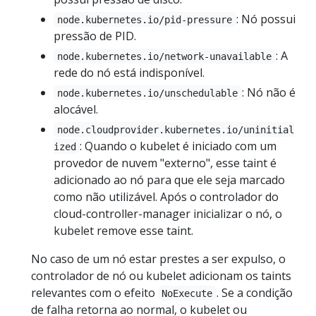
: Nó possui
node.kubernetes.io/pid-pressure
pressão de PID.
: A
node.kubernetes.io/network-unavailable
rede do nó está indisponível.
: Nó não é
node.kubernetes.io/unschedulable
alocável.
node.cloudprovider.kubernetes.io/uninitial
: Quando o kubelet é iniciado com um
ized
provedor de nuvem "externo", esse taint é
adicionado ao nó para que ele seja marcado
como não utilizável. Após o controlador do
cloud-controller-manager inicializar o nó, o
kubelet remove esse taint.
No caso de um nó estar prestes a ser expulso, o
controlador de nó ou kubelet adicionam os taints
relevantes com o efeito
. Se a condição
NoExecute
de falha retorna ao normal, o kubelet ou