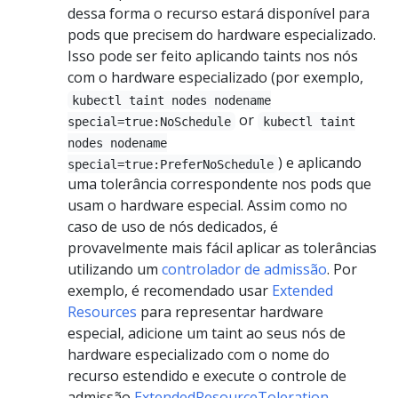
dessa forma o recurso estará disponível para
pods que precisem do hardware especializado.
Isso pode ser feito aplicando taints nos nós
com o hardware especializado (por exemplo,
kubectl taint nodes nodename
or
special=true:NoSchedule
kubectl taint
nodes nodename
) e aplicando
special=true:PreferNoSchedule
uma tolerância correspondente nos pods que
usam o hardware especial. Assim como no
caso de uso de nós dedicados, é
provavelmente mais fácil aplicar as tolerâncias
utilizando um
controlador de admissão
. Por
exemplo, é recomendado usar
Extended
Resources
para representar hardware
especial, adicione um taint ao seus nós de
hardware especializado com o nome do
recurso estendido e execute o controle de
admissão
ExtendedResourceToleration
.