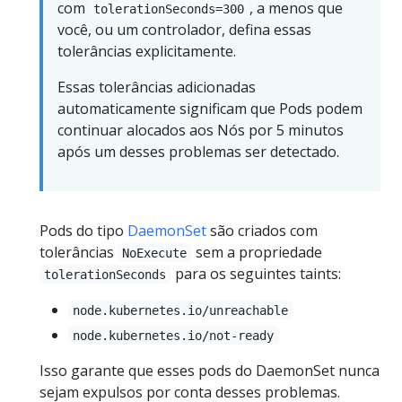
com
, a menos que
tolerationSeconds=300
você, ou um controlador, defina essas
tolerâncias explicitamente.
Essas tolerâncias adicionadas
automaticamente significam que Pods podem
continuar alocados aos Nós por 5 minutos
após um desses problemas ser detectado.
Pods do tipo
DaemonSet
são criados com
tolerâncias
sem a propriedade
NoExecute
para os seguintes taints:
tolerationSeconds
node.kubernetes.io/unreachable
node.kubernetes.io/not-ready
Isso garante que esses pods do DaemonSet nunca
sejam expulsos por conta desses problemas.