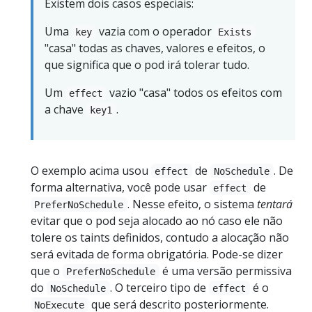
Existem dois casos especiais:
Uma
vazia com o operador
key
Exists
"casa" todas as chaves, valores e efeitos, o
que significa que o pod irá tolerar tudo.
Um
vazio "casa" todos os efeitos com
effect
a chave
.
key1
O exemplo acima usou
de
. De
effect
NoSchedule
forma alternativa, você pode usar
de
effect
. Nesse efeito, o sistema
tentará
PreferNoSchedule
evitar que o pod seja alocado ao nó caso ele não
tolere os taints definidos, contudo a alocação não
será evitada de forma obrigatória. Pode-se dizer
que o
é uma versão permissiva
PreferNoSchedule
do
. O terceiro tipo de
é o
NoSchedule
effect
que será descrito posteriormente.
NoExecute