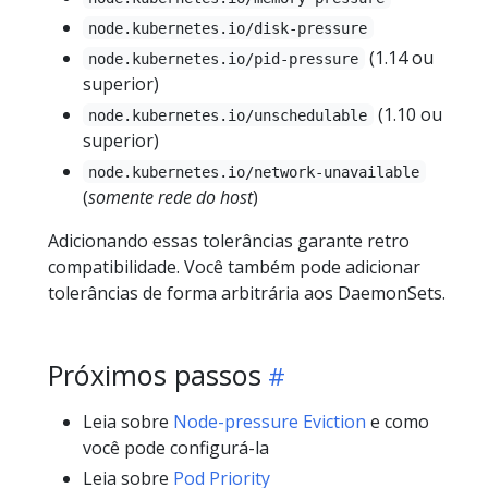
node.kubernetes.io/disk-pressure
(1.14 ou
node.kubernetes.io/pid-pressure
superior)
(1.10 ou
node.kubernetes.io/unschedulable
superior)
node.kubernetes.io/network-unavailable
(
somente rede do host
)
Adicionando essas tolerâncias garante retro
compatibilidade. Você também pode adicionar
tolerâncias de forma arbitrária aos DaemonSets.
Próximos passos
Leia sobre
Node-pressure Eviction
e como
você pode configurá-la
Leia sobre
Pod Priority