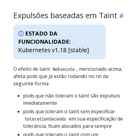
Expulsões baseadas em Taint
ESTADO DA
FUNCIONALIDADE:
Kubernetes v1.18 [stable]
O efeito de taint
, mencionado acima,
NoExecute
afeta pods que já estão rodando no nó da
seguinte forma
pods que não toleram o taint são expulsos
imediatamente
pods que toleram o taint sem especificar
em sua especificação de
tolerationSeconds
tolerância, ficam alocados para sempre
pods que toleram o taint com um