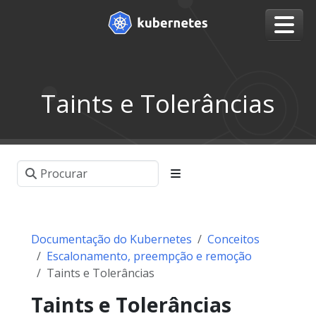
Taints e Tolerâncias
Documentação do Kubernetes
Conceitos
Escalonamento, preempção e remoção
Taints e Tolerâncias
Taints e Tolerâncias