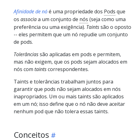
Afinidade de nó
é uma propriedade dos
Pods
que
os
associa
a um conjunto de
nós
(seja como uma
preferência ou uma exigência).
Taints
são o oposto
-- eles permitem que um nó repudie um conjunto
de pods.
Tolerâncias
são aplicadas em pods e permitem,
mas não exigem, que os pods sejam alocados em
nós com
taints
correspondentes.
Taints e tolerâncias trabalham juntos para
garantir que pods não sejam alocados em nós
inapropriados. Um ou mais taints são aplicados
em um nó; isso define que o nó não deve aceitar
nenhum pod que não tolera essas taints.
Conceitos