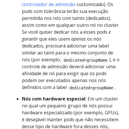
controlador de admissão
customizado). Os
pods com tolerância terão sua execução
permitida nos nós com taints (dedicados),
assim como em qualquer outro nó no cluster.
Se você quiser dedicar nós a esses pods
e
garantir
que eles usem
apenas
os nós
dedicados, precisará adicionar uma label
similar ao taint para o mesmo conjunto de
nós (por exemplo,
), e o
dedicated=groupName
controle de admissão deverá adicionar uma
afinidade de nó para exigir que os pods
podem ser executados apenas nos nós
definidos com a label
.
dedicated=groupName
Nós com hardware especial
: Em um cluster
no qual um pequeno grupo de nós possui
hardware especializado (por exemplo, GPUs),
é desejável manter pods que não necessitem
desse tipo de hardware fora desses nós,