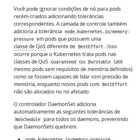
Você pode ignorar condições de nó para pods
recém-criados adicionando tolerâncias
correspondentes. A camada de controle também
adiciona a tolerância
node.kubernetes.io/memory-
em pods que possuem uma
pressure
classe de QoS
diferente de
. Isso
BestEffort
ocorre porque o Kubernetes trata pods nas
classes de QoS
ou
(até
Guaranteed
Burstable
mesmo pods sem requisitos de memória definidos)
como se fossem capazes de lidar com pressão de
memória, enquanto novos pods com
BestEffort
não são alocados no nó afetado.
O controlador DaemonSet adiciona
automaticamente as seguintes tolerâncias de
para todos os daemons, prevenindo
NoSchedule
que DaemonSets quebrem.
node.kubernetes.io/memory-pressure