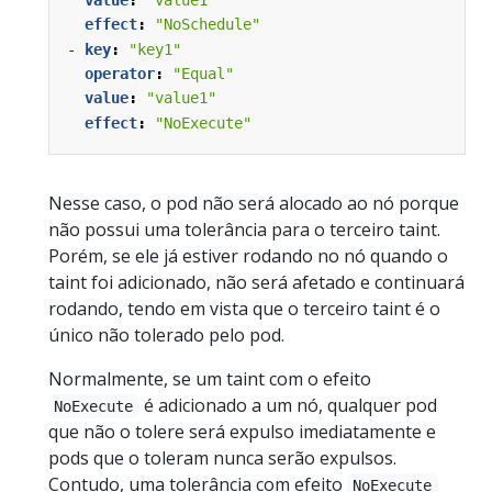
effect
:
"NoSchedule"
- 
key
:
"key1"
operator
:
"Equal"
value
:
"value1"
effect
:
"NoExecute"
Nesse caso, o pod não será alocado ao nó porque
não possui uma tolerância para o terceiro taint.
Porém, se ele já estiver rodando no nó quando o
taint foi adicionado, não será afetado e continuará
rodando, tendo em vista que o terceiro taint é o
único não tolerado pelo pod.
Normalmente, se um taint com o efeito
é adicionado a um nó, qualquer pod
NoExecute
que não o tolere será expulso imediatamente e
pods que o toleram nunca serão expulsos.
Contudo, uma tolerância com efeito
NoExecute