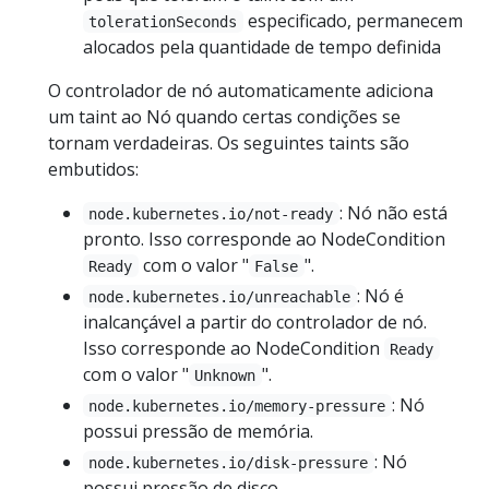
especificado, permanecem
tolerationSeconds
alocados pela quantidade de tempo definida
O controlador de nó automaticamente adiciona
um taint ao Nó quando certas condições se
tornam verdadeiras. Os seguintes taints são
embutidos:
: Nó não está
node.kubernetes.io/not-ready
pronto. Isso corresponde ao NodeCondition
com o valor "
".
Ready
False
: Nó é
node.kubernetes.io/unreachable
inalcançável a partir do controlador de nó.
Isso corresponde ao NodeCondition
Ready
com o valor "
".
Unknown
: Nó
node.kubernetes.io/memory-pressure
possui pressão de memória.
: Nó
node.kubernetes.io/disk-pressure
possui pressão de disco.