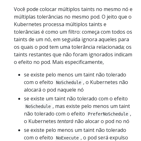
Você pode colocar múltiplos taints no mesmo nó e
múltiplas tolerâncias no mesmo pod. O jeito que o
Kubernetes processa múltiplos taints e
tolerâncias é como um filtro: começa com todos os
taints de um nó, em seguida ignora aqueles para
os quais o pod tem uma tolerância relacionada; os
taints restantes que não foram ignorados indicam
o efeito no pod. Mais especificamente,
se existe pelo menos um taint não tolerado
com o efeito
, o Kubernetes não
NoSchedule
alocará o pod naquele nó
se existe um taint não tolerado com o efeito
, mas existe pelo menos um taint
NoSchedule
não tolerado com o efeito
,
PreferNoSchedule
o Kubernetes
tentará
não alocar o pod no nó
se existe pelo menos um taint não tolerado
com o efeito
, o pod será expulso
NoExecute