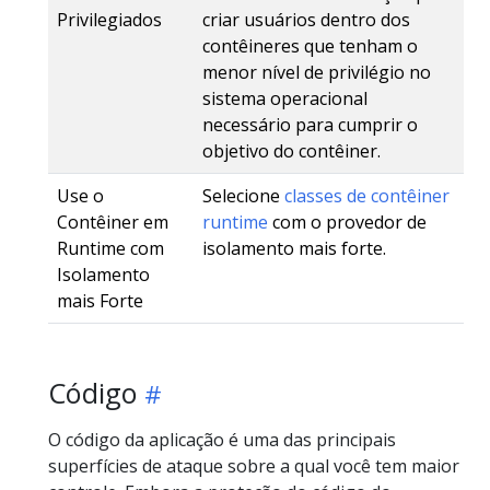
Privilegiados
criar usuários dentro dos
contêineres que tenham o
menor nível de privilégio no
sistema operacional
necessário para cumprir o
objetivo do contêiner.
Use o
Selecione
classes de contêiner
Contêiner em
runtime
com o provedor de
Runtime com
isolamento mais forte.
Isolamento
mais Forte
Código
O código da aplicação é uma das principais
superfícies de ataque sobre a qual você tem maior