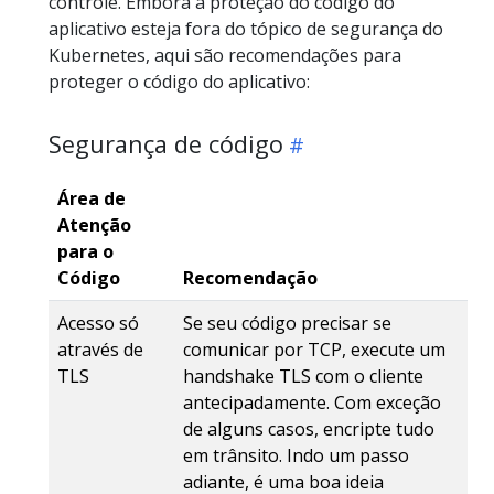
controle. Embora a proteção do código do
aplicativo esteja fora do tópico de segurança do
Kubernetes, aqui são recomendações para
proteger o código do aplicativo:
Segurança de código
Área de
Atenção
para o
Código
Recomendação
Acesso só
Se seu código precisar se
através de
comunicar por TCP, execute um
TLS
handshake TLS com o cliente
antecipadamente. Com exceção
de alguns casos, encripte tudo
em trânsito. Indo um passo
adiante, é uma boa ideia