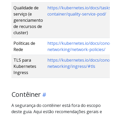
Qualidade de
https://kubernetes.io/docs/tasks/c
serviço (e
container/quality-service-pod/
gerenciamento
de recursos de
cluster)
Políticas de
https://kubernetes.io/docs/concept
Rede
networking/network-policies/
TLS para
https://kubernetes.io/docs/concept
Kubernetes
networking/ingress/#tls
Ingress
Contêiner
A segurança do contêiner está fora do escopo
deste guia. Aqui estão recomendações gerais e