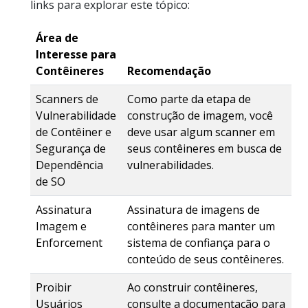
links para explorar este tópico:
Área de
Interesse para
Contêineres
Recomendação
Scanners de
Como parte da etapa de
Vulnerabilidade
construção de imagem, você
de Contêiner e
deve usar algum scanner em
Segurança de
seus contêineres em busca de
Dependência
vulnerabilidades.
de SO
Assinatura
Assinatura de imagens de
Imagem e
contêineres para manter um
Enforcement
sistema de confiança para o
conteúdo de seus contêineres.
Proibir
Ao construir contêineres,
Usuários
consulte a documentação para