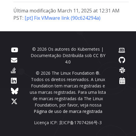
Última modificação March 11, 2025 at 12:31 AM
PST:
[pt] Fix VMware link (90c624294a)
© 2026 Os autores do Kubernetes |
Documentação Distribuída sob
CC BY
4.0
© 2026 The Linux Foundation ®.
Todos os direitos reservados. A Linux
Foundation tem marcas registradas e
usa marcas registradas. Para uma lista
de marcas registradas da The Linux
Foundation, por favor, veja nossa
Página de uso de marca registrada
Licença ICP: 京ICP备17074266号-3