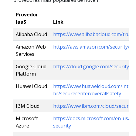
Provedor
IaaS
Link
Alibaba Cloud
https://www.alibabacloud.com/trust
Amazon Web
https://aws.amazon.com/security/
Services
Google Cloud
https://cloud.google.com/security/
Platform
Huawei Cloud
https://www.huaweicloud.com/intl/pt
br/securecenter/overallsafety
IBM Cloud
https://www.ibm.com/cloud/security
Microsoft
https://docs.microsoft.com/en-us/az
Azure
security