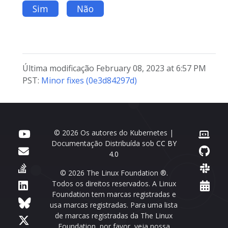
Sim
Não
Última modificação February 08, 2023 at 6:57 PM
PST:
Minor fixes (0e3d84297d)
© 2026 Os autores do Kubernetes |
Documentação Distribuída sob
CC BY
4.0
© 2026 The Linux Foundation ®.
Todos os direitos reservados. A Linux
Foundation tem marcas registradas e
usa marcas registradas. Para uma lista
de marcas registradas da The Linux
Foundation, por favor, veja nossa