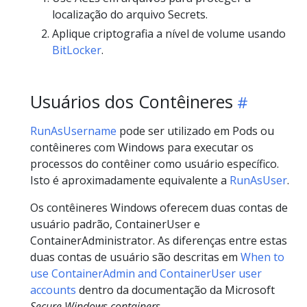
localização do arquivo Secrets.
Aplique criptografia a nível de volume usando
BitLocker
.
Usuários dos Contêineres
RunAsUsername
pode ser utilizado em Pods ou
contêineres com Windows para executar os
processos do contêiner como usuário específico.
Isto é aproximadamente equivalente a
RunAsUser
.
Os contêineres Windows oferecem duas contas de
usuário padrão, ContainerUser e
ContainerAdministrator. As diferenças entre estas
duas contas de usuário são descritas em
When to
use ContainerAdmin and ContainerUser user
accounts
dentro da documentação da Microsoft
Secure Windows containers
.