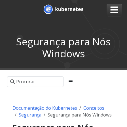
Segurança para Nós
Windows
Documentação do Kubernetes
Conceitos
Segurança
Segurança para Nós Windows