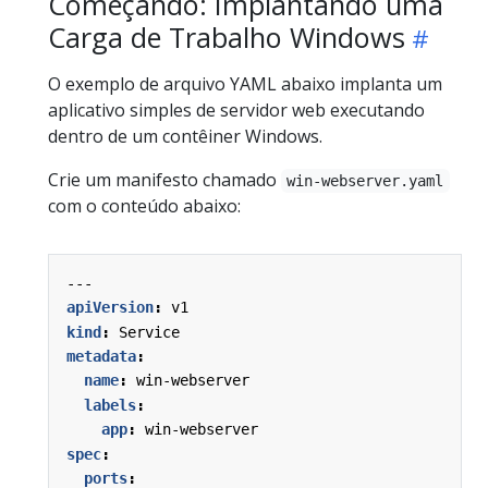
Começando: Implantando uma
Carga de Trabalho Windows
O exemplo de arquivo YAML abaixo implanta um
aplicativo simples de servidor web executando
dentro de um contêiner Windows.
Crie um manifesto chamado
win-webserver.yaml
com o conteúdo abaixo:
---
apiVersion
:
v1
kind
:
Service
metadata
:
name
:
win-webserver
labels
:
app
:
win-webserver
spec
:
ports
: