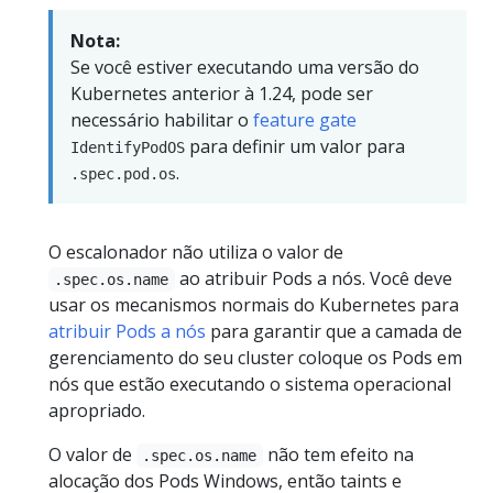
Nota:
Se você estiver executando uma versão do
Kubernetes anterior à 1.24, pode ser
necessário habilitar o
feature gate
para definir um valor para
IdentifyPodOS
.
.spec.pod.os
O escalonador não utiliza o valor de
ao atribuir Pods a nós. Você deve
.spec.os.name
usar os mecanismos normais do Kubernetes para
atribuir Pods a nós
para garantir que a camada de
gerenciamento do seu cluster coloque os Pods em
nós que estão executando o sistema operacional
apropriado.
O valor de
não tem efeito na
.spec.os.name
alocação dos Pods Windows, então taints e