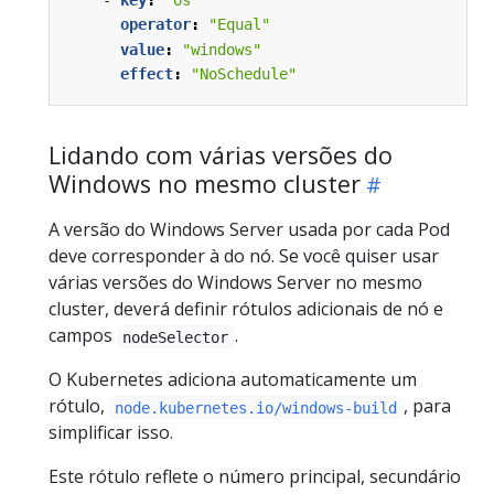
operator
:
"Equal"
value
:
"windows"
effect
:
"NoSchedule"
Lidando com várias versões do
Windows no mesmo cluster
A versão do Windows Server usada por cada Pod
deve corresponder à do nó. Se você quiser usar
várias versões do Windows Server no mesmo
cluster, deverá definir rótulos adicionais de nó e
campos
.
nodeSelector
O Kubernetes adiciona automaticamente um
rótulo,
, para
node.kubernetes.io/windows-build
simplificar isso.
Este rótulo reflete o número principal, secundário