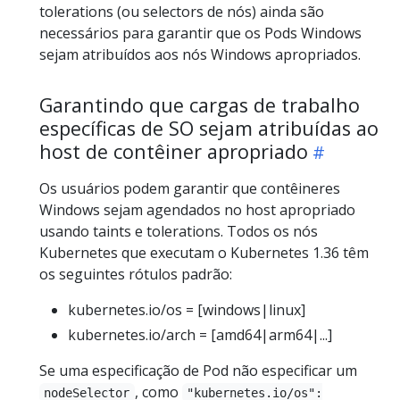
tolerations (ou selectors de nós) ainda são
necessários para garantir que os Pods Windows
sejam atribuídos aos nós Windows apropriados.
Garantindo que cargas de trabalho
específicas de SO sejam atribuídas ao
host de contêiner apropriado
Os usuários podem garantir que contêineres
Windows sejam agendados no host apropriado
usando taints e tolerations. Todos os nós
Kubernetes que executam o Kubernetes 1.36 têm
os seguintes rótulos padrão:
kubernetes.io/os = [windows|linux]
kubernetes.io/arch = [amd64|arm64|...]
Se uma especificação de Pod não especificar um
, como
nodeSelector
"kubernetes.io/os":