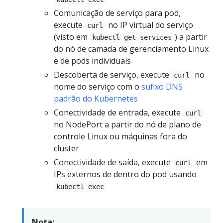
Comunicação de serviço para pod,
execute
no IP virtual do serviço
curl
(visto em
) a partir
kubectl get services
do nó de camada de gerenciamento Linux
e de pods individuais
Descoberta de serviço, execute
no
curl
nome do serviço com o
sufixo DNS
padrão do Kubernetes
Conectividade de entrada, execute
curl
no NodePort a partir do nó de plano de
controle Linux ou máquinas fora do
cluster
Conectividade de saída, execute
em
curl
IPs externos de dentro do pod usando
kubectl exec
Nota: