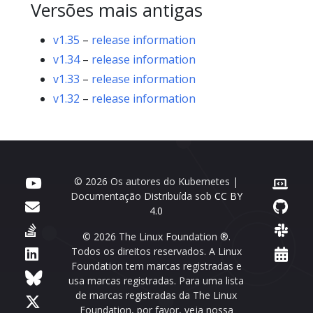
Versões mais antigas
v1.35
–
release information
v1.34
–
release information
v1.33
–
release information
v1.32
–
release information
© 2026 Os autores do Kubernetes |
Documentação Distribuída sob
CC BY
4.0
© 2026 The Linux Foundation ®.
Todos os direitos reservados. A Linux
Foundation tem marcas registradas e
usa marcas registradas. Para uma lista
de marcas registradas da The Linux
Foundation, por favor, veja nossa