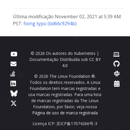
Última modificação November 02, 2021 at 5:39 AM
PST:
fixing typo (bd66c9294b)
© 2026 Os autores do Kubernetes |
Documentação Distribuída sob
CC BY
4.0
© 2026 The Linux Foundation ®.
Todos os direitos reservados. A Linux
Foundation tem marcas registradas e
usa marcas registradas. Para uma lista
de marcas registradas da The Linux
Foundation, por favor, veja nossa
Página de uso de marca registrada
Licença ICP: 京ICP备17074266号-3