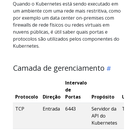
Quando o Kubernetes está sendo executado em
um ambiente com uma rede mais restritiva, como
por exemplo um data center on-premises com
firewalls de rede físicos ou redes virtuais em
nuvens públicas, é útil saber quais portas e
protocolos são utilizados pelos componentes do
Kubernetes.
Camada de gerenciamento
Intervalo
de
Protocolo
Direção
Portas
Propósito
Uti
TCP
Entrada
6443
Servidor da
Tod
API do
Kubernetes