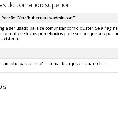
as do comando superior
Padrão: "/etc/kubernetes/admin.conf"
ig a ser usado para se comunicar com o cluster. Se a flag n
um conjunto de locais predefinidos pode ser pesquisado por 
 existente.
aminho para o 'real' sistema de arquivos raiz do host.
os