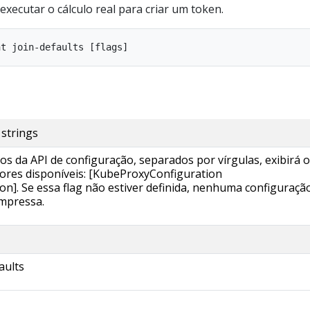
executar o cálculo real para criar um token.
strings
os da API de configuração, separados por vírgulas, exibirá 
lores disponíveis: [KubeProxyConfiguration
on]. Se essa flag não estiver definida, nenhuma configuraçã
mpressa.
aults