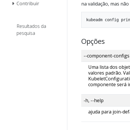
Contribuir
na validação, mas não 
Resultados da
pesquisa
Opções
--component-configs 
Uma lista dos objet
valores padrão. Va
KubeletConfigurati
componente será i
-h, --help
ajuda para join-def