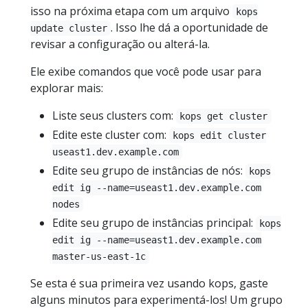
isso na próxima etapa com um arquivo
kops
. Isso lhe dá a oportunidade de
update cluster
revisar a configuração ou alterá-la.
Ele exibe comandos que você pode usar para
explorar mais:
Liste seus clusters com:
kops get cluster
Edite este cluster com:
kops edit cluster
useast1.dev.example.com
Edite seu grupo de instâncias de nós:
kops
edit ig --name=useast1.dev.example.com
nodes
Edite seu grupo de instâncias principal:
kops
edit ig --name=useast1.dev.example.com
master-us-east-1c
Se esta é sua primeira vez usando kops, gaste
alguns minutos para experimentá-los! Um grupo