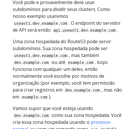
Você pode e provavelmente deve usar
subdomínios para dividir seus clusters. Como
nosso exemplo usaremos
. O endpoint do servidor
useast1.dev.example.com
de API será então
.
api.useast1.dev.example.com
Uma zona hospedada do Route53 pode servir
subdomínios. Sua zona hospedada pode ser
, mas também
useast1.dev.example.com
ou até
. kops
dev.example.com
example.com
funciona com qualquer um deles, então
normalmente você escolhe por motivos de
organização (por exemplo, você tem permissão
para criar registros em
, mas não
dev.example.com
em
).
example.com
Vamos supor que você esteja usando
como sua zona hospedada. Você
dev.example.com
cria essa zona hospedada usando o
processo
normal
, ou com um comando como