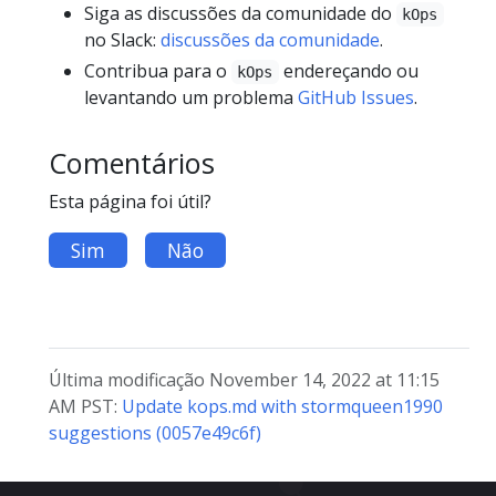
Siga as discussões da comunidade do
kOps
no Slack:
discussões da comunidade
.
Contribua para o
endereçando ou
kOps
levantando um problema
GitHub Issues
.
Comentários
Esta página foi útil?
Sim
Não
Última modificação November 14, 2022 at 11:15
AM PST:
Update kops.md with stormqueen1990
suggestions (0057e49c6f)