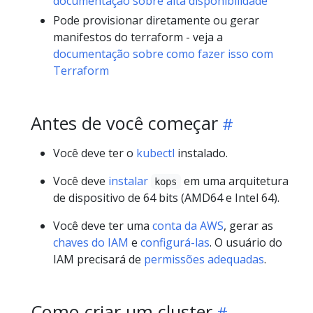
documentação sobre alta disponibilidade
Pode provisionar diretamente ou gerar
manifestos do terraform - veja a
documentação sobre como fazer isso com
Terraform
Antes de você começar
Você deve ter o
kubectl
instalado.
Você deve
instalar
em uma arquitetura
kops
de dispositivo de 64 bits (AMD64 e Intel 64).
Você deve ter uma
conta da AWS
, gerar as
chaves do IAM
e
configurá-las
. O usuário do
IAM precisará de
permissões adequadas
.
Como criar um cluster