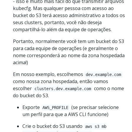
- isso é muito mais fácil do que transmitir arquivos
kubecfg. Mas qualquer pessoa com acesso ao
bucket do S3 terá acesso administrativo a todos os
seus clusters, portanto, você não deseja
compartilhá-lo além da equipe de operações.
Portanto, normalmente você tem um bucket do S3
para cada equipe de operações (e geralmente o
nome corresponderá ao nome da zona hospedada
acima!)
Em nosso exemplo, escolhemos
dev.example.com
como nossa zona hospedada, então vamos
escolher
como o nome
clusters.dev.example.com
do bucket do S3.
Exporte
(se precisar selecione
AWS_PROFILE
um perfil para que a AWS CLI funcione)
Crie o bucket do S3 usando
aws s3 mb