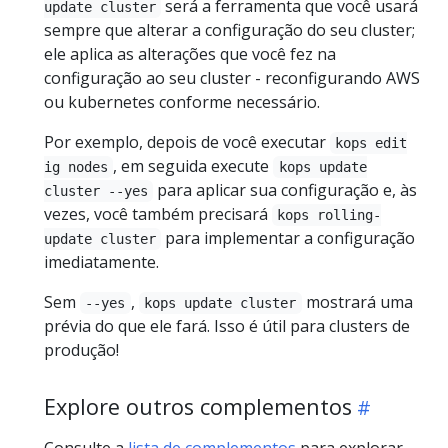
será a ferramenta que você usará
update cluster
sempre que alterar a configuração do seu cluster;
ele aplica as alterações que você fez na
configuração ao seu cluster - reconfigurando AWS
ou kubernetes conforme necessário.
Por exemplo, depois de você executar
kops edit
, em seguida execute
ig nodes
kops update
para aplicar sua configuração e, às
cluster --yes
vezes, você também precisará
kops rolling-
para implementar a configuração
update cluster
imediatamente.
Sem
,
mostrará uma
--yes
kops update cluster
prévia do que ele fará. Isso é útil para clusters de
produção!
Explore outros complementos
Consulte a
lista de complementos
para explorar