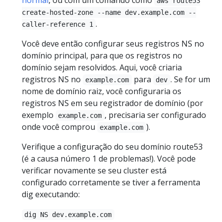
aws route53
create-hosted-zone --name dev.example.com --
.
caller-reference 1
Você deve então configurar seus registros NS no
domínio principal, para que os registros no
domínio sejam resolvidos. Aqui, você criaria
registros NS no
para
. Se for um
example.com
dev
nome de domínio raiz, você configuraria os
registros NS em seu registrador de domínio (por
exemplo
, precisaria ser configurado
example.com
onde você comprou
).
example.com
Verifique a configuração do seu domínio route53
(é a causa número 1 de problemas!). Você pode
verificar novamente se seu cluster está
configurado corretamente se tiver a ferramenta
dig executando:
dig NS dev.example.com