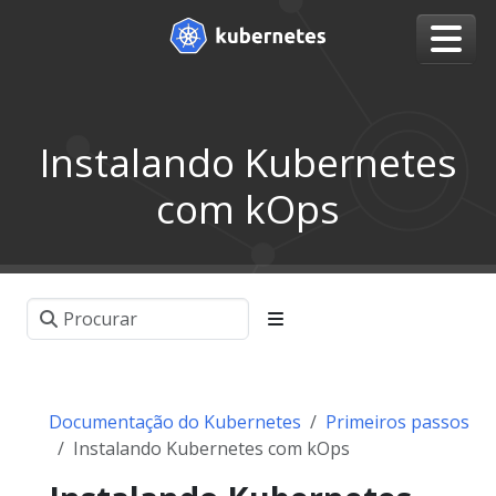
Instalando Kubernetes
com kOps
Documentação do Kubernetes
Primeiros passos
Instalando Kubernetes com kOps