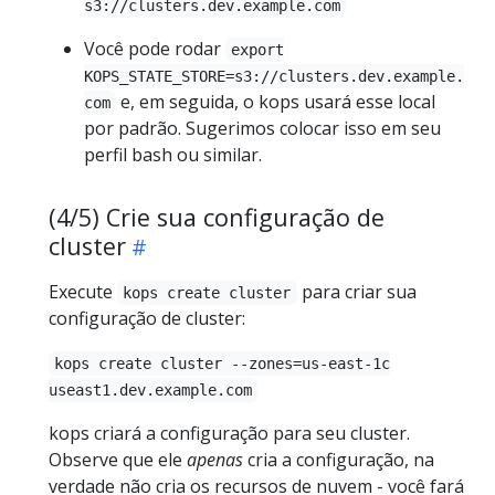
s3://clusters.dev.example.com
Você pode rodar
export
KOPS_STATE_STORE=s3://clusters.dev.example.
e, em seguida, o kops usará esse local
com
por padrão. Sugerimos colocar isso em seu
perfil bash ou similar.
(4/5) Crie sua configuração de
cluster
Execute
para criar sua
kops create cluster
configuração de cluster:
kops create cluster --zones=us-east-1c
useast1.dev.example.com
kops criará a configuração para seu cluster.
Observe que ele
apenas
cria a configuração, na
verdade não cria os recursos de nuvem - você fará