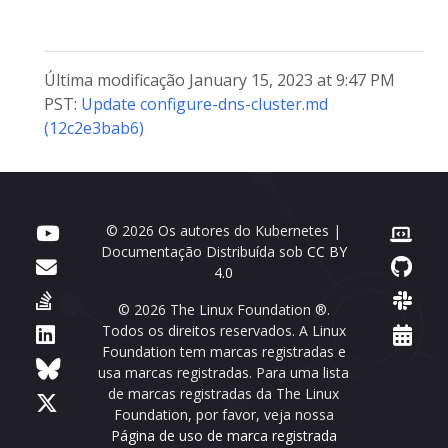
Última modificação January 15, 2023 at 9:47 PM
PST:
Update configure-dns-cluster.md
(12c2e3bab6)
© 2026 Os autores do Kubernetes |
Documentação Distribuída sob
CC BY
4.0
© 2026 The Linux Foundation ®.
Todos os direitos reservados. A Linux
Foundation tem marcas registradas e
usa marcas registradas. Para uma lista
de marcas registradas da The Linux
Foundation, por favor, veja nossa
Página de uso de marca registrada