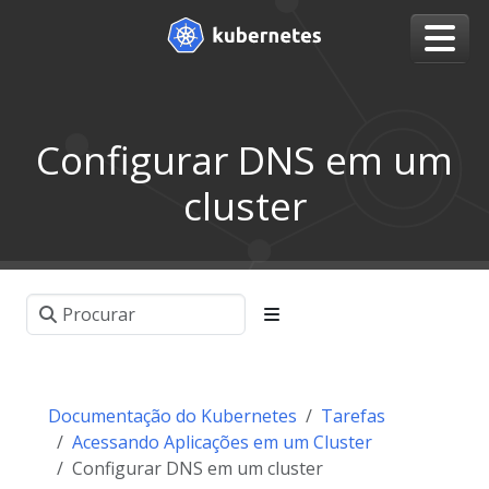
Configurar DNS em um
cluster
Documentação do Kubernetes
Tarefas
Acessando Aplicações em um Cluster
Configurar DNS em um cluster