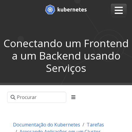
Conectando um Frontend
a um Backend usando
Serviços
Documentação do Kubernetes
Tarefas
Acessando Aplicações em um Cluster