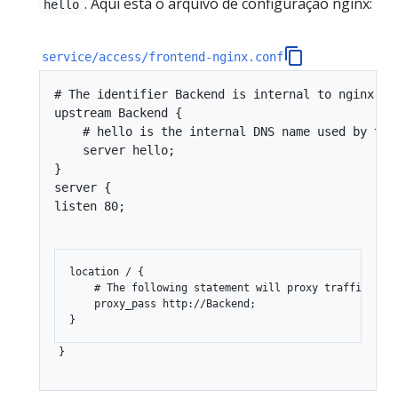
. Aqui está o arquivo de configuração nginx:
hello
service/access/frontend-nginx.conf
# The identifier Backend is internal to nginx, a
upstream Backend {

    # hello is the internal DNS name used by the
    server hello;

server {

listen 80;
location / {

    # The following statement will proxy traffic to t
    proxy_pass http://Backend;

}