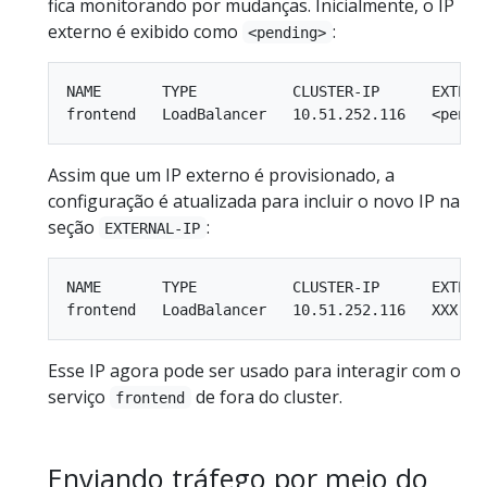
fica monitorando por mudanças. Inicialmente, o IP
externo é exibido como
:
<pending>
NAME       TYPE           CLUSTER-IP      EXTERNA
Assim que um IP externo é provisionado, a
configuração é atualizada para incluir o novo IP na
seção
:
EXTERNAL-IP
NAME       TYPE           CLUSTER-IP      EXTERNA
Esse IP agora pode ser usado para interagir com o
serviço
de fora do cluster.
frontend
Enviando tráfego por meio do