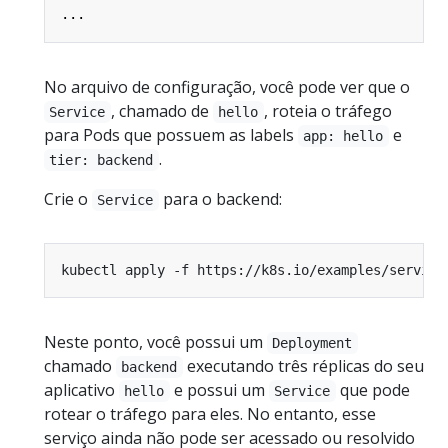
...
No arquivo de configuração, você pode ver que o
, chamado de
, roteia o tráfego
Service
hello
para Pods que possuem as labels
e
app: hello
.
tier: backend
Crie o
para o backend:
Service
Neste ponto, você possui um
Deployment
chamado
executando três réplicas do seu
backend
aplicativo
e possui um
que pode
hello
Service
rotear o tráfego para eles. No entanto, esse
serviço ainda não pode ser acessado ou resolvido