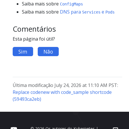
Saiba mais sobre
ConfigMaps
Saiba mais sobre
DNS para
e
Services
Pods
Comentários
Esta página foi útil?
Sim
Não
Última modificação July 24, 2026 at 11:10 AM PST:
Replace codenew with code_sample shortcode
(59493ca2eb)
© 2026 Os autores do Kubernetes |