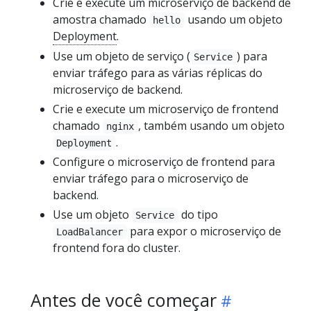
Crie e execute um microserviço de backend de
amostra chamado
usando um objeto
hello
Deployment
.
Use um objeto de serviço (
) para
Service
enviar tráfego para as várias réplicas do
microserviço de backend.
Crie e execute um microserviço de frontend
chamado
, também usando um objeto
nginx
.
Deployment
Configure o microserviço de frontend para
enviar tráfego para o microserviço de
backend.
Use um objeto
do tipo
Service
para expor o microserviço de
LoadBalancer
frontend fora do cluster.
Antes de você começar