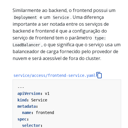
Similarmente ao backend, o frontend possui um
e um
. Uma diferença
Deployment
Service
importante a ser notada entre os serviços de
backend e frontend é que a configuração do
serviço de frontend tem o parâmetro
type:
, o que significa que o serviço usa um
LoadBalancer
balanceador de carga fornecido pelo provedor de
nuvem e será acessível de fora do cluster.
service/access/frontend-service.yaml
---
apiVersion
:
v1
kind
:
Service
metadata
:
name
:
frontend
spec
:
selector
: