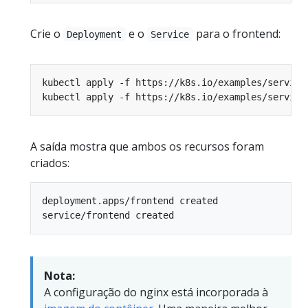
Crie o
e o
para o frontend:
Deployment
Service
A saída mostra que ambos os recursos foram
criados:
deployment.apps/frontend created

Nota:
A configuração do nginx está incorporada à