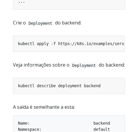
...
Crie o
do backend:
Deployment
Veja informações sobre o
do backend:
Deployment
A saída é semelhante a esta:
Name:                           backend

Namespace:                      default
