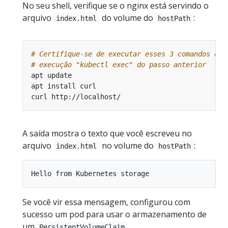
No seu shell, verifique se o nginx está servindo o
arquivo
do volume do
:
index.html
hostPath
# Certifique-se de executar esses 3 comandos den
# execução "kubectl exec" do passo anterior
A saída mostra o texto que você escreveu no
arquivo
no volume do
:
index.html
hostPath
Se você vir essa mensagem, configurou com
sucesso um pod para usar o armazenamento de
um
.
PersistentVolumeClaim