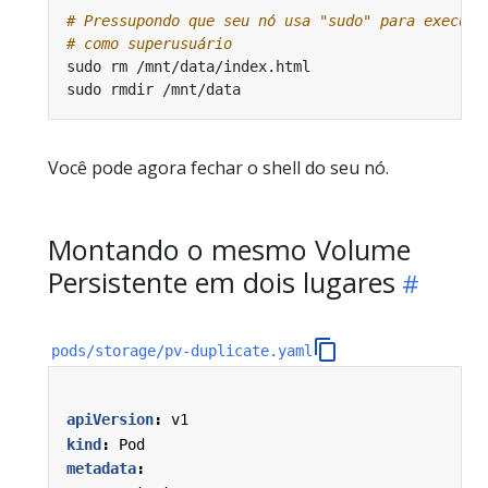
# Pressupondo que seu nó usa "sudo" para executa
# como superusuário
Você pode agora fechar o shell do seu nó.
Montando o mesmo Volume
Persistente em dois lugares
pods/storage/pv-duplicate.yaml
apiVersion
:
v1
kind
:
Pod
metadata
: