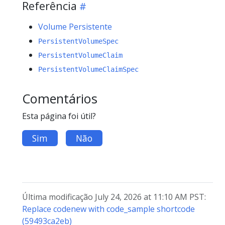
Referência
Volume Persistente
PersistentVolumeSpec
PersistentVolumeClaim
PersistentVolumeClaimSpec
Comentários
Esta página foi útil?
Sim
Não
Última modificação July 24, 2026 at 11:10 AM PST:
Replace codenew with code_sample shortcode
(59493ca2eb)