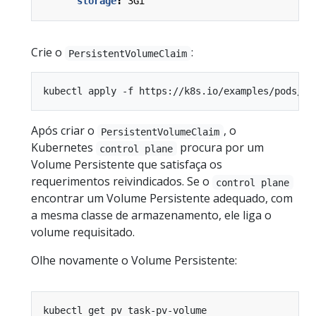
storage
:
3Gi
Crie o
:
PersistentVolumeClaim
Após criar o
, o
PersistentVolumeClaim
Kubernetes
procura por um
control plane
Volume Persistente que satisfaça os
requerimentos reivindicados. Se o
control plane
encontrar um Volume Persistente adequado, com
a mesma classe de armazenamento, ele liga o
volume requisitado.
Olhe novamente o Volume Persistente: