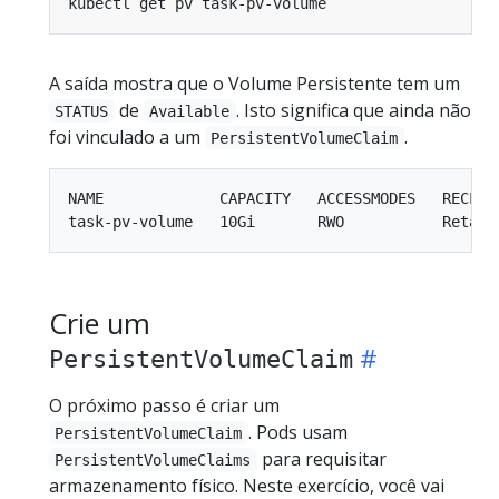
A saída mostra que o Volume Persistente tem um
de
. Isto significa que ainda não
STATUS
Available
foi vinculado a um
.
PersistentVolumeClaim
NAME             CAPACITY   ACCESSMODES   RECLAI
Crie um
PersistentVolumeClaim
O próximo passo é criar um
. Pods usam
PersistentVolumeClaim
para requisitar
PersistentVolumeClaims
armazenamento físico. Neste exercício, você vai