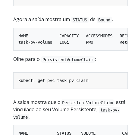
Agora a saída mostra um
de
.
STATUS
Bound
NAME             CAPACITY   ACCESSMODES   RECLAI
Olhe para o
:
PersistentVolumeClaim
A saída mostra que o
está
PersistentVolumeClaim
vinculado ao seu Volume Persistente,
task-pv-
.
volume
NAME            STATUS    VOLUME           CAPAC