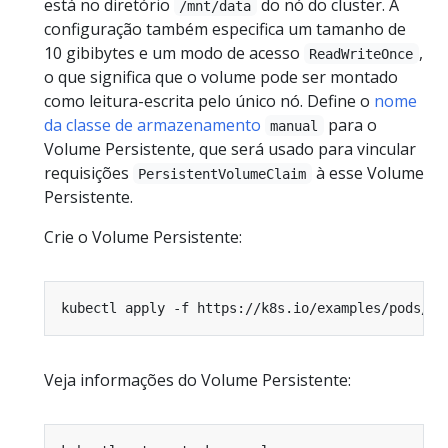
está no diretório
do nó do cluster. A
/mnt/data
configuração também especifica um tamanho de
10 gibibytes e um modo de acesso
,
ReadWriteOnce
o que significa que o volume pode ser montado
como leitura-escrita pelo único nó. Define o
nome
da classe de armazenamento
para o
manual
Volume Persistente, que será usado para vincular
requisições
à esse Volume
PersistentVolumeClaim
Persistente.
Crie o Volume Persistente:
Veja informações do Volume Persistente: