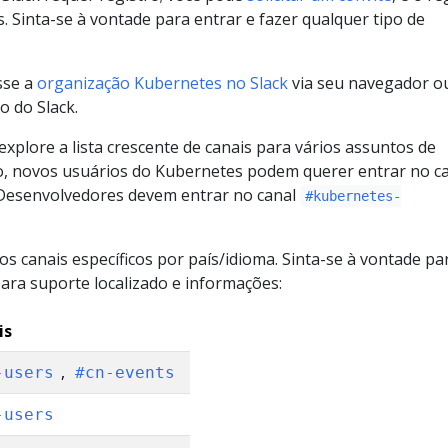
. Sinta-se à vontade para entrar e fazer qualquer tipo de
sse a
organização Kubernetes no Slack
via seu navegador o
o do Slack.
explore a lista crescente de canais para vários assuntos de
o, novos usuários do Kubernetes podem querer entrar no c
 Desenvolvedores devem entrar no canal
#kubernetes-
 canais específicos por país/idioma. Sinta-se à vontade pa
ara suporte localizado e informações:
is
,
-users
#cn-events
-users