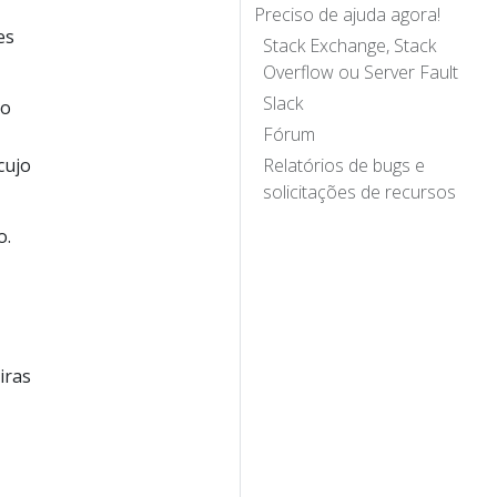
Preciso de ajuda agora!
es
Stack Exchange, Stack
Overflow ou Server Fault
Slack
no
Fórum
cujo
Relatórios de bugs e
solicitações de recursos
o.
iras