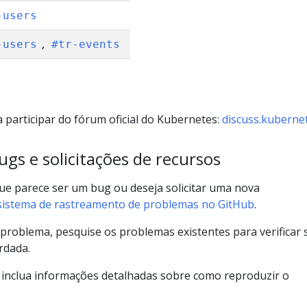
-users
,
-users
#tr-events
 participar do fórum oficial do Kubernetes:
discuss.kubernet
ugs e solicitações de recursos
ue parece ser um bug ou deseja solicitar uma nova
sistema de rastreamento de problemas no GitHub
.
 problema, pesquise os problemas existentes para verificar 
rdada.
, inclua informações detalhadas sobre como reproduzir o