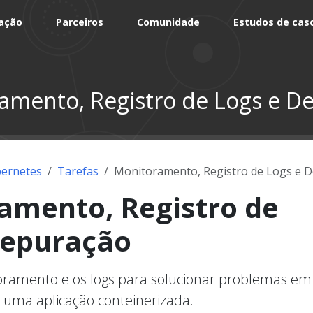
ação
Parceiros
Comunidade
Estudos de cas
amento, Registro de Logs e D
ernetes
Tarefas
Monitoramento, Registro de Logs e 
amento, Registro de
Depuração
oramento e os logs para solucionar problemas e
 uma aplicação conteinerizada.