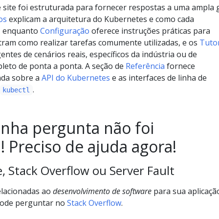
site foi estruturada para fornecer respostas a uma ampla
os
explicam a arquitetura do Kubernetes e como cada
, enquanto
Configuração
oferece instruções práticas para
ram como realizar tarefas comumente utilizadas, e os
Tutor
ntes de cenários reais, específicos da indústria ou de
leto de ponta a ponta. A seção de
Referência
fornece
ada sobre a
API do Kubernetes
e as interfaces de linha de
.
kubectl
inha pergunta não foi
 Preciso de ajuda agora!
, Stack Overflow ou Server Fault
elacionadas ao
desenvolvimento de software
para sua aplicaçã
 pode perguntar no
Stack Overflow
.