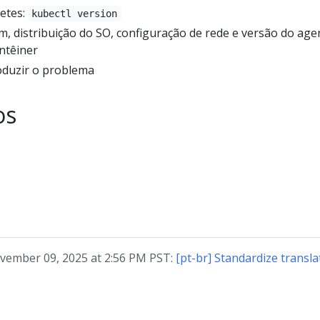
etes:
kubectl version
, distribuição do SO, configuração de rede e versão do age
ntêiner
oduzir o problema
os
vember 09, 2025 at 2:56 PM PST:
[pt-br] Standardize transla