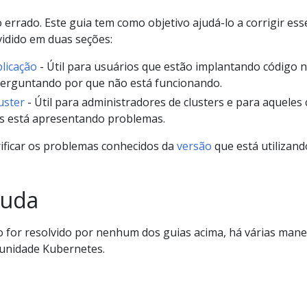
o errado. Este guia tem como objetivo ajudá-lo a corrigir ess
vidido em duas seções:
licação
- Útil para usuários que estão implantando código 
perguntando por que não está funcionando.
uster
- Útil para administradores de clusters e para aqueles 
es está apresentando problemas.
ificar os problemas conhecidos da
versão
que está utilizand
juda
 for resolvido por nenhum dos guias acima, há várias mane
munidade Kubernetes.