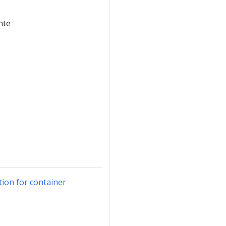
nte
tion for container