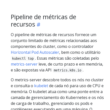
Pipeline de métricas de
recursos
O pipeline de métricas de recursos fornece um
conjunto limitado de métricas relacionadas aos
componentes do cluster, como o controlador
Horizontal Pod Autoscaler
, bem como o utilitário
. Essas métricas são coletadas pelo
kubectl top
metrics-server
leve, de curto prazo e em memória,
e são expostas via API
.
metrics.k8s.io
O metrics-server descobre todos os nós no cluster
e consulta o
kubelet
de cada nó para uso de CPU e
memória. O kubelet atua como uma ponte entre a
camada de gerenciamento do Kubernetes e os nós
de carga de trabalho, gerenciando os pods e
contêineres executando em uma máquina. O