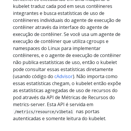
kubelet traduz cada pod em seus contêineres
integrantes e busca estatísticas de uso de
contêineres individuais do agente de execução de
contêiner através da interface do agente de
execução de contêiner. Se você usa um agente de
execução de contêiner que utiliza cgroups e
namespaces do Linux para implementar
contêineres, e o agente de execução de contêiner
não publica estatísticas de uso, então o kubelet
pode consultar essas estatísticas diretamente
(usando código do
cAdvisor
). Não importa como
essas estatísticas chegam, o kubelet então expõe
as estatísticas agregadas de uso de recursos do
pod através da API de Métricas de Recursos do
metrics-server. Esta API é servida em
nas portas
/metrics/resource/v1beta1
autenticadas e somente leitura do kubelet.