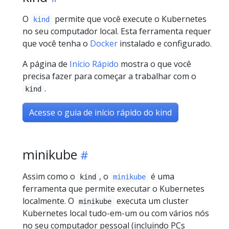
O
permite que você execute o Kubernetes
kind
no seu computador local. Esta ferramenta requer
que você tenha o
Docker
instalado e configurado.
A página de
Início Rápido
mostra o que você
precisa fazer para começar a trabalhar com o
.
kind
Acesse o guia de início rápido do kind
minikube
Assim como o
, o
é uma
kind
minikube
ferramenta que permite executar o Kubernetes
localmente. O
executa um cluster
minikube
Kubernetes local tudo-em-um ou com vários nós
no seu computador pessoal (incluindo PCs