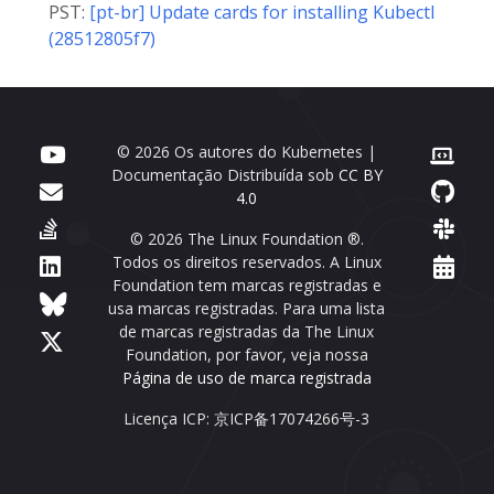
PST:
[pt-br] Update cards for installing Kubectl
(28512805f7)
© 2026 Os autores do Kubernetes |
Documentação Distribuída sob
CC BY
4.0
© 2026 The Linux Foundation ®.
Todos os direitos reservados. A Linux
Foundation tem marcas registradas e
usa marcas registradas. Para uma lista
de marcas registradas da The Linux
Foundation, por favor, veja nossa
Página de uso de marca registrada
Licença ICP: 京ICP备17074266号-3