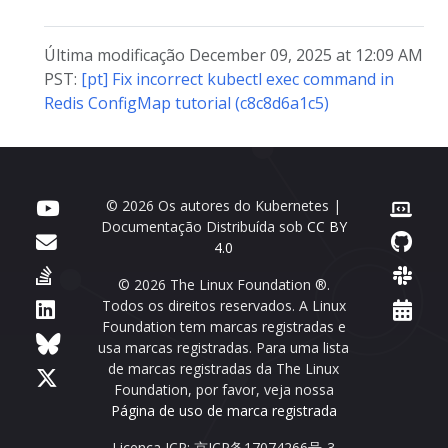
Última modificação December 09, 2025 at 12:09 AM
PST:
[pt] Fix incorrect kubectl exec command in
Redis ConfigMap tutorial (c8c8d6a1c5)
© 2026 Os autores do Kubernetes |
Documentação Distribuída sob
CC BY
4.0
© 2026 The Linux Foundation ®.
Todos os direitos reservados. A Linux
Foundation tem marcas registradas e
usa marcas registradas. Para uma lista
de marcas registradas da The Linux
Foundation, por favor, veja nossa
Página de uso de marca registrada
Licença ICP: 京ICP备17074266号-3