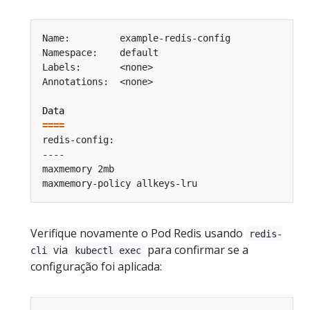
Data
====
Verifique novamente o Pod Redis usando
redis-
via
para confirmar se a
cli
kubectl exec
configuração foi aplicada: