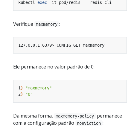
kubectl 
exec
Verifique
:
maxmemory
Ele permanece no valor padrão de 0:
1
)
"maxmemory"
2
)
"0"
Da mesma forma,
permanece
maxmemory-policy
com a configuração padrão
:
noeviction