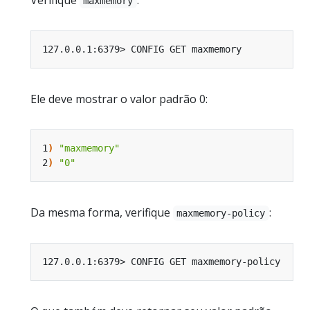
Verifique
:
maxmemory
Ele deve mostrar o valor padrão 0:
1
)
"maxmemory"
2
)
"0"
Da mesma forma, verifique
:
maxmemory-policy