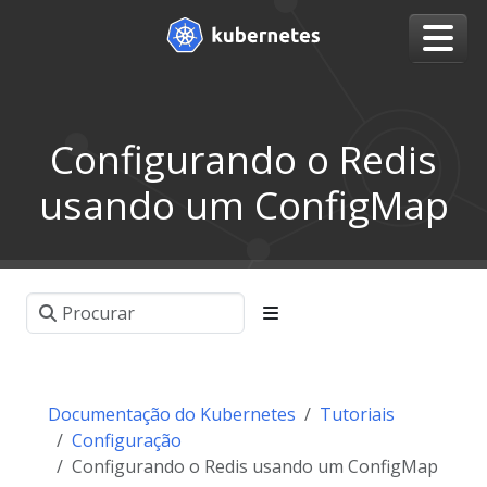
Configurando o Redis
usando um ConfigMap
Documentação do Kubernetes
Tutoriais
Configuração
Configurando o Redis usando um ConfigMap