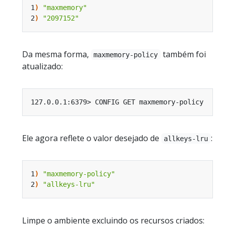
1
)
"maxmemory"
2
)
"2097152"
Da mesma forma,
também foi
maxmemory-policy
atualizado:
Ele agora reflete o valor desejado de
:
allkeys-lru
1
)
"maxmemory-policy"
2
)
"allkeys-lru"
Limpe o ambiente excluindo os recursos criados: