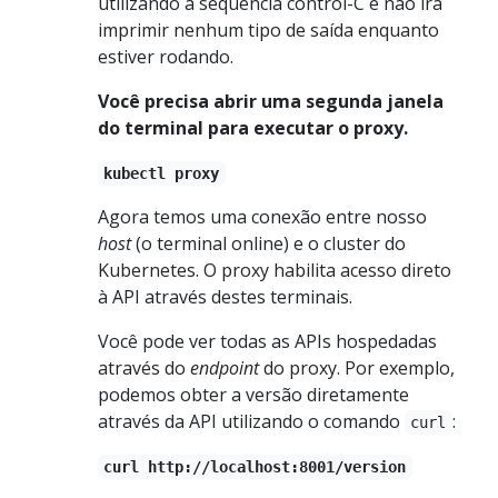
utilizando a sequência control-C e não irá
imprimir nenhum tipo de saída enquanto
estiver rodando.
Você precisa abrir uma segunda janela
do terminal para executar o proxy.
kubectl proxy
Agora temos uma conexão entre nosso
host
(o terminal online) e o cluster do
Kubernetes. O proxy habilita acesso direto
à API através destes terminais.
Você pode ver todas as APIs hospedadas
através do
endpoint
do proxy. Por exemplo,
podemos obter a versão diretamente
através da API utilizando o comando
:
curl
curl http://localhost:8001/version