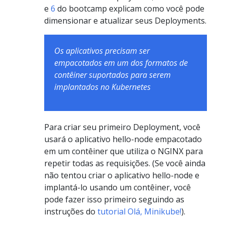
e
6
do bootcamp explicam como você pode
dimensionar e atualizar seus Deployments.
Os aplicativos precisam ser
empacotados em um dos formatos de
contêiner suportados para serem
implantados no Kubernetes
Para criar seu primeiro Deployment, você
usará o aplicativo hello-node empacotado
em um contêiner que utiliza o NGINX para
repetir todas as requisições. (Se você ainda
não tentou criar o aplicativo hello-node e
implantá-lo usando um contêiner, você
pode fazer isso primeiro seguindo as
instruções do
tutorial Olá, Minikube!
).