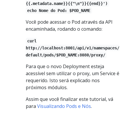
{{.metadata.name}}{{"\n"}}{{end}}')
echo Nome do Pod: $POD_NAME
Você pode acessar o Pod através da API
encaminhada, rodando o comando:
curl
http://localhost:8001/api/v1/namespaces/
default/pods/$POD_NAME:8080/proxy/
Para que o novo Deployment esteja
acessível sem utilizar o proxy, um Service é
requerido. Isto será explicado nos
próximos módulos.
Assim que você finalizar este tutorial, vá
para
Visualizando Pods e Nós
.