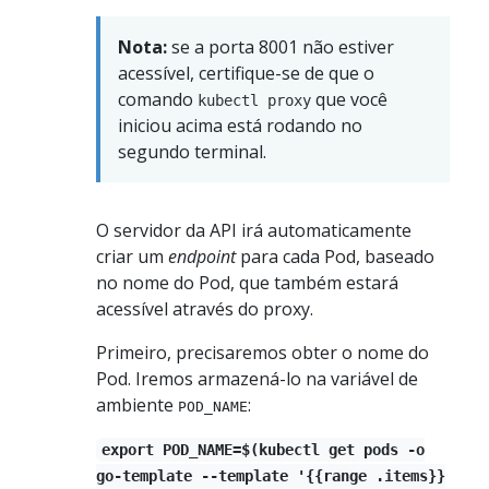
Nota:
se a porta 8001 não estiver
acessível, certifique-se de que o
comando
que você
kubectl proxy
iniciou acima está rodando no
segundo terminal.
O servidor da API irá automaticamente
criar um
endpoint
para cada Pod, baseado
no nome do Pod, que também estará
acessível através do proxy.
Primeiro, precisaremos obter o nome do
Pod. Iremos armazená-lo na variável de
ambiente
:
POD_NAME
export POD_NAME=$(kubectl get pods -o
go-template --template '{{range .items}}