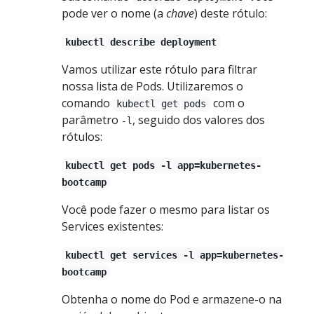
pode ver o nome (a
chave
) deste rótulo:
kubectl describe deployment
Vamos utilizar este rótulo para filtrar
nossa lista de Pods. Utilizaremos o
comando
com o
kubectl get pods
parâmetro
, seguido dos valores dos
-l
rótulos:
kubectl get pods -l app=kubernetes-
bootcamp
Você pode fazer o mesmo para listar os
Services existentes:
kubectl get services -l app=kubernetes-
bootcamp
Obtenha o nome do Pod e armazene-o na