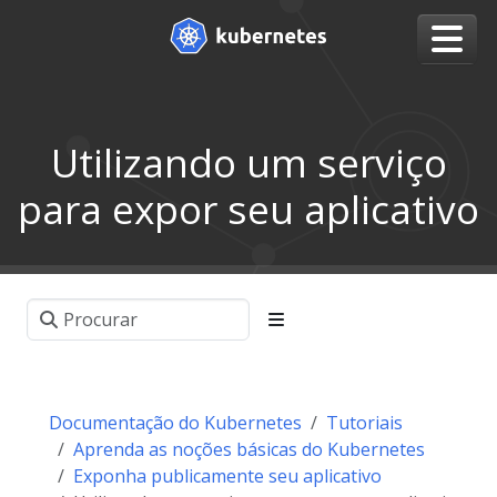
Utilizando um serviço
para expor seu aplicativo
Documentação do Kubernetes
Tutoriais
Aprenda as noções básicas do Kubernetes
Exponha publicamente seu aplicativo