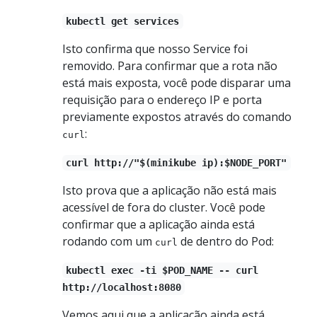
kubectl get services
Isto confirma que nosso Service foi
removido. Para confirmar que a rota não
está mais exposta, você pode disparar uma
requisição para o endereço IP e porta
previamente expostos através do comando
:
curl
curl http://"$(minikube ip):$NODE_PORT"
Isto prova que a aplicação não está mais
acessível de fora do cluster. Você pode
confirmar que a aplicação ainda está
rodando com um
de dentro do Pod:
curl
kubectl exec -ti $POD_NAME -- curl
http://localhost:8080
Vemos aqui que a aplicação ainda está