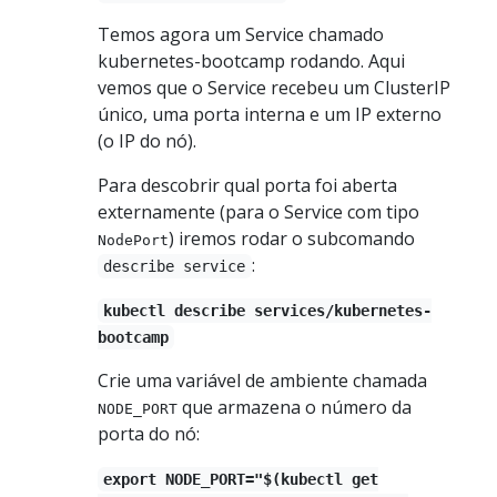
Temos agora um Service chamado
kubernetes-bootcamp rodando. Aqui
vemos que o Service recebeu um ClusterIP
único, uma porta interna e um IP externo
(o IP do nó).
Para descobrir qual porta foi aberta
externamente (para o Service com tipo
) iremos rodar o subcomando
NodePort
:
describe service
kubectl describe services/kubernetes-
bootcamp
Crie uma variável de ambiente chamada
que armazena o número da
NODE_PORT
porta do nó:
export NODE_PORT="$(kubectl get