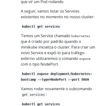
que vir um Pod rodando.
A seguir, vamos listar os Services
existentes no momento no nosso cluster:
kubectl get services
Temos um Service chamado
kubernetes
que é criado por padrão quando o
minikube inicializa o cluster. Para criar um
novo Service e expô-lo para tráfego
externo utilizaremos o comando
expose
com o tipo NodePort.
kubectl expose deployment/kubernetes-
bootcamp --type=NodePort --port 8080
Vamos rodar novamente o subcomando
:
get services
kubectl get services