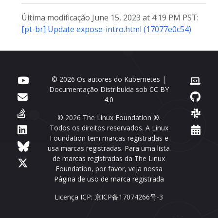
Última modificação June 15, 2023 at 4:19 PM PST:
[pt-br] Update expose-intro.html (17077e0c54)
© 2026 Os autores do Kubernetes |
Documentação Distribuída sob
CC BY
4.0
© 2026 The Linux Foundation ®.
Todos os direitos reservados. A Linux
Foundation tem marcas registradas e
usa marcas registradas. Para uma lista
de marcas registradas da The Linux
Foundation, por favor, veja nossa
Página de uso de marca registrada
Licença ICP: 京ICP备17074266号-3