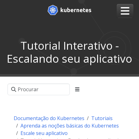
Tutorial Interativo -
Escalando seu aplicativo
Documentação do Kubernetes
Tutoriais
Aprenda as noções básicas do Kubernetes
Escale seu aplicativo