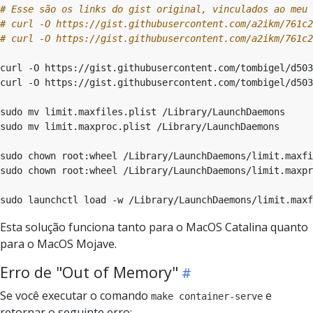
# Esse são os links do gist original, vinculados ao meu 
# curl -O https://gist.githubusercontent.com/a2ikm/761c2
# curl -O https://gist.githubusercontent.com/a2ikm/761c2
Esta solução funciona tanto para o MacOS Catalina quanto
para o MacOS Mojave.
Erro de "Out of Memory"
Se você executar o comando
e
make container-serve
retornar o seguinte erro: