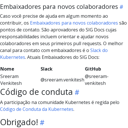
Embaixadores para novos colaboradores
Caso você precise de ajuda em algum momento ao
contribuir, os
Embaixadores para novos colaboradores
são
pontos de contato. São aprovadores do SIG Docs cujas
responsabilidades incluem orientar e ajudar novos
colaboradores em seus primeiros pull requests. O melhor
canal para contato com embaixadores é o
Slack do
Kubernetes
. Atuais Embaixadores do SIG Docs:
Nome
Slack
GitHub
Sreeram
@sreeram-
@sreeram.venkitesh
Venkitesh
venkitesh
Código de conduta
A participação na comunidade Kubernetes é regida pelo
Código de Conduta da Kubernetes
.
Obrigado!