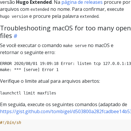
versão
Hugo Extended
. Na
página de releases
procure por
arquivos com
no nome. Para confirmar, execute
extended
e procure pela palavra
.
hugo version
extended
Troubleshooting macOS for too many open
files
Se você executar o comando
no macOS e
make serve
retornar o seguinte erro:
ERROR 2020/08/01 19:09:18 Error: listen tcp 127.0.0.1:13
Verifique o limite atual para arquivos abertos:
launchctl limit maxfiles
Em seguida, execute os seguintes comandos (adaptado de
https://gist.github.com/tombigel/d503800a282fcadbee14b5