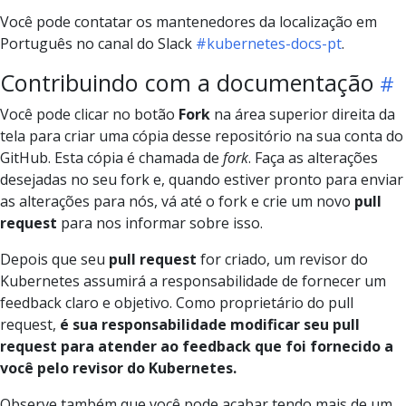
Você pode contatar os mantenedores da localização em
Português no canal do Slack
#kubernetes-docs-pt
.
Contribuindo com a documentação
Você pode clicar no botão
Fork
na área superior direita da
tela para criar uma cópia desse repositório na sua conta do
GitHub. Esta cópia é chamada de
fork
. Faça as alterações
desejadas no seu fork e, quando estiver pronto para enviar
as alterações para nós, vá até o fork e crie um novo
pull
request
para nos informar sobre isso.
Depois que seu
pull request
for criado, um revisor do
Kubernetes assumirá a responsabilidade de fornecer um
feedback claro e objetivo. Como proprietário do pull
request,
é sua responsabilidade modificar seu pull
request para atender ao feedback que foi fornecido a
você pelo revisor do Kubernetes.
Observe também que você pode acabar tendo mais de um