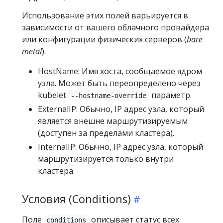
Использование этих полей варьируется в
зависимости от вашего облачного провайдера
или конфигурации физических серверов (
bare
metal
).
HostName: Имя хоста, сообщаемое ядром
узла. Может быть переопределено через
kubelet
параметр.
--hostname-override
ExternalIP: Обычно, IP адрес узла, который
является внешне маршрутизируемым
(доступен за пределами кластера).
InternalIP: Обычно, IP адрес узла, который
маршрутизируется только внутри
кластера.
Условия (Conditions)
Поле
описывает статус всех
conditions