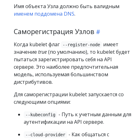
Имя объекта Узла должно быть валидным
именем поддомена DNS
.
Саморегистрация Узлов
Когда kubelet флаг
имеет
--register-node
значение
true
(по умолчанию), то kubelet будет
пытаться зарегистрировать себя на API
сервере. Это наиболее предпочтительная
модель, используемая большинством
дистрибутивов.
Для саморегистрации kubelet запускается со
следующими опциями:
- Путь к учетным данным для
--kubeconfig
аутентификации на API сервере.
- Как общаться с
--cloud-provider