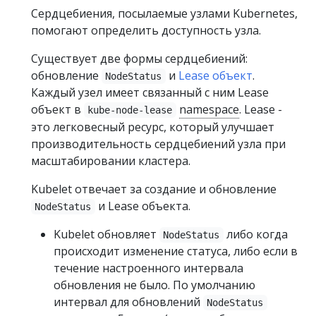
Сердцебиения, посылаемые узлами Kubernetes,
помогают определить доступность узла.
Существует две формы сердцебиений:
обновление
и
Lease объект
.
NodeStatus
Каждый узел имеет связанный с ним Lease
объект в
namespace
. Lease -
kube-node-lease
это легковесный ресурс, который улучшает
производительность сердцебиений узла при
масштабировании кластера.
Kubelet отвечает за создание и обновление
и Lease объекта.
NodeStatus
Kubelet обновляет
либо когда
NodeStatus
происходит изменение статуса, либо если в
течение настроенного интервала
обновления не было. По умолчанию
интервал для обновлений
NodeStatus