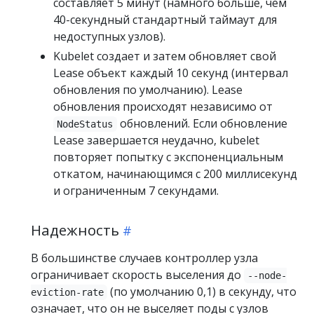
составляет 5 минут (намного больше, чем
40-секундный стандартный таймаут для
недоступных узлов).
Kubelet создает и затем обновляет свой
Lease объект каждый 10 секунд (интервал
обновления по умолчанию). Lease
обновления происходят независимо от
обновлений. Если обновление
NodeStatus
Lease завершается неудачно, kubelet
повторяет попытку с экспоненциальным
откатом, начинающимся с 200 миллисекунд
и ограниченным 7 секундами.
Надежность
В большинстве случаев контроллер узла
ограничивает скорость выселения до
--node-
(по умолчанию 0,1) в секунду, что
eviction-rate
означает, что он не выселяет поды с узлов