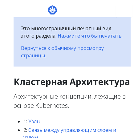
Это многостраничный печатный вид
этого раздела.
Нажмите что бы печатать
.
Вернуться к обычному просмотру
страницы
.
Кластерная Архитектура
Архитектурные концепции, лежащие в
основе Kubernetes.
1:
Узлы
2:
Связь между управляющим слоем и
узлом