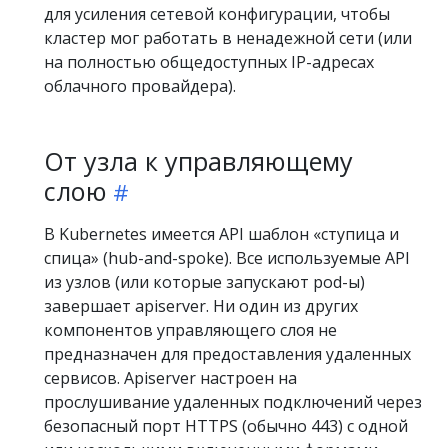
для усиления сетевой конфигурации, чтобы
кластер мог работать в ненадежной сети (или
на полностью общедоступных IP-адресах
облачного провайдера).
От узла к управляющему
слою
В Kubernetes имеется API шаблон «ступица и
спица» (hub-and-spoke). Все используемые API
из узлов (или которые запускают pod-ы)
завершает apiserver. Ни один из других
компонентов управляющего слоя не
предназначен для предоставления удаленных
сервисов. Apiserver настроен на
прослушивание удаленных подключений через
безопасный порт HTTPS (обычно 443) с одной