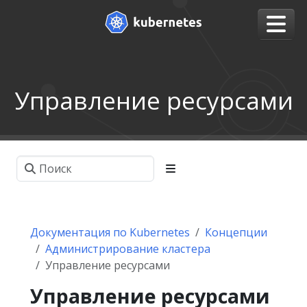
Управление ресурсами
Документация по Kubernetes
Концепции
Администрирование кластера
Управление ресурсами
Управление ресурсами