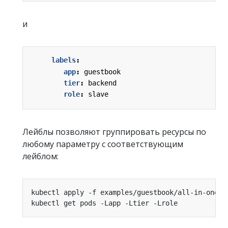
и
labels
:
app
:
guestbook
tier
:
backend
role
:
slave
Лейблы позволяют группировать ресурсы по
любому параметру с соответствующим
лейблом: