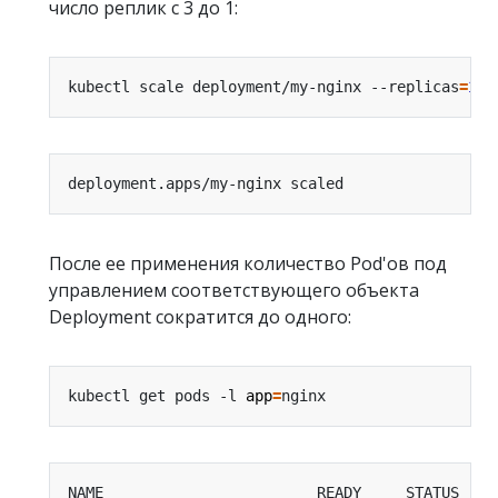
число реплик с 3 до 1:
kubectl scale deployment/my-nginx --replicas
=
1
После ее применения количество Pod'ов под
управлением соответствующего объекта
Deployment сократится до одного:
kubectl get pods -l 
app
=