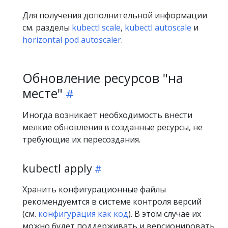
Для получения дополнительной информации
см. разделы
kubectl scale
,
kubectl autoscale
и
horizontal pod autoscaler
.
Обновление ресурсов "на
месте"
Иногда возникает необходимость внести
мелкие обновления в созданные ресурсы, не
требующие их пересоздания.
kubectl apply
Хранить конфигурационные файлы
рекомендуемтся в системе контроля версий
(см.
конфигурация как код
). В этом случае их
можно будет поддерживать и версионировать