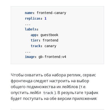
name
:
frontend-canary
replicas
:
1
...
labels
:
app
:
guestbook
tier
:
frontend
track
:
canary
...
image
:
gb-frontend:v4
Чтобы охватить оба набора реплик, сервис
фронтенда следует настроить на выбор
общего подмножества их лейблов (т.е.
опустить лейбл
). В результате трафик
track
будет поступать на обе версии приложения: