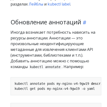
разделах
Лейблы
и
kubectl label
.
Обновление аннотаций
Иногда возникает потребность навесить на
ресурсы аннотации. Аннотации — это
произвольные неидентифицирующие
метаданные для извлечения клиентами API
(инструментами, библиотеками и т.п.).
Добавить аннотацию можно с помощью
команды
. Например:
kubectl annotate
kubectl annotate pods my-nginx-v4-9gw19 
descript