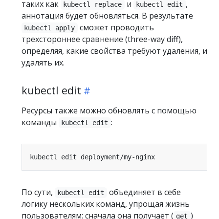
таких как
и
,
kubectl replace
kubectl edit
аннотация будет обновляться. В результате
сможет проводить
kubectl apply
трехстороннее сравнение (three-way diff),
определяя, какие свойства требуют удаления, и
удалять их.
kubectl edit
Ресурсы также можно обновлять с помощью
команды
:
kubectl edit
По сути,
объединяет в себе
kubectl edit
логику нескольких команд, упрощая жизнь
пользователям: сначала она получает (
)
get