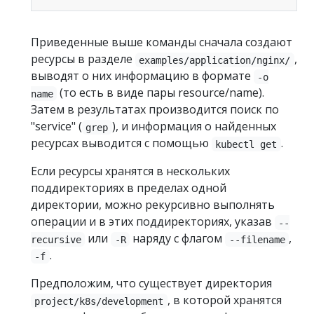
Приведенные выше команды сначала создают
ресурсы в разделе
,
examples/application/nginx/
выводят о них информацию в формате
-o
(то есть в виде пары resource/name).
name
Затем в результатах производится поиск по
"service" (
), и информация о найденных
grep
ресурсах выводится с помощью
.
kubectl get
Если ресурсы хранятся в нескольких
поддиректориях в пределах одной
директории, можно рекурсивно выполнять
операции и в этих поддиректориях, указав
--
или
наряду с флагом
,
recursive
-R
--filename
.
-f
Предположим, что существует директория
, в которой хранятся
project/k8s/development