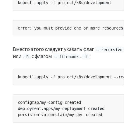
error: you must provide one or more resources by
Вместо этого следует указать флаг
--recursive
или
с флагом
,
:
-R
--filename
-f