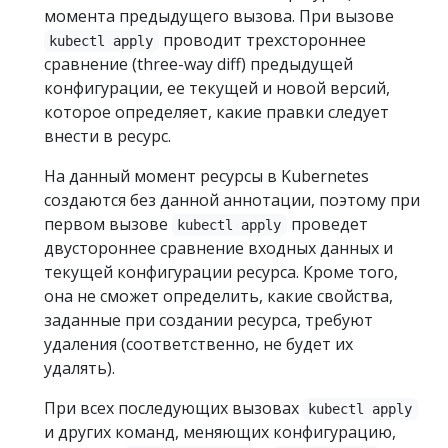
момента предыдущего вызова. При вызове
проводит трехстороннее
kubectl apply
сравнение (three-way diff) предыдущей
конфигурации, ее текущей и новой версий,
которое определяет, какие правки следует
внести в ресурс.
На данный момент ресурсы в Kubernetes
создаются без данной аннотации, поэтому при
первом вызове
проведет
kubectl apply
двустороннее сравнение входных данных и
текущей конфигурации ресурса. Кроме того,
она не cможет определить, какие свойства,
заданные при создании ресурса, требуют
удаления (соответственно, не будет их
удалять).
При всех последующих вызовах
kubectl apply
и других команд, меняющих конфигурацию,