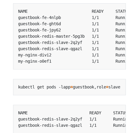
guestbook-fe-4nlpb             1/1       Running
guestbook-fe-ght6d             1/1       Running
guestbook-fe-jpy62             1/1       Running
guestbook-redis-master-5pg3b   1/1       Running
guestbook-redis-slave-2q2yf    1/1       Running
guestbook-redis-slave-qgazl    1/1       Running
my-nginx-divi2                 1/1       Running
my-nginx-o0ef1                 1/1       Running
kubectl get pods -lapp
=
guestbook,role
=
guestbook-redis-slave-2q2yf   1/1       Running 
guestbook-redis-slave-qgazl   1/1       Running 