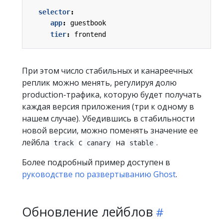
selector
:
app
:
guestbook
tier
:
frontend
При этом число стабильных и канареечных
реплик можно менять, регулируя долю
production-трафика, которую будет получать
каждая версия приложения (три к одному в
нашем случае). Убедившись в стабильности
новой версии, можно поменять значение ее
лейбла
с
на
.
track
canary
stable
Более подробный пример доступен в
руководстве по развертыванию Ghost
.
Обновление лейблов