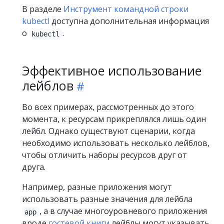
В разделе
Инструмент командной строки
kubectl
доступна дополнительная информация
о
.
kubectl
Эффективное использование
лейблов
Во всех примерах, рассмотренных до этого
момента, к ресурсам прикреплялся лишь один
лейбл. Однако существуют сценарии, когда
необходимо использовать несколько лейблов,
чтобы отличить наборы ресурсов друг от
друга.
Например, разные приложения могут
использовать разные значения для лейбла
, а в случае многоуровневого приложения
app
вроде
гостевой книги
лейблы могут указывать