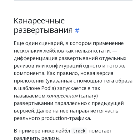
Канареечные
развертывания
Еще один сценарий, в котором применение
нескольких лейблов как нельзя кстати, —
дифференциация развертываний отдельных
релизов или конфигураций одного и того же
компонента. Как правило, новая версия
приложения (указанная с помощью тега образа
в шаблоне Pod'а) запускается в так
называемом
канареечном
(canary)
развертывании параллельно с предыдущей
версией. Далее на нее направляется часть
реального production-трафика.
В примере ниже лейбл
помогает
track
различить релизы.