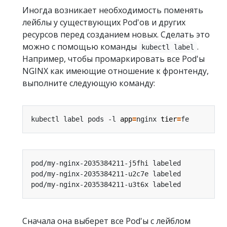
Иногда возникает необходимость поменять
лейблы у существующих Pod'ов и других
ресурсов перед созданием новых. Сделать это
можно с помощью команды
.
kubectl label
Например, чтобы промаркировать все Pod'ы
NGINX как имеющие отношение к фронтенду,
выполните следующую команду:
kubectl label pods -l 
app
=
nginx 
tier
=
Сначала она выберет все Pod'ы с лейблом