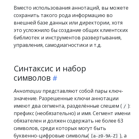
Вместо использования аннотаций, вы можете
сохранить такого рода информацию во
внешней базе данных или директории, хотя
это усложнило бы создание общих клиентских
библиотек и инструментов развертывания,
управления, самодиагностики и т.д.
Синтаксис и набор
символов
Аннотации
представляют собой пары ключ-
значение. Разрешенные ключи аннотации
имеют два сегмента, разделённые слешем (
):
/
префикс (необязательно) и имя. Сегмент имени
обязателен и должен содержать не более 63
символов, среди которых могут быть
буквенно-цифровые символы(
), а
[a-z0-9A-Z]