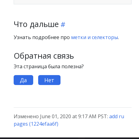
Что дальше
Узнать подробнее про
метки и селекторы
.
Обратная связь
Эта страница была полезна?
Да
Нет
Изменено June 01, 2020 at 9:17 AM PST:
add ru
pages (1224efaa6f)