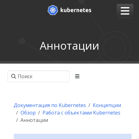
Аннотации
Документация по Kubernetes
Концепции
Обзор
Работа с объектами Kubernetes
Аннотации