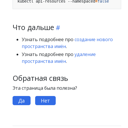
kubectl api-resources --namespaced
=
false
Что дальше
Узнать подробнее про
создание нового
пространства имён
.
Узнать подробнее про
удаление
пространства имён
.
Обратная связь
Эта страница была полезна?
Да
Нет