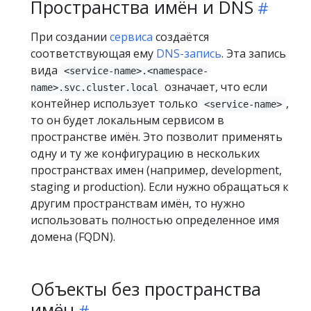
Пространства имён и DNS
При создании
сервиса
создаётся
соответствующая ему
DNS-запись
. Эта запись
вида
<service-name>.<namespace-
означает, что если
name>.svc.cluster.local
контейнер использует только
,
<service-name>
то он будет локальным сервисом в
пространстве имён. Это позволит применять
одну и ту же конфигурацию в нескольких
пространствах имен (например, development,
staging и production). Если нужно обращаться к
другим пространствам имён, то нужно
использовать полностью определенное имя
домена (FQDN).
Объекты без пространства
имён