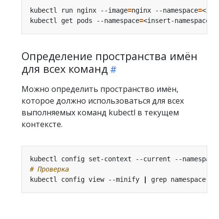
kubectl run nginx --image
=
nginx --namespace
=
kubectl get pods --namespace
=
Определение пространства имён
для всех команд
Можно определить пространство имён,
которое должно использоваться для всех
выполняемых команд kubectl в текущем
контексте.
kubectl config set-context --current --namespace
# Проверка
kubectl config view --minify 
|