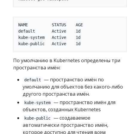
NAME          STATUS    AGE

default       Active    1d

kube-system   Active    1d

По умолчанию в Kubernetes определены три
пространства имён:
— пространство имён по
default
умолчанию для объектов без какого-либо
другого пространства имён.
— пространство имён для
kube-system
объектов, созданных Kubernetes
— создаваемое
kube-public
автоматически пространство имён,
которое доступно для чтения всем