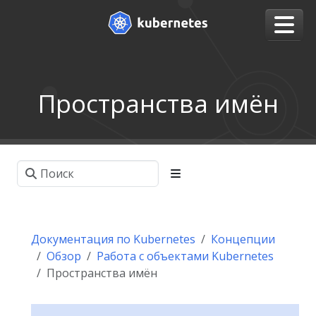
Пространства имён
Документация по Kubernetes
Концепции
Обзор
Работа с объектами Kubernetes
Пространства имён