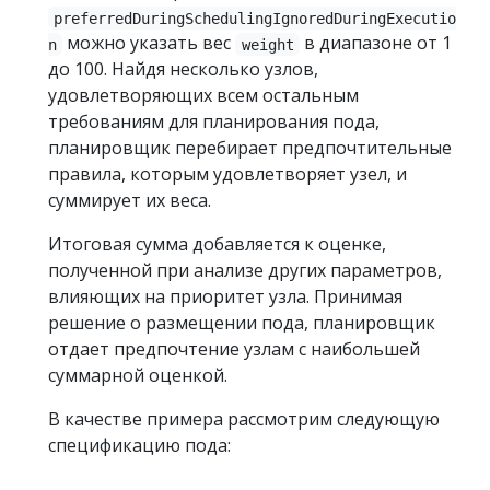
preferredDuringSchedulingIgnoredDuringExecutio
можно указать вес
в диапазоне от 1
n
weight
до 100. Найдя несколько узлов,
удовлетворяющих всем остальным
требованиям для планирования пода,
планировщик перебирает предпочтительные
правила, которым удовлетворяет узел, и
суммирует их веса.
Итоговая сумма добавляется к оценке,
полученной при анализе других параметров,
влияющих на приоритет узла. Принимая
решение о размещении пода, планировщик
отдает предпочтение узлам с наибольшей
суммарной оценкой.
В качестве примера рассмотрим следующую
спецификацию пода: