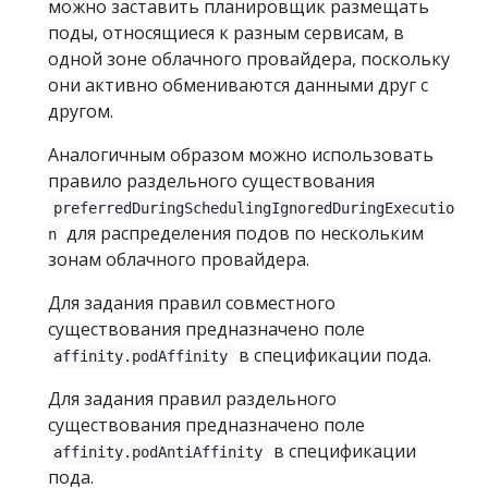
можно заставить планировщик размещать
поды, относящиеся к разным сервисам, в
одной зоне облачного провайдера, поскольку
они активно обмениваются данными друг с
другом.
Аналогичным образом можно использовать
правило раздельного существования
preferredDuringSchedulingIgnoredDuringExecutio
для распределения подов по нескольким
n
зонам облачного провайдера.
Для задания правил совместного
существования предназначено поле
в спецификации пода.
affinity.podAffinity
Для задания правил раздельного
существования предназначено поле
в спецификации
affinity.podAntiAffinity
пода.