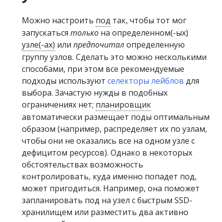
Можно настроить
под
так, чтобы тот мог
запускаться
только
на определенном(-ых)
узле(-ах)
или
предпочитал
определенную
группу узлов. Сделать это можно несколькими
способами, при этом все рекомендуемые
подходы используют
селекторы лейблов
для
выбора. Зачастую нужды в подобных
ограничениях нет;
планировщик
автоматически размещает поды оптимальным
образом (например, распределяет их по узлам,
чтобы они не оказались все на одном узле с
дефицитом ресурсов). Однако в некоторых
обстоятельствах возможность
контролировать, куда именно попадет под,
может пригодиться. Например, она поможет
запланировать под на узел с быстрым SSD-
хранилищем или разместить два активно