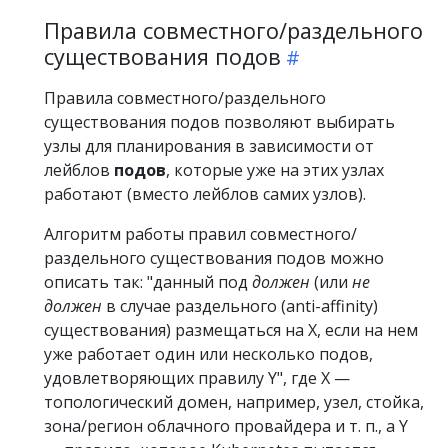
Правила совместного/раздельного
существования подов
Правила совместного/раздельного
существования подов позволяют выбирать
узлы для планирования в зависимости от
лейблов
подов
, которые уже на этих узлах
работают (вместо лейблов самих узлов).
Алгоритм работы правил совместного/
раздельного существования подов можно
описать так: "данный под
должен
(или
не
должен
в случае раздельного (anti-affinity)
существования) размещаться на X, если на нем
уже работает один или несколько подов,
удовлетворяющих правилу Y", где X —
топологический домен, например, узел, стойка,
зона/регион облачного провайдера и т. п., а Y