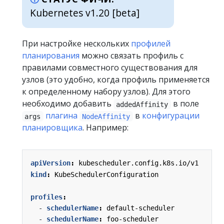
Kubernetes v1.20 [beta]
При настройке нескольких
профилей
планирования
можно связать профиль с
правилами совместного существования для
узлов (это удобно, когда профиль применяется
к определенному набору узлов). Для этого
необходимо добавить
в поле
addedAffinity
плагина
в
конфигурации
args
NodeAffinity
планировщика
. Например:
apiVersion
:
kubescheduler.config.k8s.io/v1
kind
:
KubeSchedulerConfiguration
profiles
:
- 
schedulerName
:
default-scheduler
- 
schedulerName
:
foo-scheduler