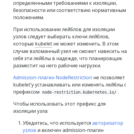
определенными требованиями к изоляции,
безопасности или соответствию нормативным
положениям.
При использовании лейблов для изоляции
узлов следует выбирать ключи лейблов,
которые
kubelet
не может изменить. В этом
случае взломанный узел не сможет навесить на
себя эти лейблы в надежде, что планировщик
разместит на него рабочие нагрузки.
Admission-плагин NodeRestriction
не позволяет
kubelet'у устанавливать или изменять лейблы с
префиксом
.
node-restriction.kubernetes.io/
Чтобы использовать этот префикс для
изоляции узла:
Убедитесь, что используется
авторизатор
узлов
и
включен
admission-плагин