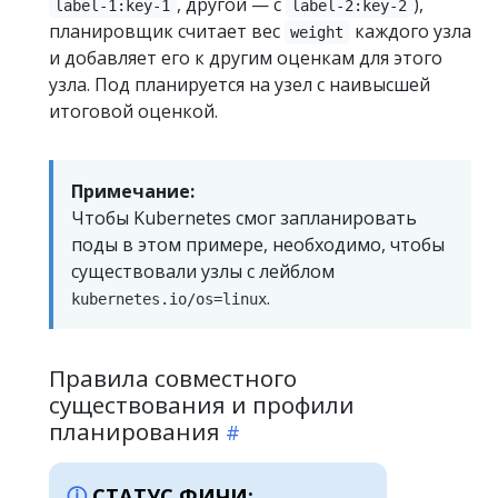
, другой — с
),
label-1:key-1
label-2:key-2
планировщик считает вес
каждого узла
weight
и добавляет его к другим оценкам для этого
узла. Под планируется на узел с наивысшей
итоговой оценкой.
Примечание:
Чтобы Kubernetes смог запланировать
поды в этом примере, необходимо, чтобы
существовали узлы с лейблом
.
kubernetes.io/os=linux
Правила совместного
существования и профили
планирования
СТАТУС ФИЧИ: