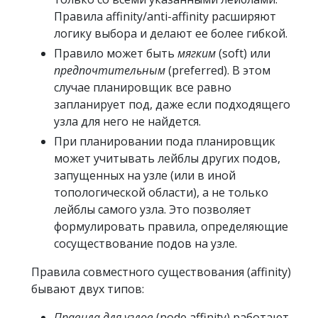
Правила affinity/anti-affinity расширяют
логику выбора и делают ее более гибкой.
Правило может быть
мягким
(soft) или
предпочтительным
(preferred). В этом
случае планировщик все равно
запланирует под, даже если подходящего
узла для него не найдется.
При планировании пода планировщик
может учитывать лейблы других подов,
запущенных на узле (или в иной
топологической области), а не только
лейблы самого узла. Это позволяет
формулировать правила, определяющие
сосуществование подов на узле.
Правила совместного существования (affinity)
бывают двух типов:
Правила для узлов
(node affinity) работают