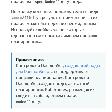
правилам
пода.
.spec.NodeAffinity
Поскольку конечные пользователи не видят
, результат применения этих
addedAffinity
правил может быть для них неожиданным.
Используйте лейблы узлов, которые
однозначно соотносятся с именем профиля
планировщика.
Примечание:
Контроллер DaemonSet,
создающий поды
для DaemonSet'ов
, не поддерживает
профили планирования. Контроллер
DaemonSet создает поды, а штатный
планировщик Kubernetes, размещая их,
следит за соблюдением правил
.
nodeAffinity