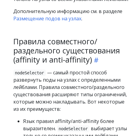
Дополнительную информацию см. в разделе
Размещение подов на узлах
.
Правила совместного/
раздельного существования
(affinity и anti-affinity)
— самый простой способ
nodeSelector
развернуть поды на узлах с определенными
лейблами. Правила совместного/раздельного
существования расширяют типы ограничений,
которые можно накладывать. Вот некоторые
из их преимуществ:
Язык правил affinity/anti-affinity более
выразителен.
выбирает узлы
nodeSelector
только со всеми указанными лейблами.