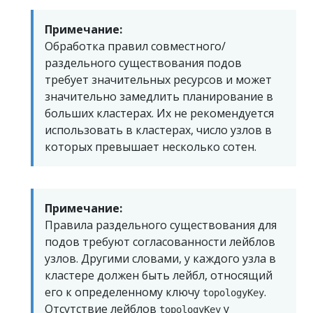
Примечание:
Обработка правил совместного/
раздельного существования подов
требует значительных ресурсов и может
значительно замедлить планирование в
больших кластерах. Их не рекомендуется
использовать в кластерах, число узлов в
которых превышает несколько сотен.
Примечание:
Правила раздельного существования для
подов требуют согласованности лейблов
узлов. Другими словами, у каждого узла в
кластере должен быть лейбл, относящий
его к определенному ключу
.
topologyKey
Отсутствие лейблов
у
topologyKey