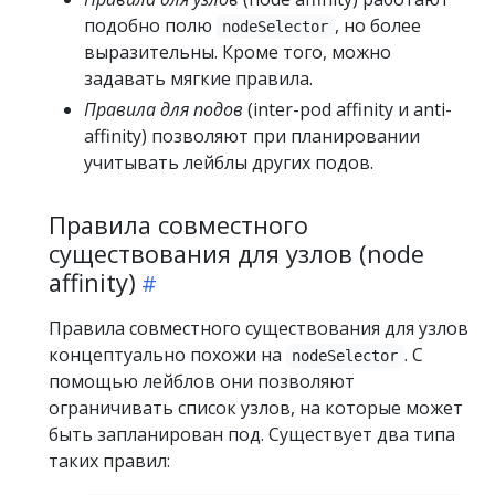
подобно полю
, но более
nodeSelector
выразительны. Кроме того, можно
задавать мягкие правила.
Правила для подов
(inter-pod affinity и anti-
affinity) позволяют при планировании
учитывать лейблы других подов.
Правила совместного
существования для узлов (node
affinity)
Правила совместного существования для узлов
концептуально похожи на
. С
nodeSelector
помощью лейблов они позволяют
ограничивать список узлов, на которые может
быть запланирован под. Существует два типа
таких правил: