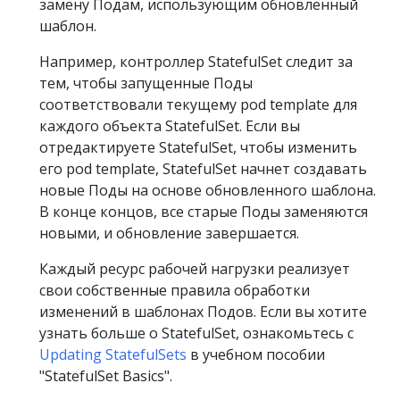
замену Подам, использующим обновленный
шаблон.
Например, контроллер StatefulSet следит за
тем, чтобы запущенные Поды
соответствовали текущему pod template для
каждого объекта StatefulSet. Если вы
отредактируете StatefulSet, чтобы изменить
его pod template, StatefulSet начнет создавать
новые Поды на основе обновленного шаблона.
В конце концов, все старые Поды заменяются
новыми, и обновление завершается.
Каждый ресурс рабочей нагрузки реализует
свои собственные правила обработки
изменений в шаблонах Подов. Если вы хотите
узнать больше о StatefulSet, ознакомьтесь с
Updating StatefulSets
в учебном пособии
"StatefulSet Basics".