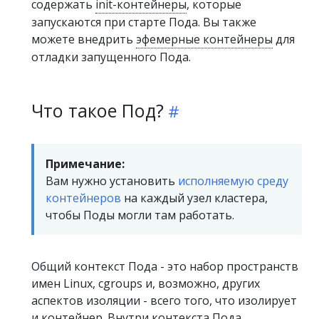
содержать
init-контейнеры
, которые
запускаются при старте Пода. Вы также
можете внедрить
эфемерные контейнеры
для
отладки запущенного Пода.
Что такое Под?
Примечание:
Вам нужно установить
исполняемую среду
контейнеров
на каждый узел кластера,
чтобы Поды могли там работать.
Общий контекст Пода - это набор пространств
имен Linux, cgroups и, возможно, других
аспектов изоляции - всего того, что изолирует
и
контейнер
. Внутри контекста Пода