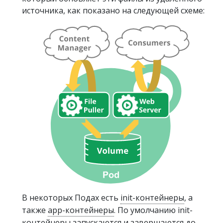
источника, как показано на следующей схеме:
В некоторых Подах есть
init-контейнеры
, а
также
app-контейнеры
. По умолчанию init-
контейнеры запускаются и завершаются до