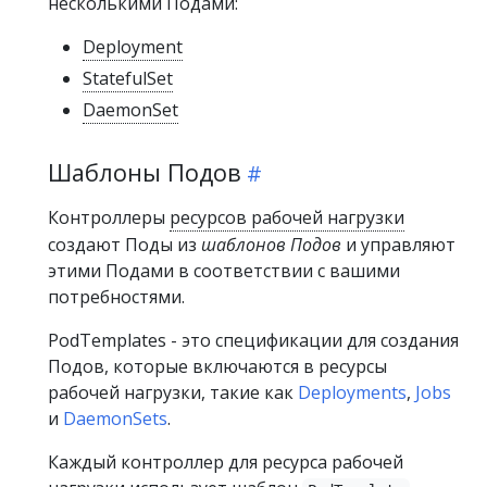
несколькими Подами:
Deployment
StatefulSet
DaemonSet
Шаблоны Подов
Контроллеры
ресурсов рабочей нагрузки
создают Поды из
шаблонов Подов
и управляют
этими Подами в соответствии с вашими
потребностями.
PodTemplates - это спецификации для создания
Подов, которые включаются в ресурсы
рабочей нагрузки, такие как
Deployments
,
Jobs
и
DaemonSets
.
Каждый контроллер для ресурса рабочей