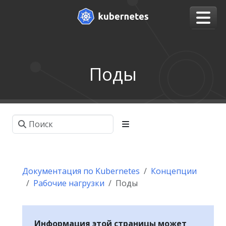
Поды
Документация по Kubernetes
Концепции
Рабочие нагрузки
Поды
Информация этой страницы может