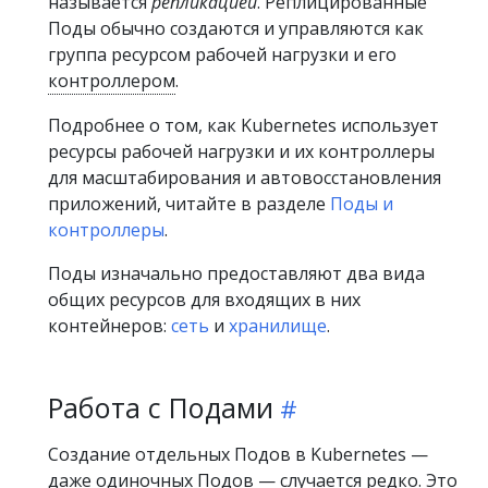
называется
репликацией
. Реплицированные
Поды обычно создаются и управляются как
группа ресурсом рабочей нагрузки и его
контроллером
.
Подробнее о том, как Kubernetes использует
ресурсы рабочей нагрузки и их контроллеры
для масштабирования и автовосстановления
приложений, читайте в разделе
Поды и
контроллеры
.
Поды изначально предоставляют два вида
общих ресурсов для входящих в них
контейнеров:
сеть
и
хранилище
.
Работа с Подами
Создание отдельных Подов в Kubernetes —
даже одиночных Подов — случается редко. Это