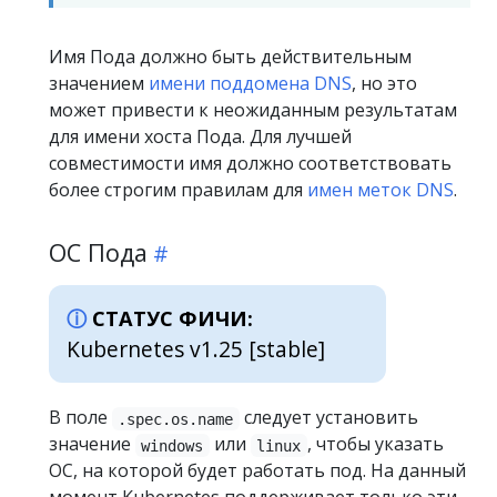
Имя Пода должно быть действительным
значением
имени поддомена DNS
, но это
может привести к неожиданным результатам
для имени хоста Пода. Для лучшей
совместимости имя должно соответствовать
более строгим правилам для
имен меток DNS
.
ОС Пода
СТАТУС ФИЧИ:
Kubernetes v1.25 [stable]
В поле
следует установить
.spec.os.name
значение
или
, чтобы указать
windows
linux
ОС, на которой будет работать под. На данный