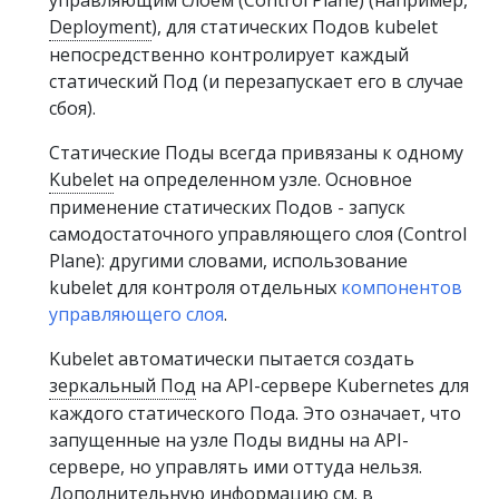
Deployment
), для статических Подов kubelet
непосредственно контролирует каждый
статический Под (и перезапускает его в случае
сбоя).
Статические Поды всегда привязаны к одному
Kubelet
на определенном узле. Основное
применение статических Подов - запуск
самодостаточного управляющего слоя (Control
Plane): другими словами, использование
kubelet для контроля отдельных
компонентов
управляющего слоя
.
Kubelet автоматически пытается создать
зеркальный Под
на API-сервере Kubernetes для
каждого статического Пода. Это означает, что
запущенные на узле Поды видны на API-
сервере, но управлять ими оттуда нельзя.
Дополнительную информацию см. в