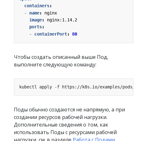
containers
:
- 
name
:
nginx
image
:
nginx:1.14.2
ports
:
- 
containerPort
:
80
Чтобы создать описанный выше Под,
выполните следующую команду:
Поды обычно создаются не напрямую, а при
создании ресурсов рабочей нагрузки.
Дополнительные сведения о том, как
использовать Поды с ресурсами рабочей
нагрузки, см. в разделе
Работа с Подами
.