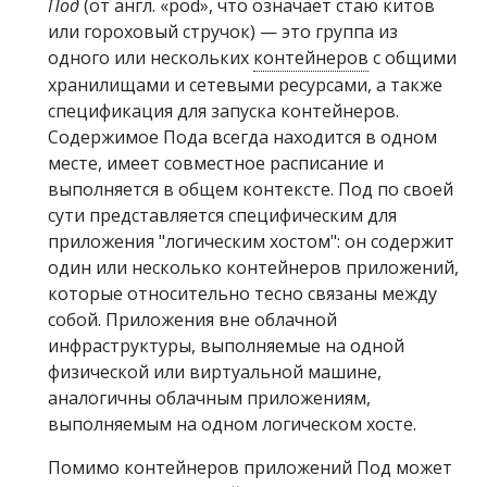
Под
(от англ. «pod», что означает стаю китов
или гороховый стручок) — это группа из
одного или нескольких
контейнеров
с общими
хранилищами и сетевыми ресурсами, а также
спецификация для запуска контейнеров.
Содержимое Пода всегда находится в одном
месте, имеет совместное расписание и
выполняется в общем контексте. Под по своей
сути представляется специфическим для
приложения "логическим хостом": он содержит
один или несколько контейнеров приложений,
которые относительно тесно связаны между
собой. Приложения вне облачной
инфраструктуры, выполняемые на одной
физической или виртуальной машине,
аналогичны облачным приложениям,
выполняемым на одном логическом хосте.
Помимо контейнеров приложений Под может