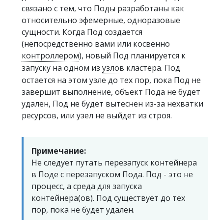
связано с тем, что Поды разработаны как
относительно эфемерные, одноразовые
сущности. Когда Под создается
(непосредственно вами или косвенно
контроллером
), новый Под планируется к
запуску на одном из
узлов
кластера. Под
остается на этом узле до тех пор, пока Под не
завершит выполнение, объект Пода не будет
удален, Под не будет вытеснен из-за нехватки
ресурсов, или узел не выйдет из строя.
Примечание:
Не следует путать перезапуск контейнера
в Поде с перезапуском Пода. Под - это не
процесс, а среда для запуска
контейнера(ов). Под существует до тех
пор, пока не будет удален.