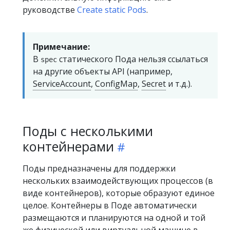
руководстве
Create static Pods
.
Примечание:
В
статического Пода нельзя ссылаться
spec
на другие объекты API (например,
ServiceAccount
,
ConfigMap
,
Secret
и т.д.).
Поды с несколькими
контейнерами
Поды предназначены для поддержки
нескольких взаимодействующих процессов (в
виде контейнеров), которые образуют единое
целое. Контейнеры в Поде автоматически
размещаются и планируются на одной и той
же физической или виртуальной машине в