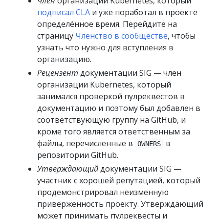
Член
организации Kubernetes, который
подписал CLA
и уже поработал в проекте
определённое время. Перейдите на
страницу
Членство в сообществе
, чтобы
узнать что нужно для вступления в
организацию.
Рецензент
документации SIG — член
организации Kubernetes, который
занимался проверкой пулреквестов в
документацию и поэтому был добавлен в
соответствующую группу на GitHub, и
кроме того является ответственным за
файлы, перечисленные в
в
OWNERS
репозитории GitHub.
Утверждающий
документации SIG —
участник с хорошей репутацией, который
продемонстрировал неизменную
приверженность проекту. Утверждающий
может принимать пулреквесты и