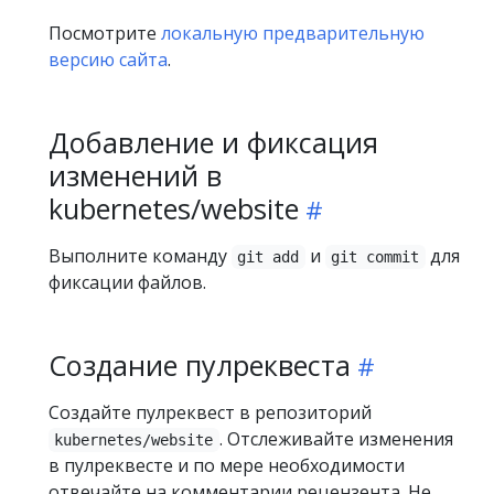
Посмотрите
локальную предварительную
версию сайта
.
Добавление и фиксация
изменений в
kubernetes/website
Выполните команду
и
для
git add
git commit
фиксации файлов.
Создание пулреквеста
Создайте пулреквест в репозиторий
. Отслеживайте изменения
kubernetes/website
в пулреквесте и по мере необходимости
отвечайте на комментарии рецензента. Не