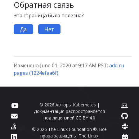
Обратная связь
Эта страница была полезна?
Да
Нет
Изменено June 01, 2020 at 9:17 AM PST:
add ru
pages (1224efaa6f)
© 2026 Авторы Kubernetes |
Документация распространяется
под лицензией
CC BY 4.0
© 2026 The Linux Foundation ®. Все
права защищены. The Linux