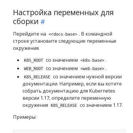
Настройка переменных для
сборки
Перейдите на
. В командной
<rdocs-base>
строке установите следующие переменные
окружения.
со значением
.
K8S_ROOT
<k8s-base>
со значением
.
WEB_ROOT
<web-base>
со значением нужной версии
K8S_RELEASE
документации. Например, если вы хотите
собрать документацию для Kubernetes
версии 1.17, определите переменную
окружения
со значением 1.17.
K8S_RELEASE
Примеры: