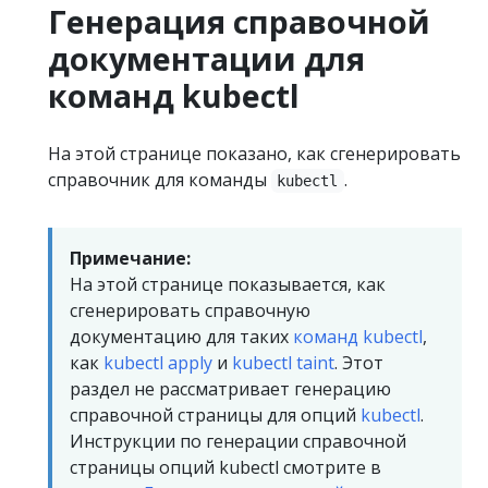
Генерация справочной
документации для
команд kubectl
На этой странице показано, как сгенерировать
справочник для команды
.
kubectl
Примечание:
На этой странице показывается, как
сгенерировать справочную
документацию для таких
команд kubectl
,
как
kubectl apply
и
kubectl taint
. Этот
раздел не рассматривает генерацию
справочной страницы для опций
kubectl
.
Инструкции по генерации справочной
страницы опций kubectl смотрите в