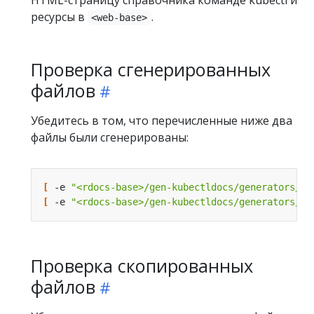
ресурсы в
.
<web-base>
Проверка сгенерированных
файлов
Убедитесь в том, что перечисленные ниже два
файлы были сгенерированы:
[
 -e 
"<rdocs-base>/gen-kubectldocs/generators/bu
[
 -e 
"<rdocs-base>/gen-kubectldocs/generators/bu
Проверка скопированных
файлов