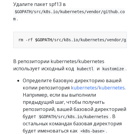
Удалите пакет spf13 в
$GOPATH/src/k8s.io/kubernetes/vendor/github.co
.
m
rm -rf 
$GOPATH
В репозитории kubernetes/kubernetes
использует исходный код
и
.
kubectl
kustomize
Определите базовую директорию вашей
копии репозитория
kubernetes/kubernetes
.
Например, если вы выполнили
предыдущий шаг, чтобы получить
репозиторий, вашей базовой директорией
будет
. В
$GOPATH/src/k8s.io/kubernetes
остальных командах базовая директория
будет именоваться как
.
<k8s-base>