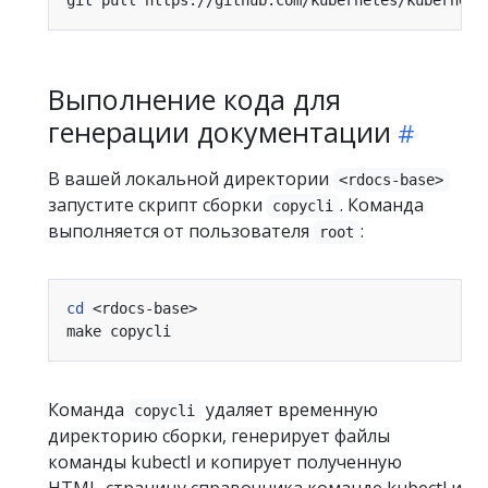
Выполнение кода для
генерации документации
В вашей локальной директории
<rdocs-base>
запустите скрипт сборки
. Команда
copycli
выполняется от пользователя
:
root
cd
Команда
удаляет временную
copycli
директорию сборки, генерирует файлы
команды kubectl и копирует полученную
HTML-страницу справочника команде kubectl и