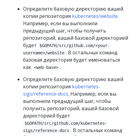
Определите базовую директорию вашей
копии репозитория
kubernetes/website
.
Например, если вы выполнили
предыдущий шаг, чтобы получить
репозиторий, вашей базовой директорией
будет
$GOPATH/src/github.com/<your-
. В остальных команд
username>/website
базовая директория будет именоваться
как
.
<web-base>
Определите базовую директорию вашей
копии репозитория
kubernetes-
sigs/reference-docs
. Например, если вы
выполнили предыдущий шаг, чтобы
получить репозиторий, вашей базовой
директорией будет
$GOPATH/src/github.com/kubernetes-
. В остальных команд
sigs/reference-docs