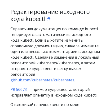
Редактирование исходного
кода kubectl
Справочная документация по команде kubectl
генерируется автоматически из исходного
кода kubectl. Если вы хотите изменить
справочную документацию, сначала измените
один или несколько комментариев в исходном
коде kubectl. Сделайте изменения в локальный
репозиторий kubernetes/kubernetes, а затем
отправьте пулреквест в ветку master
репозитория
github.com/kubernetes/kubernetes
.
PR 56673
— пример пулреквеста, который
исправляет опечатку в исходном коде kubectl.
Отслеживайте пулреквест и по мере