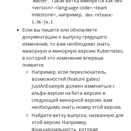
. Такая ветка именуется как dev-
master
<version>-<language code>.<team
milestone>, например,
dev-release-
.
1.36-ja.1
Если вы пишете или обновляете
документацию к выпуску грядущего
изменения, то вам необходимо знать
мажорную и минорную версию Kubernetes,
в которой это изменение впервые
появится.
Например, если переключатель
возможностей (feature gates)
JustAnExample должен измениться с
альфа-версии на бета-версию в
следующей минорной версии, вам
необходимо знать номер этой версии.
Найдите ветку выпуска, названную для
этой версии. Например,
функциональность, которая