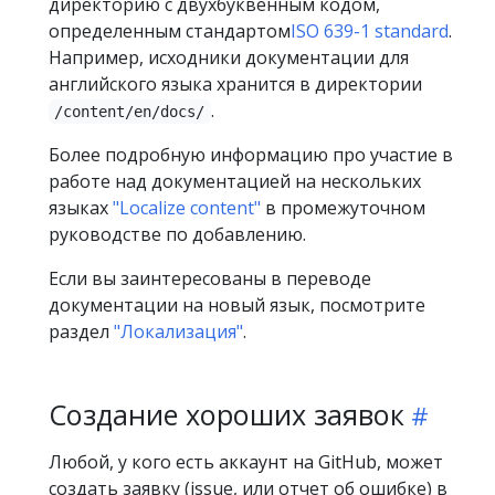
директорию с двухбуквенным кодом,
определенным стандартом
ISO 639-1 standard
.
Например, исходники документации для
английского языка хранится в директории
.
/content/en/docs/
Более подробную информацию про участие в
работе над документацией на нескольких
языках
"Localize content"
в промежуточном
руководстве по добавлению.
Если вы заинтересованы в переводе
документации на новый язык, посмотрите
раздел
"Локализация"
.
Создание хороших заявок
Любой, у кого есть аккаунт на GitHub, может
создать заявку (issue, или отчет об ошибке) в