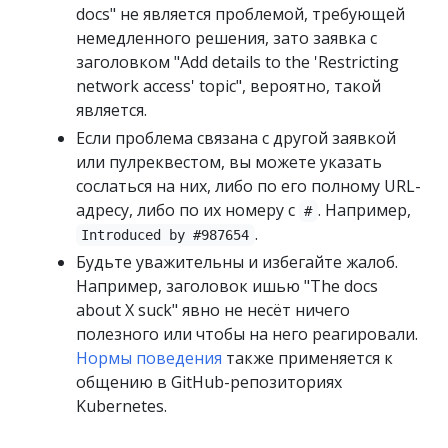
docs" не является проблемой, требующей
немедленного решения, зато заявка с
заголовком "Add details to the 'Restricting
network access' topic", вероятно, такой
является.
Если проблема связана с другой заявкой
или пулреквестом, вы можете указать
сослаться на них, либо по его полному URL-
адресу, либо по их номеру с
. Например,
#
.
Introduced by #987654
Будьте уважительны и избегайте жалоб.
Например, заголовок ишью "The docs
about X suck" явно не несёт ничего
полезного или чтобы на него реагировали.
Нормы поведения
также применяется к
общению в GitHub-репозиториях
Kubernetes.