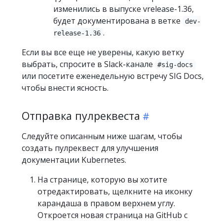
изменились в выпуске vrelease-1.36,
будет документирована в ветке
dev-
.
release-1.36
Если вы все еще не уверены, какую ветку
выбрать, спросите в Slack-канале
#sig-docs
или посетите еженедельную встречу SIG Docs,
чтобы внести ясность.
Отправка пулреквеста
Следуйте описанным ниже шагам, чтобы
создать пулреквест для улучшения
документации Kubernetes.
На странице, которую вы хотите
отредактировать, щелкните на иконку
карандаша в правом верхнем углу.
Откроется новая страница на GitHub с