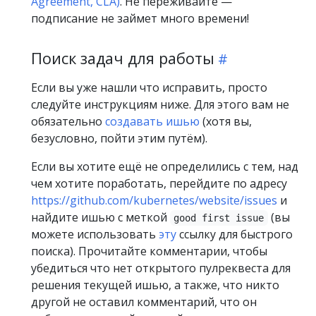
Agreement, CLA)
. Не переживайте —
подписание не займет много времени!
Поиск задач для работы
Если вы уже нашли что исправить, просто
следуйте инструкциям ниже. Для этого вам не
обязательно
создавать ишью
(хотя вы,
безусловно, пойти этим путём).
Если вы хотите ещё не определились с тем, над
чем хотите поработать, перейдите по адресу
https://github.com/kubernetes/website/issues
и
найдите ишью с меткой
(вы
good first issue
можете использовать
эту
ссылку для быстрого
поиска). Прочитайте комментарии, чтобы
убедиться что нет открытого пулреквеста для
решения текущей ишью, а также, что никто
другой не оставил комментарий, что он