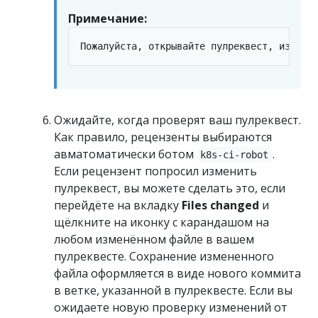
Примечание:
Ожидайте, когда проверят ваш пулреквест.
Как правило, рецензенты выбираются
авматоматически ботом
.
k8s-ci-robot
Если рецензент попросил изменить
пулреквест, вы можете сделать это, если
перейдёте на вкладку
Files changed
и
щёлкните на иконку с карандашом на
любом изменённом файле в вашем
пулреквесте. Сохранение измененного
файла оформляется в виде нового коммита
в ветке, указанной в пулреквесте. Если вы
ожидаете новую проверку изменений от