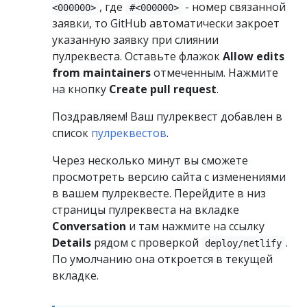
, где
- номер связанной
<000000>
#<000000>
заявки, то GitHub автоматически закроет
указанную заявку при слиянии
пулреквеста. Оставьте флажок
Allow edits
from maintainers
отмеченным. Нажмите
на кнопку
Create pull request
.
Поздравляем! Ваш пулреквест добавлен в
список
пулреквестов
.
Через несколько минут вы сможете
просмотреть версию сайта с изменениями
в вашем пулреквесте. Перейдите в низ
страницы пулреквеста на вкладке
Conversation
и там нажмите на ссылку
Details
рядом с проверкой
.
deploy/netlify
По умолчанию она откроется в текущей
вкладке.