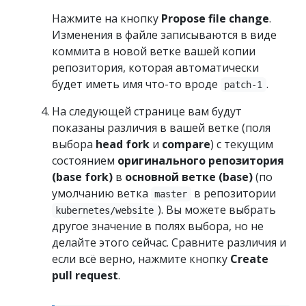
Нажмите на кнопку
Propose file change
.
Изменения в файле записываются в виде
коммита в новой ветке вашей копии
репозитория, которая автоматически
будет иметь имя что-то вроде
.
patch-1
На следующей странице вам будут
показаны различия в вашей ветке (поля
выбора
head fork
и
compare
) с текущим
состоянием
оригинального репозитория
(base fork)
в
основной ветке (base)
(по
умолчанию ветка
в репозитории
master
). Вы можете выбрать
kubernetes/website
другое значение в полях выбора, но не
делайте этого сейчас. Сравните различия и
если всё верно, нажмите кнопку
Create
pull request
.