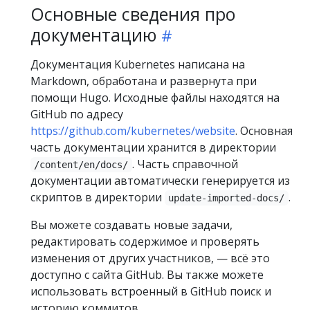
Основные сведения про
документацию
Документация Kubernetes написана на
Markdown, обработана и развернута при
помощи Hugo. Исходные файлы находятся на
GitHub по адресу
https://github.com/kubernetes/website
. Основная
часть документации хранится в директории
. Часть справочной
/content/en/docs/
документации автоматически генерируется из
скриптов в директории
.
update-imported-docs/
Вы можете создавать новые задачи,
редактировать содержимое и проверять
изменения от других участников, — всё это
доступно с сайта GitHub. Вы также можете
использовать встроенный в GitHub поиск и
историю коммитов.