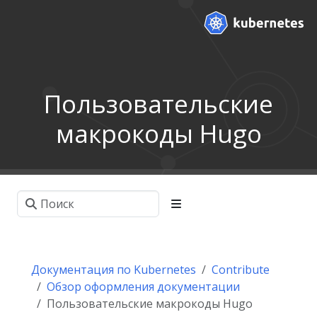
Пользовательские
макрокоды Hugo
Документация по Kubernetes
Contribute
Обзор оформления документации
Пользовательские макрокоды Hugo