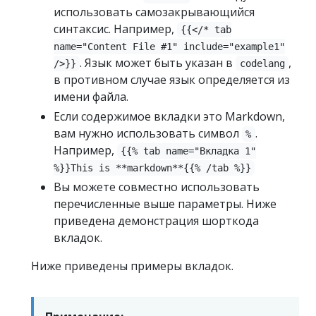
использовать самозакрывающийся
синтаксис. Например,
{{</* tab
name="Content File #1" include="example1"
. Язык может быть указан в
,
/>}}
codelang
в противном случае язык определяется из
имени файла.
Если содержимое вкладки это Markdown,
вам нужно использовать символ
.
%
Например,
{{% tab name="Вкладка 1"
%}}This is **markdown**{{% /tab %}}
Вы можете совместно использовать
перечисленные выше параметры. Ниже
приведена демонстрация шорткода
вкладок.
Ниже приведены примеры вкладок.