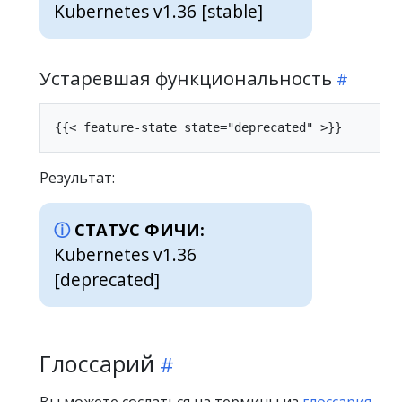
Kubernetes v1.36 [stable]
Устаревшая функциональность
Результат:
СТАТУС ФИЧИ:
Kubernetes v1.36
[deprecated]
Глоссарий
Вы можете сослаться на термины из
глоссария