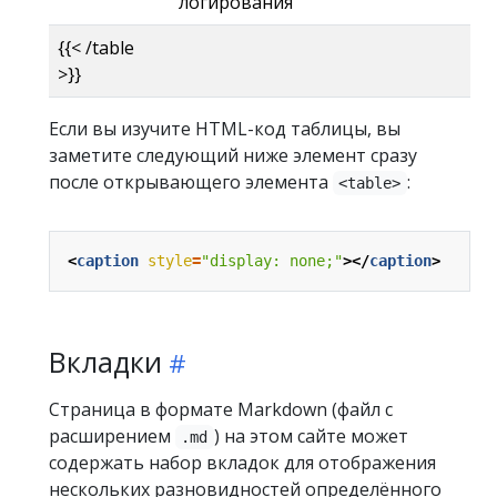
логирования
{{< /table
>}}
Если вы изучите HTML-код таблицы, вы
заметите следующий ниже элемент сразу
после открывающего элемента
:
<table>
<
caption
style
=
"display: none;"
></
caption
>
Вкладки
Страница в формате Markdown (файл с
расширением
) на этом сайте может
.md
содержать набор вкладок для отображения
нескольких разновидностей определённого