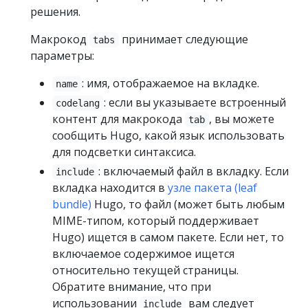
решения.
Макрокод
принимает следующие
tabs
параметры:
: имя, отображаемое на вкладке.
name
: если вы указываете встроенный
codelang
контент для макрокода
, вы можете
tab
сообщить Hugo, какой язык использовать
для подсветки синтаксиса.
: включаемый файл в вкладку. Если
include
вкладка находится в
узле пакета (leaf
bundle)
Hugo, то файл (может быть любым
MIME-типом, который поддерживает
Hugo) ищется в самом пакете. Если нет, то
включаемое содержимое ищется
относительно текущей страницы.
Обратите внимание, что при
использовании
вам следует
include