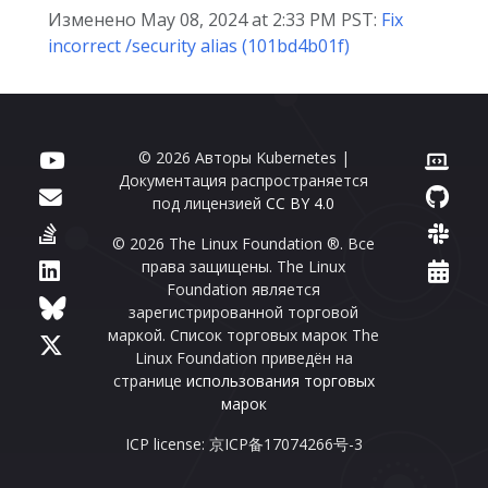
Изменено May 08, 2024 at 2:33 PM PST:
Fix
incorrect /security alias (101bd4b01f)
© 2026 Авторы Kubernetes |
Документация распространяется
под лицензией
CC BY 4.0
© 2026 The Linux Foundation ®. Все
права защищены. The Linux
Foundation является
зарегистрированной торговой
маркой. Список торговых марок The
Linux Foundation приведён на
странице
использования торговых
марок
ICP license: 京ICP备17074266号-3