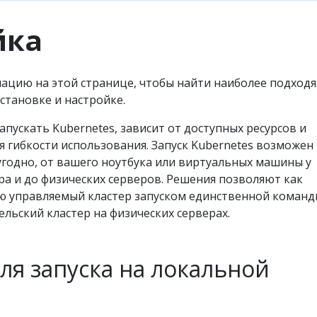
йка
ацию на этой странице, чтобы найти наиболее подход
установке и настройке.
апускать Kubernetes, зависит от доступных ресурсов и
 гибкости использования. Запуск Kubernetes возможен
угодно, от вашего ноутбука или виртуальных машины у
а и до физических серверов. Решения позволяют как
ю управляемый кластер запуском единственной команд
ельский кластер на физических серверах.
ля запуска на локальной