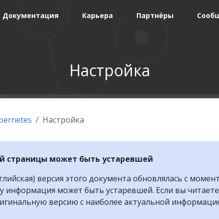
Документация
Карьера
Партнёры
Сооб
Настройка
bernetes
Настройка
й страницы может быть устаревшей
глийская) версия этого документа обновлялась с момен
у информация может быть устаревшей. Если вы читаете
ригинальную версию с наиболее актуальной информаци