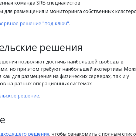
ленная команда SRE-специалистов
рсы для размещения и мониторинга собственных кластер
зервное решение "под ключ"
.
ельские решения
ешения позволяют достичь наибольшей свободы в
ами, но при этом требуют наибольшей экспертизы. Мож
 как для размещения на физических серверах, так и у
ов на разных операционных системах.
льское решение
.
е
одходящего решения
, чтобы ознакомить с полным спис