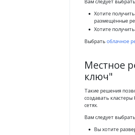
Вам следует выбрать
Хотите получить
размещённые р
Хотите получить
Выбрать
облачное р
Местное р
ключ"
Такие решения позв
создавать кластеры
сетях.
Вам следует выбрать
Вы хотите разве