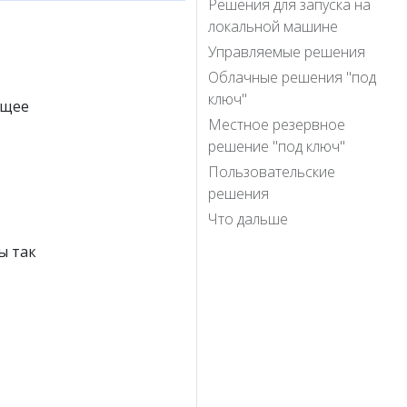
Решения для запуска на
локальной машине
Управляемые решения
Облачные решения "под
ключ"
ящее
Местное резервное
решение "под ключ"
Пользовательские
решения
Что дальше
ы так