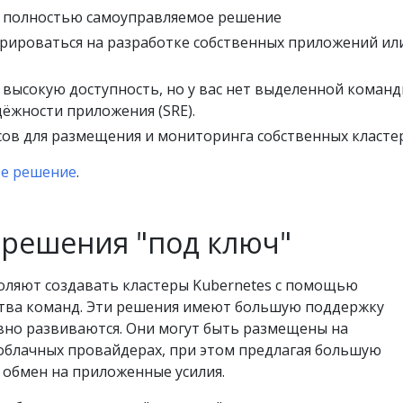
ь полностью самоуправляемое решение
рироваться на разработке собственных приложений ил
 высокую доступность, но у вас нет выделенной команд
ёжности приложения (SRE).
сов для размещения и мониторинга собственных класте
ое решение
.
решения "под ключ"
оляют создавать кластеры Kubernetes с помощью
тва команд. Эти решения имеют большую поддержку
вно развиваются. Они могут быть размещены на
облачных провайдерах, при этом предлагая большую
в обмен на приложенные усилия.