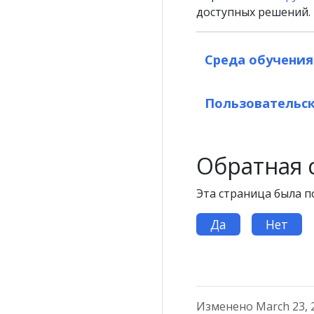
доступных решений.
Среда обучения
Пользовательс
Обратная 
Эта страница была п
Да
Нет
Изменено March 23, 2