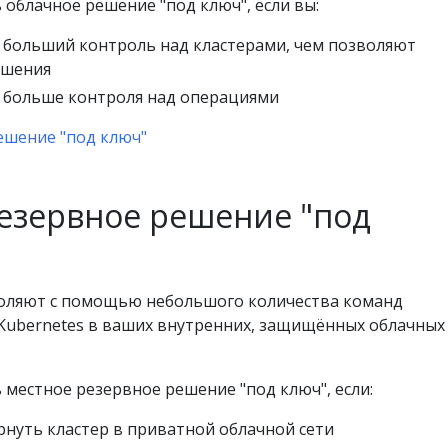
 облачное решение "под ключ", если вы:
 больший контроль над кластерами, чем позволяют
ешения
 больше контроля над операциями
ешение "под ключ"
езервное решение "под
оляют с помощью небольшого количества команд
 Kubernetes в ваших внутренних, защищённых облачных
 местное резервное решение "под ключ", если:
рнуть кластер в приватной облачной сети