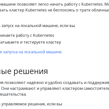
 машине позволяет легко начать работу с Kubernetes. 
вать кластер Kubernetes не беспокоясь о трате облачны
 запуск на локальной машине, если вы:
чинаете работу с Kubernetes
атываете и тестируете кластер
я запуска на локальной машине
.
мые решения
я позволяют надёжно и удобно создавать и поддержи
. Они настраивают и управляют кластером самостоятел
мешательства.
 управляемое решение, если вы: