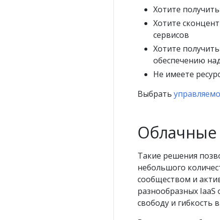
Хотите получит
Хотите сконцент
сервисов
Хотите получить
обеспечению над
Не имеете ресур
Выбрать
управляем
Облачные 
Такие решения позв
небольшого количес
сообществом и акти
разнообразных IaaS 
свободу и гибкость 