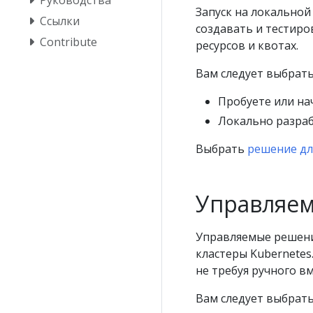
Запуск на локальной
Ссылки
создавать и тестиро
Contribute
ресурсов и квотах.
Вам следует выбрать
Пробуете или на
Локально разраб
Выбрать
решение дл
Управляе
Управляемые решени
кластеры Kubernetes
не требуя ручного в
Вам следует выбрать