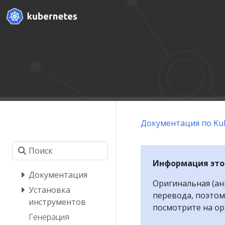
Документация по Ku
Информация это
Документация
Оригинальная (ан
Установка
перевода, поэтом
инструментов
посмотрите на о
Генерация