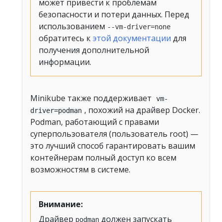
может привести к проблемам
безопасности и потери данных. Перед
использованием
--vm-driver=none
обратитесь к
этой документации
для
получения дополнительной
информации.
Minikube также поддерживает
vm-
, похожий на драйвер Docker.
driver=podman
Podman, работающий с правами
суперпользователя (пользователь root) —
это лучший способ гарантировать вашим
контейнерам полный доступ ко всем
возможностям в системе.
Внимание:
Драйвер
должен запускать
podman