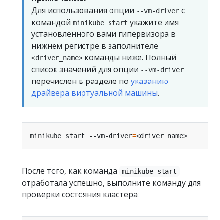
Для использования опции
с
--vm-driver
командой
укажите имя
minikube start
установленного вами гипервизора в
нижнем регистре в заполнителе
команды ниже. Полный
<driver_name>
список значений для опции
--vm-driver
перечислен в разделе по
указанию
драйвера виртуальной машины
.
minikube start --vm-driver
=
После того, как команда
minikube start
отработала успешно, выполните команду для
проверки состояния кластера: