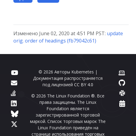
Изменено June 02, 2020 at 4:51 PM PST:
update
orig. order of headings (fb79042c61)
© 2026 Авторы Kubernetes |
Документация распространяется
под лицензией
CC BY 4.0
© 2026 The Linux Foundation ®. Все
права защищены. The Linux
Foundation является
зарегистрированной торговой
маркой. Список торговых марок The
Linux Foundation приведён на
странице
использования торговых