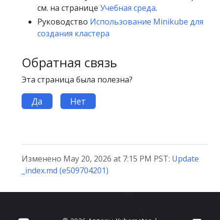
см. на странице
Учебная среда
.
Руководство
Использование Minikube для
создания кластера
Обратная связь
Эта страница была полезна?
Да
Нет
Изменено May 20, 2026 at 7:15 PM PST:
Update
_index.md (e509704201)